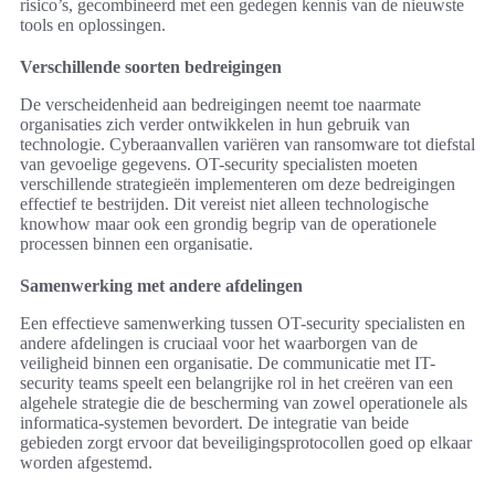
risico’s, gecombineerd met een gedegen kennis van de nieuwste
tools en oplossingen.
Verschillende soorten bedreigingen
De verscheidenheid aan bedreigingen neemt toe naarmate
organisaties zich verder ontwikkelen in hun gebruik van
technologie. Cyberaanvallen variëren van ransomware tot diefstal
van gevoelige gegevens. OT-security specialisten moeten
verschillende strategieën implementeren om deze bedreigingen
effectief te bestrijden. Dit vereist niet alleen technologische
knowhow maar ook een grondig begrip van de operationele
processen binnen een organisatie.
Samenwerking met andere afdelingen
Een effectieve samenwerking tussen OT-security specialisten en
andere afdelingen is cruciaal voor het waarborgen van de
veiligheid binnen een organisatie. De communicatie met IT-
security teams speelt een belangrijke rol in het creëren van een
algehele strategie die de bescherming van zowel operationele als
informatica-systemen bevordert. De integratie van beide
gebieden zorgt ervoor dat beveiligingsprotocollen goed op elkaar
worden afgestemd.