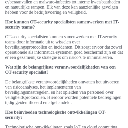
cyberaanvallen en malware-infecties tot interne kwetsbaarheden
en natuurlijke rampen. Elk van deze kan aanzienlijke gevolgen
hebben voor de bedrijfsvoering en veiligheid.
Hoe kunnen OT-security specialisten samenwerken met IT-
security teams?
OT-security specialisten kunnen samenwerken met IT-security
teams door informatie uit te wisselen over
beveiligingsprotocollen en incidenten. Dit zorgt ervoor dat zowel
operationele als informatica-systemen goed beschermd zijn en dat
er een gezamenlijke strategie is om risico’s te minimaliseren.
Wat zijn de belangrijkste verantwoordelijkheden van een
OT-security specialist?
De belangrijkste verantwoordelijkheden omvatten het uitvoeren
van risicoanalyses, het implementeren van
beveiligingsmaatregelen, en het opleiden van personeel over
veiligheidsprotocollen. Hierdoor worden potentiële bedreigingen
tijdig geïdentificeerd en afgehandeld.
Hoe beïnvloeden technologische ontwikkelingen OT-
security?
Technologische ontwikkelingen zoals IoT en cloud computing