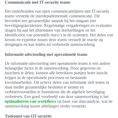
Communicatie met IT-security teams
Het onderhouden van open communicatielijnen met IT-security
teams versterkt de interdepartementale communicatie. Dit
bevordert een gezamenlijke aanpak bij het omgaan met
beveiligingsincidenten. Regelmatige vergaderingen en evaluaties
dragen bij aan het afstemmen van doelstellingen en het
identificeren van potentiële risico’s in de systemen. Het delen van
kennis en expertise tussen deze teams versnelt de reactie op
dreigingen en kan leiden tot verbeterde samenwerking.
Informatie-uitwisseling met operationele teams
De informatie-uitwisseling met operationele teams is een andere
belangrijke factor in de samenwerking. Door gegevens en
inzichten te delen, kunnen alle betrokken partijen beter inzicht
krijgen in de operationele processen en bestaande
kwetsbaarheden. Dit actieve delen van informatie stelt teams in
staat sneller gezamenlijke besluiten te nemen en
verbetervoorstellen te formuleren die de algehele beveiliging
verbeteren. Een goed voorbeeld van deze samenwerking is het
optimaliseren van workflows
op basis van data-analyse, wat de
samenwerking tussen afdelingen verder versterkt.
Toekomst van OT-security