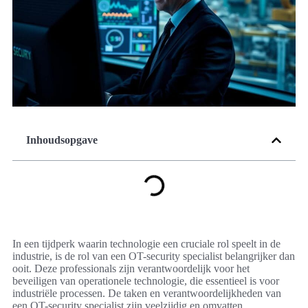
Inhoudsopgave
In een tijdperk waarin technologie een cruciale rol speelt in de
industrie, is de rol van een OT-security specialist belangrijker dan
ooit. Deze professionals zijn verantwoordelijk voor het
beveiligen van operationele technologie, die essentieel is voor
industriële processen. De taken en verantwoordelijkheden van
een OT-security specialist zijn veelzijdig en omvatten