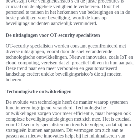
bewustzijn over veiligheidsrisico’s en de juiste procedures is
cruciaal om de algehele veiligheid te verbeteren. Door het
personeel te trainen in het herkennen van bedreigingen en in de
beste praktijken voor beveiliging, wordt de kans op
beveiligingsincidenten aanzienlijk verminderd.
De uitdagingen voor OT-security specialisten
OT-security specialisten worden constant geconfronteerd met
diverse uitdagingen, vooral door de snel veranderende
technologische ontwikkelingen. Nieuwe innovaties, zoals IoT en
cloud computing, vereisen dat zij proactief blijven in hun aanpak.
Deze trend naar een meer verbonden en geautomatiseerd
landschap creëert unieke beveiligingsrisico’s die zij moeten
beheren.
Technologische ontwikkelingen
De evolutie van technologie heeft de manier waarop systemen
functioneren ingrijpend veranderd. Technologische
ontwikkelingen zorgen voor meer efficiëntie, maar brengen ook
complexe beveiligingsuitdagingen met zich mee. Het is cruciaal
voor OT-security specialisten om trends te volgen, zodat zij hun
strategieën kunnen aanpassen. Dit vermogen om zich aan te
passen aan nieuwe innovaties helpt bij het minimaliseren van