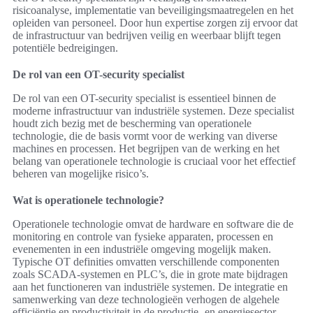
risicoanalyse, implementatie van beveiligingsmaatregelen en het
opleiden van personeel. Door hun expertise zorgen zij ervoor dat
de infrastructuur van bedrijven veilig en weerbaar blijft tegen
potentiële bedreigingen.
De rol van een OT-security specialist
De rol van een OT-security specialist is essentieel binnen de
moderne infrastructuur van industriële systemen. Deze specialist
houdt zich bezig met de bescherming van operationele
technologie, die de basis vormt voor de werking van diverse
machines en processen. Het begrijpen van de werking en het
belang van operationele technologie is cruciaal voor het effectief
beheren van mogelijke risico’s.
Wat is operationele technologie?
Operationele technologie omvat de hardware en software die de
monitoring en controle van fysieke apparaten, processen en
evenementen in een industriële omgeving mogelijk maken.
Typische OT definities omvatten verschillende componenten
zoals SCADA-systemen en PLC’s, die in grote mate bijdragen
aan het functioneren van industriële systemen. De integratie en
samenwerking van deze technologieën verhogen de algehele
efficiëntie en productiviteit in de productie- en energiesector.