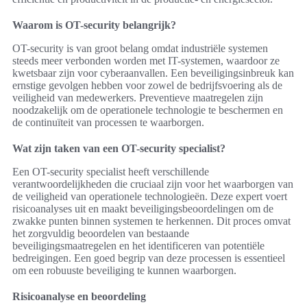
Waarom is OT-security belangrijk?
OT-security is van groot belang omdat industriële systemen
steeds meer verbonden worden met IT-systemen, waardoor ze
kwetsbaar zijn voor cyberaanvallen. Een beveiligingsinbreuk kan
ernstige gevolgen hebben voor zowel de bedrijfsvoering als de
veiligheid van medewerkers. Preventieve maatregelen zijn
noodzakelijk om de operationele technologie te beschermen en
de continuïteit van processen te waarborgen.
Wat zijn taken van een OT-security specialist?
Een OT-security specialist heeft verschillende
verantwoordelijkheden die cruciaal zijn voor het waarborgen van
de veiligheid van operationele technologieën. Deze expert voert
risicoanalyses uit en maakt beveiligingsbeoordelingen om de
zwakke punten binnen systemen te herkennen. Dit proces omvat
het zorgvuldig beoordelen van bestaande
beveiligingsmaatregelen en het identificeren van potentiële
bedreigingen. Een goed begrip van deze processen is essentieel
om een robuuste beveiliging te kunnen waarborgen.
Risicoanalyse en beoordeling