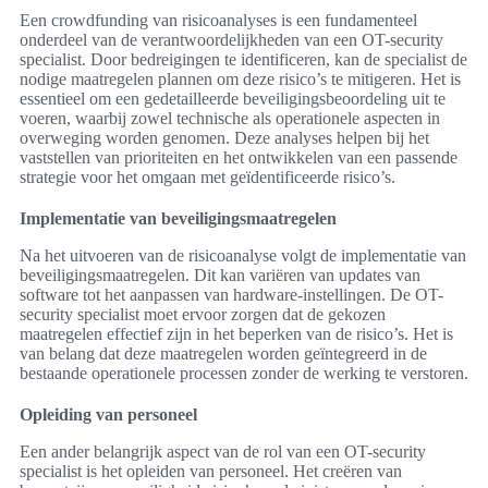
Een crowdfunding van risicoanalyses is een fundamenteel
onderdeel van de verantwoordelijkheden van een OT-security
specialist. Door bedreigingen te identificeren, kan de specialist de
nodige maatregelen plannen om deze risico’s te mitigeren. Het is
essentieel om een gedetailleerde beveiligingsbeoordeling uit te
voeren, waarbij zowel technische als operationele aspecten in
overweging worden genomen. Deze analyses helpen bij het
vaststellen van prioriteiten en het ontwikkelen van een passende
strategie voor het omgaan met geïdentificeerde risico’s.
Implementatie van beveiligingsmaatregelen
Na het uitvoeren van de risicoanalyse volgt de implementatie van
beveiligingsmaatregelen. Dit kan variëren van updates van
software tot het aanpassen van hardware-instellingen. De OT-
security specialist moet ervoor zorgen dat de gekozen
maatregelen effectief zijn in het beperken van de risico’s. Het is
van belang dat deze maatregelen worden geïntegreerd in de
bestaande operationele processen zonder de werking te verstoren.
Opleiding van personeel
Een ander belangrijk aspect van de rol van een OT-security
specialist is het opleiden van personeel. Het creëren van