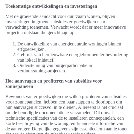
Toekomstige ontwikkelingen en investeringen
Met de groeiende aandacht voor duurzaam wonen, blijven
investeringen in groene subsidies erfgoedwijken naar
verwachting toenemen. Verwacht wordt dat er meer innovatieve
projecten ontstaan die gericht zijn op:
De ontwikkeling van energieneutrale woningen binnen
erfgoedwijken.
Gebruik van hernieuwbare energiebronnen ter bevordering
van lokaal initiatief.
Ondersteuning van burgerparticipatie in
verduurzamingsprojecten.
Hoe aanvragen en profiteren van subsidies voor
zonnepanelen
Bewoners van erfgoedwijken die willen profiteren van subsidies
voor zonnepanelen, hebben een paar stappen te doorlopen om
hun aanvragen succesvol in te dienen. Allereerst is het cruciaal
om de benodigde documentatie te verzamelen. Dit omvat
technische specificaties van de te installeren zonnepanelen, een
korte beschrijving van de woning, en financiële informatie van
de aanvrager. Dergelijke gegevens zijn essentieel om aan te tonen