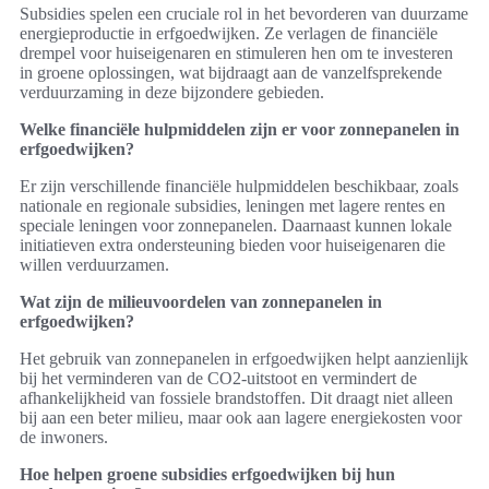
Subsidies spelen een cruciale rol in het bevorderen van duurzame
energieproductie in erfgoedwijken. Ze verlagen de financiële
drempel voor huiseigenaren en stimuleren hen om te investeren
in groene oplossingen, wat bijdraagt aan de vanzelfsprekende
verduurzaming in deze bijzondere gebieden.
Welke financiële hulpmiddelen zijn er voor zonnepanelen in
erfgoedwijken?
Er zijn verschillende financiële hulpmiddelen beschikbaar, zoals
nationale en regionale subsidies, leningen met lagere rentes en
speciale leningen voor zonnepanelen. Daarnaast kunnen lokale
initiatieven extra ondersteuning bieden voor huiseigenaren die
willen verduurzamen.
Wat zijn de milieuvoordelen van zonnepanelen in
erfgoedwijken?
Het gebruik van zonnepanelen in erfgoedwijken helpt aanzienlijk
bij het verminderen van de CO2-uitstoot en vermindert de
afhankelijkheid van fossiele brandstoffen. Dit draagt niet alleen
bij aan een beter milieu, maar ook aan lagere energiekosten voor
de inwoners.
Hoe helpen groene subsidies erfgoedwijken bij hun