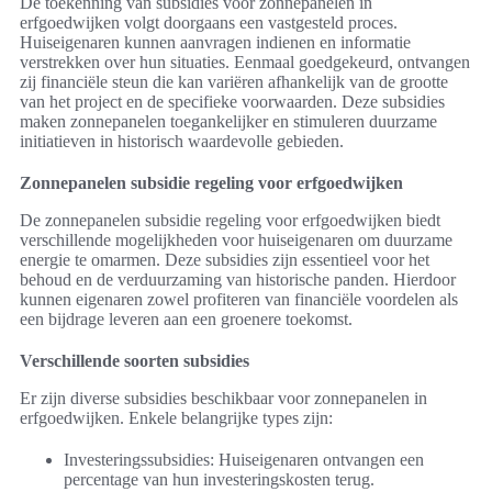
De toekenning van subsidies voor zonnepanelen in
erfgoedwijken volgt doorgaans een vastgesteld proces.
Huiseigenaren kunnen aanvragen indienen en informatie
verstrekken over hun situaties. Eenmaal goedgekeurd, ontvangen
zij financiële steun die kan variëren afhankelijk van de grootte
van het project en de specifieke voorwaarden. Deze subsidies
maken zonnepanelen toegankelijker en stimuleren duurzame
initiatieven in historisch waardevolle gebieden.
Zonnepanelen subsidie regeling voor erfgoedwijken
De zonnepanelen subsidie regeling voor erfgoedwijken biedt
verschillende mogelijkheden voor huiseigenaren om duurzame
energie te omarmen. Deze subsidies zijn essentieel voor het
behoud en de verduurzaming van historische panden. Hierdoor
kunnen eigenaren zowel profiteren van financiële voordelen als
een bijdrage leveren aan een groenere toekomst.
Verschillende soorten subsidies
Er zijn diverse subsidies beschikbaar voor zonnepanelen in
erfgoedwijken. Enkele belangrijke types zijn:
Investeringssubsidies: Huiseigenaren ontvangen een
percentage van hun investeringskosten terug.