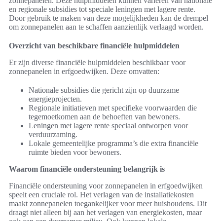
zonnepanelen. Deze hulpmiddelen kunnen variëren van nationale
en regionale subsidies tot speciale leningen met lagere rente.
Door gebruik te maken van deze mogelijkheden kan de drempel
om zonnepanelen aan te schaffen aanzienlijk verlaagd worden.
Overzicht van beschikbare financiële hulpmiddelen
Er zijn diverse financiële hulpmiddelen beschikbaar voor
zonnepanelen in erfgoedwijken. Deze omvatten:
Nationale subsidies die gericht zijn op duurzame
energieprojecten.
Regionale initiatieven met specifieke voorwaarden die
tegemoetkomen aan de behoeften van bewoners.
Leningen met lagere rente speciaal ontworpen voor
verduurzaming.
Lokale gemeentelijke programma’s die extra financiële
ruimte bieden voor bewoners.
Waarom financiële ondersteuning belangrijk is
Financiële ondersteuning voor zonnepanelen in erfgoedwijken
speelt een cruciale rol. Het verlagen van de installatiekosten
maakt zonnepanelen toegankelijker voor meer huishoudens. Dit
draagt niet alleen bij aan het verlagen van energiekosten, maar