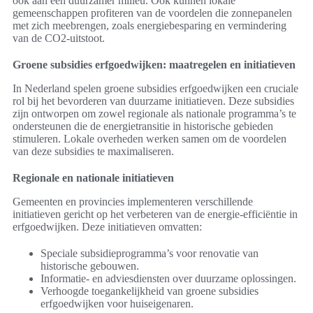
ook aan een duurzamer milieu. Ook kunnen lokale
gemeenschappen profiteren van de voordelen die zonnepanelen
met zich meebrengen, zoals energiebesparing en vermindering
van de CO2-uitstoot.
Groene subsidies erfgoedwijken: maatregelen en initiatieven
In Nederland spelen groene subsidies erfgoedwijken een cruciale
rol bij het bevorderen van duurzame initiatieven. Deze subsidies
zijn ontworpen om zowel regionale als nationale programma’s te
ondersteunen die de energietransitie in historische gebieden
stimuleren. Lokale overheden werken samen om de voordelen
van deze subsidies te maximaliseren.
Regionale en nationale initiatieven
Gemeenten en provincies implementeren verschillende
initiatieven gericht op het verbeteren van de energie-efficiëntie in
erfgoedwijken. Deze initiatieven omvatten:
Speciale subsidieprogramma’s voor renovatie van
historische gebouwen.
Informatie- en adviesdiensten over duurzame oplossingen.
Verhoogde toegankelijkheid van groene subsidies
erfgoedwijken voor huiseigenaren.