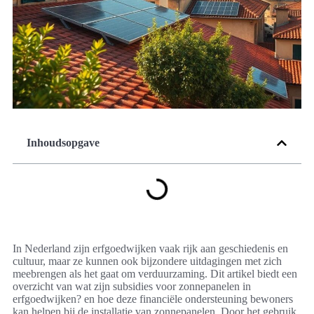
Inhoudsopgave
In Nederland zijn erfgoedwijken vaak rijk aan geschiedenis en
cultuur, maar ze kunnen ook bijzondere uitdagingen met zich
meebrengen als het gaat om verduurzaming. Dit artikel biedt een
overzicht van wat zijn subsidies voor zonnepanelen in
erfgoedwijken? en hoe deze financiële ondersteuning bewoners
kan helpen bij de installatie van zonnepanelen. Door het gebruik