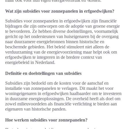
maar ook voor hun eigen energieverbruik en -kosten.
Wat zijn subsidies voor zonnepanelen in erfgoedwijken?
Subsidies voor zonnepanelen in erfgoedwijken zijn financiële
bijdragen die zijn ontworpen om de adoptie van groene energie
te bevorderen. Ze hebben diverse doelstellingen, voornamelijk
gericht op het ondersteunen van huiseigenaren bij de overgang
naar duurzamere energiebronnen binnen historische en
beschermde gebieden. Het beleid stimuleert niet alleen de
verduurzaming van de energievoorziening maar helpt ook om
erfgoedwijken te integreren in de bredere context van
energiebeleid in Nederland.
Definitie en doelstellingen van subsidies
Subsidies zijn bedoeld om de kosten voor de aanschaf en
installatie van zonnepanelen te verlagen. Dit maakt het voor
woningeigenaren in erfgoedwijken haalbaarder om te investeren
in duurzame energieoplossingen. De overheid heeft als doel om
zowel milieuvoordelen als financiële verlichting te bieden aan
eigenaren van historische panden.
Hoe werken subsidies voor zonnepanelen?