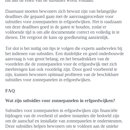
dat aan de eisen van de subsidies wordt voldaan.
Daarnaast moeten bewoners zich bewust zijn van belangrijke
deadlines die gepaard gaan met de aanvraagprocedure voor
subsidies voor zonnepanelen in erfgoedwijken. Het is raadzaam
om deze deadlines goed in de gaten te houden, zodat er
voldoende tijd is om alle documentatie correct en volledig in te
dienen. Dit vergroot de kans op goedkeuring aanzienlijk.
Tot slot is het nuttig om tips te volgen die experts aanbevelen bij
het indienen van subsidies. Een duidelijke en goed onderbouwde
aanvraag is van groot belang, en het benadrukken van de
voordelen die de zonnepanelen voor de erfgoedwijk met zich
meebrengen kan ook voordelig zijn. Door goed voorbereid te
zijn, kunnen bewoners optimaal profiteren van de beschikbare
subsidies voor zonnepanelen in erfgoedwijken.
FAQ
Wat zijn subsidies voor zonnepanelen in erfgoedwijken?
Subsidies voor zonnepanelen in erfgoedwijken zijn financiële
bijdragen van de overheid of andere instanties die bedoeld zijn
om de aanschaf en installatie van zonnepanelen te ondersteunen.
Deze subsidies helpen bewoners om te voldoen aan de unieke