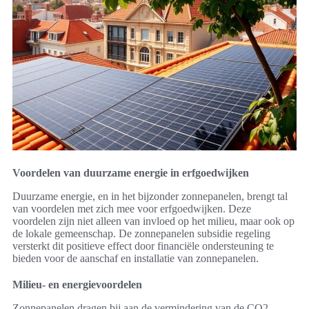
Voordelen van duurzame energie in erfgoedwijken
Duurzame energie, en in het bijzonder zonnepanelen, brengt tal
van voordelen met zich mee voor erfgoedwijken. Deze
voordelen zijn niet alleen van invloed op het milieu, maar ook op
de lokale gemeenschap. De zonnepanelen subsidie regeling
versterkt dit positieve effect door financiële ondersteuning te
bieden voor de aanschaf en installatie van zonnepanelen.
Milieu- en energievoordelen
Zonnepanelen dragen bij aan de vermindering van de CO2-