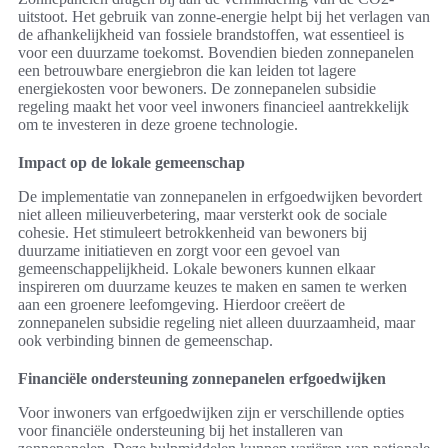
uitstoot. Het gebruik van zonne-energie helpt bij het verlagen van
de afhankelijkheid van fossiele brandstoffen, wat essentieel is
voor een duurzame toekomst. Bovendien bieden zonnepanelen
een betrouwbare energiebron die kan leiden tot lagere
energiekosten voor bewoners. De zonnepanelen subsidie
regeling maakt het voor veel inwoners financieel aantrekkelijk
om te investeren in deze groene technologie.
Impact op de lokale gemeenschap
De implementatie van zonnepanelen in erfgoedwijken bevordert
niet alleen milieuverbetering, maar versterkt ook de sociale
cohesie. Het stimuleert betrokkenheid van bewoners bij
duurzame initiatieven en zorgt voor een gevoel van
gemeenschappelijkheid. Lokale bewoners kunnen elkaar
inspireren om duurzame keuzes te maken en samen te werken
aan een groenere leefomgeving. Hierdoor creëert de
zonnepanelen subsidie regeling niet alleen duurzaamheid, maar
ook verbinding binnen de gemeenschap.
Financiële ondersteuning zonnepanelen erfgoedwijken
Voor inwoners van erfgoedwijken zijn er verschillende opties
voor financiële ondersteuning bij het installeren van