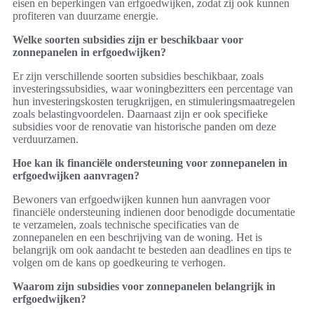
eisen en beperkingen van erfgoedwijken, zodat zij ook kunnen
profiteren van duurzame energie.
Welke soorten subsidies zijn er beschikbaar voor
zonnepanelen in erfgoedwijken?
Er zijn verschillende soorten subsidies beschikbaar, zoals
investeringssubsidies, waar woningbezitters een percentage van
hun investeringskosten terugkrijgen, en stimuleringsmaatregelen
zoals belastingvoordelen. Daarnaast zijn er ook specifieke
subsidies voor de renovatie van historische panden om deze
verduurzamen.
Hoe kan ik financiële ondersteuning voor zonnepanelen in
erfgoedwijken aanvragen?
Bewoners van erfgoedwijken kunnen hun aanvragen voor
financiële ondersteuning indienen door benodigde documentatie
te verzamelen, zoals technische specificaties van de
zonnepanelen en een beschrijving van de woning. Het is
belangrijk om ook aandacht te besteden aan deadlines en tips te
volgen om de kans op goedkeuring te verhogen.
Waarom zijn subsidies voor zonnepanelen belangrijk in
erfgoedwijken?