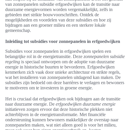
van zonnepanelen subsidie erfgoedwijken kan de transitie naar
duurzame energievormen worden vergemakkelijkt, zelfs in
gebieden met strikte bouwvoorschriften. Ontdek de
mogelijkheden en voordelen van deze subsidies en hoe zij
bijdragen aan een groener milieu en een sterkere lokale
gemeenschap.
Inleiding tot subsidies voor zonnepanelen in erfgoedwijken
Subsidies voor zonnepanelen in erfgoedwijken spelen een
belangrijke rol in de energietransitie. Deze
zonnepanelen subsidie
regeling
is speciaal ontworpen om de adoptie van duurzame
energie in historische buurten te bevorderen. Erfgoedwijken
kenmerken zich vaak door unieke architectuur en strikte regels,
wat het installeren van zonnepanelen uitdagend kan maken. De
subsidies zijn bedoeld om deze barrières te verlagen en bewoners
te motiveren om te investeren in groene energie.
Het is cruciaal dat erfgoedwijken ook bijdragen aan de transitie
naar duurzame energie. De
erfgoedwijken duurzame energie
initiatieven zorgen ervoor dat deze historische plekken niet
achterblijven in de energietransformatie. Met financiële
ondersteuning kunnen bewoners makkelijker de overstap naar
zonnepanelen maken, wat niet alleen goed is voor het milieu,