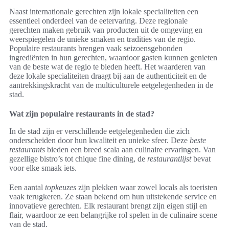
Naast internationale gerechten zijn lokale specialiteiten een
essentieel onderdeel van de eetervaring. Deze regionale
gerechten maken gebruik van producten uit de omgeving en
weerspiegelen de unieke smaken en tradities van de regio.
Populaire restaurants brengen vaak seizoensgebonden
ingrediënten in hun gerechten, waardoor gasten kunnen genieten
van de beste wat de regio te bieden heeft. Het waarderen van
deze lokale specialiteiten draagt bij aan de authenticiteit en de
aantrekkingskracht van de multiculturele eetgelegenheden in de
stad.
Wat zijn populaire restaurants in de stad?
In de stad zijn er verschillende eetgelegenheden die zich
onderscheiden door hun kwaliteit en unieke sfeer. Deze
beste
restaurants
bieden een breed scala aan culinaire ervaringen. Van
gezellige bistro’s tot chique fine dining, de
restaurantlijst
bevat
voor elke smaak iets.
Een aantal
topkeuzes
zijn plekken waar zowel locals als toeristen
vaak terugkeren. Ze staan bekend om hun uitstekende service en
innovatieve gerechten. Elk restaurant brengt zijn eigen stijl en
flair, waardoor ze een belangrijke rol spelen in de culinaire scene
van de stad.