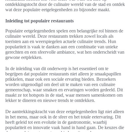
ontdekkingstocht door de culinaire wereld van de stad en ontdek
wat deze populaire eetgelegenheden zo bijzonder maakt.
Inleiding tot populaire restaurants
Populaire eetgelegenheden spelen een belangrijke rol binnen de
culinaire wereld. Deze restaurants trekken zowel locals als
toeristen aan en weerspiegelen actuele culinaire trends. Hun
populariteit is vaak te danken aan een combinatie van unieke
gerechten en een sfeervolle ambiance, wat hen onderscheidt van
gewone eetplekken.
In de inleiding van dit onderwerp is het essentieel om te
begrijpen dat populaire restaurants niet alleen je smaakpapillen
prikkelen, maar ook een sociale ervaring bieden. Bezoekers
worden uitgenodigd om deel uit te maken van een culinaire
gemeenschap, waar smaken en ervaringen worden gedeeld. Dit
maakt ze tot hotspots in de stad, waar mensen samenkomen om
lekker te dineren en nieuwe trends te ontdekken.
De aantrekkingskracht van deze eetgelegenheden ligt niet alleen
in het menu, maar ook in de sfeer en het totale eetervaring. Dit
heeft geleid tot een evolutie in de gastronomie, waarbij
populariteit en innovatie vaak hand in hand gaan. De keuzes die