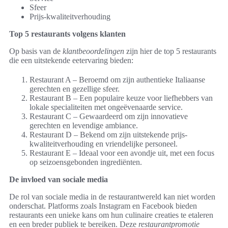
Sfeer
Prijs-kwaliteitverhouding
Top 5 restaurants volgens klanten
Op basis van de
klantbeoordelingen
zijn hier de top 5 restaurants
die een uitstekende eetervaring bieden:
Restaurant A – Beroemd om zijn authentieke Italiaanse
gerechten en gezellige sfeer.
Restaurant B – Een populaire keuze voor liefhebbers van
lokale specialiteiten met ongeëvenaarde service.
Restaurant C – Gewaardeerd om zijn innovatieve
gerechten en levendige ambiance.
Restaurant D – Bekend om zijn uitstekende prijs-
kwaliteitverhouding en vriendelijke personeel.
Restaurant E – Ideaal voor een avondje uit, met een focus
op seizoensgebonden ingrediënten.
De invloed van sociale media
De rol van sociale media in de restaurantwereld kan niet worden
onderschat. Platforms zoals Instagram en Facebook bieden
restaurants een unieke kans om hun culinaire creaties te etaleren
en een breder publiek te bereiken. Deze
restaurantpromotie