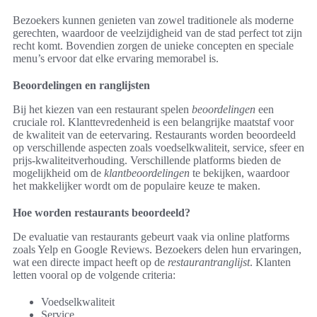
Bezoekers kunnen genieten van zowel traditionele als moderne
gerechten, waardoor de veelzijdigheid van de stad perfect tot zijn
recht komt. Bovendien zorgen de unieke concepten en speciale
menu’s ervoor dat elke ervaring memorabel is.
Beoordelingen en ranglijsten
Bij het kiezen van een restaurant spelen
beoordelingen
een
cruciale rol. Klanttevredenheid is een belangrijke maatstaf voor
de kwaliteit van de eetervaring. Restaurants worden beoordeeld
op verschillende aspecten zoals voedselkwaliteit, service, sfeer en
prijs-kwaliteitverhouding. Verschillende platforms bieden de
mogelijkheid om de
klantbeoordelingen
te bekijken, waardoor
het makkelijker wordt om de populaire keuze te maken.
Hoe worden restaurants beoordeeld?
De evaluatie van restaurants gebeurt vaak via online platforms
zoals Yelp en Google Reviews. Bezoekers delen hun ervaringen,
wat een directe impact heeft op de
restaurantranglijst
. Klanten
letten vooral op de volgende criteria:
Voedselkwaliteit
Service