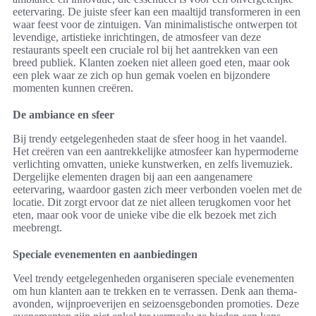
eetervaring. De juiste sfeer kan een maaltijd transformeren in een
waar feest voor de zintuigen. Van minimalistische ontwerpen tot
levendige, artistieke inrichtingen, de atmosfeer van deze
restaurants speelt een cruciale rol bij het aantrekken van een
breed publiek. Klanten zoeken niet alleen goed eten, maar ook
een plek waar ze zich op hun gemak voelen en bijzondere
momenten kunnen creëren.
De ambiance en sfeer
Bij trendy eetgelegenheden staat de sfeer hoog in het vaandel.
Het creëren van een aantrekkelijke atmosfeer kan hypermoderne
verlichting omvatten, unieke kunstwerken, en zelfs livemuziek.
Dergelijke elementen dragen bij aan een aangenamere
eetervaring, waardoor gasten zich meer verbonden voelen met de
locatie. Dit zorgt ervoor dat ze niet alleen terugkomen voor het
eten, maar ook voor de unieke vibe die elk bezoek met zich
meebrengt.
Speciale evenementen en aanbiedingen
Veel trendy eetgelegenheden organiseren speciale evenementen
om hun klanten aan te trekken en te verrassen. Denk aan thema-
avonden, wijnproeverijen en seizoensgebonden promoties. Deze