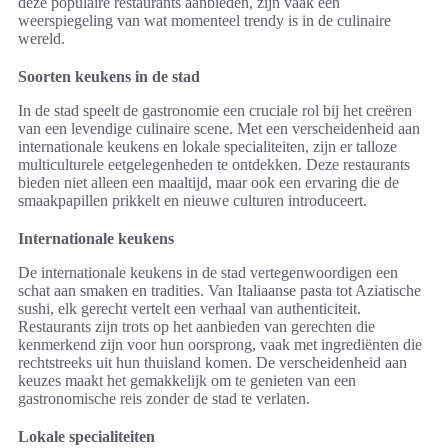
deze populaire restaurants aanbieden, zijn vaak een
weerspiegeling van wat momenteel trendy is in de culinaire
wereld.
Soorten keukens in de stad
In de stad speelt de gastronomie een cruciale rol bij het creëren
van een levendige culinaire scene. Met een verscheidenheid aan
internationale keukens en lokale specialiteiten, zijn er talloze
multiculturele eetgelegenheden te ontdekken. Deze restaurants
bieden niet alleen een maaltijd, maar ook een ervaring die de
smaakpapillen prikkelt en nieuwe culturen introduceert.
Internationale keukens
De internationale keukens in de stad vertegenwoordigen een
schat aan smaken en tradities. Van Italiaanse pasta tot Aziatische
sushi, elk gerecht vertelt een verhaal van authenticiteit.
Restaurants zijn trots op het aanbieden van gerechten die
kenmerkend zijn voor hun oorsprong, vaak met ingrediënten die
rechtstreeks uit hun thuisland komen. De verscheidenheid aan
keuzes maakt het gemakkelijk om te genieten van een
gastronomische reis zonder de stad te verlaten.
Lokale specialiteiten