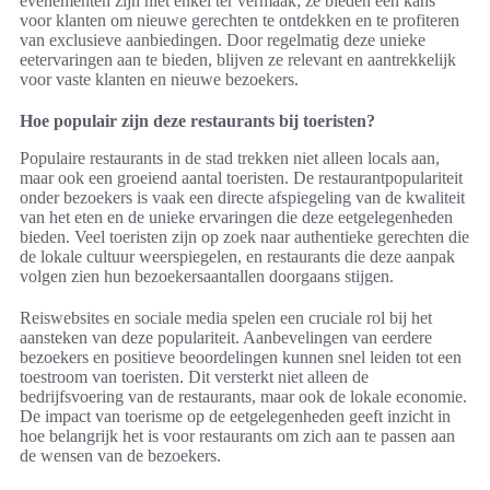
evenementen zijn niet enkel ter vermaak; ze bieden een kans
voor klanten om nieuwe gerechten te ontdekken en te profiteren
van exclusieve aanbiedingen. Door regelmatig deze unieke
eetervaringen aan te bieden, blijven ze relevant en aantrekkelijk
voor vaste klanten en nieuwe bezoekers.
Hoe populair zijn deze restaurants bij toeristen?
Populaire restaurants in de stad trekken niet alleen locals aan,
maar ook een groeiend aantal toeristen. De restaurantpopulariteit
onder bezoekers is vaak een directe afspiegeling van de kwaliteit
van het eten en de unieke ervaringen die deze eetgelegenheden
bieden. Veel toeristen zijn op zoek naar authentieke gerechten die
de lokale cultuur weerspiegelen, en restaurants die deze aanpak
volgen zien hun bezoekersaantallen doorgaans stijgen.
Reiswebsites en sociale media spelen een cruciale rol bij het
aansteken van deze populariteit. Aanbevelingen van eerdere
bezoekers en positieve beoordelingen kunnen snel leiden tot een
toestroom van toeristen. Dit versterkt niet alleen de
bedrijfsvoering van de restaurants, maar ook de lokale economie.
De impact van toerisme op de eetgelegenheden geeft inzicht in
hoe belangrijk het is voor restaurants om zich aan te passen aan
de wensen van de bezoekers.