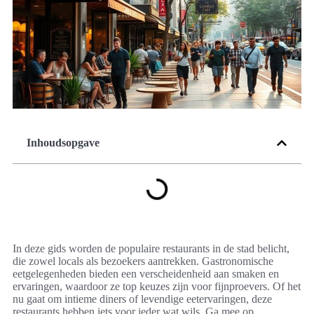
Inhoudsopgave
In deze gids worden de populaire restaurants in de stad belicht,
die zowel locals als bezoekers aantrekken. Gastronomische
eetgelegenheden bieden een verscheidenheid aan smaken en
ervaringen, waardoor ze top keuzes zijn voor fijnproevers. Of het
nu gaat om intieme diners of levendige eetervaringen, deze
restaurants hebben iets voor ieder wat wils. Ga mee op