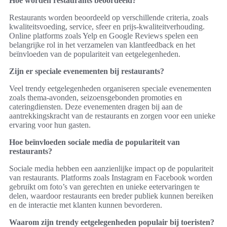
Hoe worden restaurants beoordeeld?
Restaurants worden beoordeeld op verschillende criteria, zoals
kwaliteitsvoeding, service, sfeer en prijs-kwaliteitverhouding.
Online platforms zoals Yelp en Google Reviews spelen een
belangrijke rol in het verzamelen van klantfeedback en het
beïnvloeden van de populariteit van eetgelegenheden.
Zijn er speciale evenementen bij restaurants?
Veel trendy eetgelegenheden organiseren speciale evenementen
zoals thema-avonden, seizoensgebonden promoties en
cateringdiensten. Deze evenementen dragen bij aan de
aantrekkingskracht van de restaurants en zorgen voor een unieke
ervaring voor hun gasten.
Hoe beïnvloeden sociale media de populariteit van
restaurants?
Sociale media hebben een aanzienlijke impact op de populariteit
van restaurants. Platforms zoals Instagram en Facebook worden
gebruikt om foto’s van gerechten en unieke eetervaringen te
delen, waardoor restaurants een breder publiek kunnen bereiken
en de interactie met klanten kunnen bevorderen.
Waarom zijn trendy eetgelegenheden populair bij toeristen?