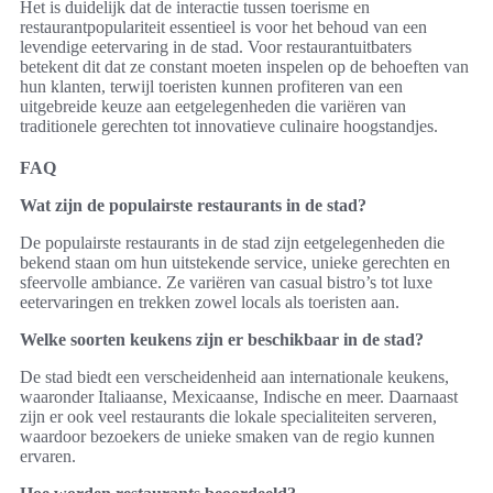
Het is duidelijk dat de interactie tussen toerisme en
restaurantpopulariteit essentieel is voor het behoud van een
levendige eetervaring in de stad. Voor restaurantuitbaters
betekent dit dat ze constant moeten inspelen op de behoeften van
hun klanten, terwijl toeristen kunnen profiteren van een
uitgebreide keuze aan eetgelegenheden die variëren van
traditionele gerechten tot innovatieve culinaire hoogstandjes.
FAQ
Wat zijn de populairste restaurants in de stad?
De populairste restaurants in de stad zijn eetgelegenheden die
bekend staan om hun uitstekende service, unieke gerechten en
sfeervolle ambiance. Ze variëren van casual bistro’s tot luxe
eetervaringen en trekken zowel locals als toeristen aan.
Welke soorten keukens zijn er beschikbaar in de stad?
De stad biedt een verscheidenheid aan internationale keukens,
waaronder Italiaanse, Mexicaanse, Indische en meer. Daarnaast
zijn er ook veel restaurants die lokale specialiteiten serveren,
waardoor bezoekers de unieke smaken van de regio kunnen
ervaren.