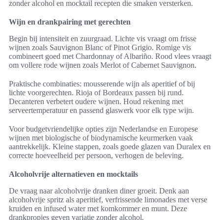
zonder alcohol en mocktail recepten die smaken versterken.
Wijn en drankpairing met gerechten
Begin bij intensiteit en zuurgraad. Lichte vis vraagt om frisse
wijnen zoals Sauvignon Blanc of Pinot Grigio. Romige vis
combineert goed met Chardonnay of Albariño. Rood vlees vraagt
om vollere rode wijnen zoals Merlot of Cabernet Sauvignon.
Praktische combinaties: mousserende wijn als aperitief of bij
lichte voorgerechten. Rioja of Bordeaux passen bij rund.
Decanteren verbetert oudere wijnen. Houd rekening met
serveertemperatuur en passend glaswerk voor elk type wijn.
Voor budgetvriendelijke opties zijn Nederlandse en Europese
wijnen met biologische of biodynamische keurmerken vaak
aantrekkelijk. Kleine stappen, zoals goede glazen van Duralex en
correcte hoeveelheid per persoon, verhogen de beleving.
Alcoholvrije alternatieven en mocktails
De vraag naar alcoholvrije dranken diner groeit. Denk aan
alcoholvrije spritz als aperitief, verfrissende limonades met verse
kruiden en infused water met komkommer en munt. Deze
drankpropjes geven variatie zonder alcohol.