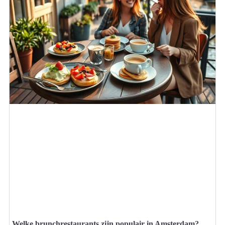
Welke brunchrestaurants zijn populair in Amsterdam?