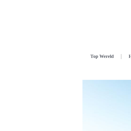
Top Wereld
H