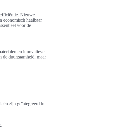
efficiëntie. Nieuwe
een economisch haalbaar
ssentieel voor de
aterialen en innovatieve
en de duurzaamheid, maar
ieën zijn geïntegreerd in
k.