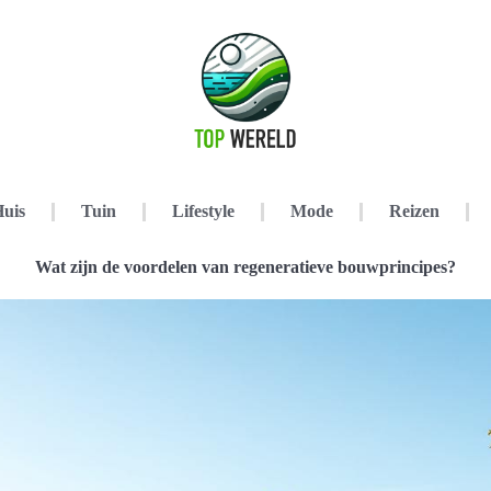
uis
Tuin
Lifestyle
Mode
Reizen
Wat zijn de voordelen van regeneratieve bouwprincipes?