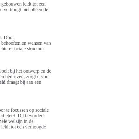
 gebouwen leidt tot een
 verhoogt niet alleen de
s. Door
e behoeften en wensen van
htere sociale structuur.
oelt bij het ontwerp en de
n bedrijven, zorgt ervoor
eid
draagt bij aan een
or te focussen op sociale
rbeterd. Dit bevordert
hele welzijn in de
eidt tot een verhoogde