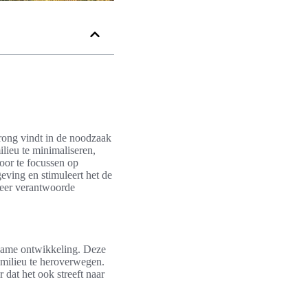
rong vindt in de noodzaak
lieu te minimaliseren,
oor te focussen op
eving en stimuleert het de
meer verantwoorde
rzame ontwikkeling. Deze
t milieu te heroverwegen.
 dat het ook streeft naar