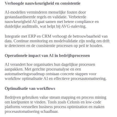
Verhoogde nauwkeurigheid en consistentie
AI-modellen verminderen menselijke fouten door
gestandaardiseerde regels en validatie. Verbeterde
nauwkeurigheid AI gaat samen met betere compliance en
duidelijke audittrails, wat helpt bij AVG-naleving.
Integratie met ERP en CRM verhoogt de betrouwbaarheid van
data. Continue monitoring en modelvalidatie zijn nodig om drift
te detecteren en de consistentie processen op peil te houden.
Operationele impact van AI in bedrijfsprocessen
AI verandert hoe organisaties hun dagelijkse processen
aanpakken. Met gerichte procesanalyse en een
automatiseringsroadmap ontstaan concrete stappen voor
workflow optimalisatie AI en effectieve procesautomatisering.
Optimalisatie van workflows
Bedrijven gebruiken value stream mapping en process mining
om knelpunten te vinden. Tools zoals Celonis en low-code
platforms versnellen business process optimization en maken
procesautomatisering schaalbaar.