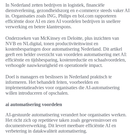
In Nederland zetten bedrijven in logistiek, financiële
dienstverlening, gezondheidszorg en e‑commerce steeds vaker AI
in. Organisaties zoals ING, Philips en bol.com rapporteren
efficiëntie door AI en zien AI voordelen bedrijven in snellere
verwerking en betere klantrespons.
Onderzoeken van McKinsey en Deloitte, plus inzichten van
NVB en NLdigital, tonen productiviteitswinst en
kostenbesparingen door automatisering Nederland. Dit artikel
geeft een helder overzicht van voordelen automatisering met AI:
efficiëntie en tijdsbesparing, kostenreductie en schaalvoordelen,
verhoogde nauwkeurigheid en operationele impact.
Doel is managers en beslissers in Nederland praktisch te
informeren. Het behandelt feiten, voorbeelden en
implementatieadvies voor organisaties die AI-automatisering
willen introduceren of opschalen.
ai automatisering voordelen
AI-gestuurde automatisering verandert hoe organisaties werken.
Het richt zich op repetitieve taken zoals gegevensinvoer en
documentverwerking. Dit levert meetbare efficiëntie AI en
verbetering in datakwaliteit automatisering.