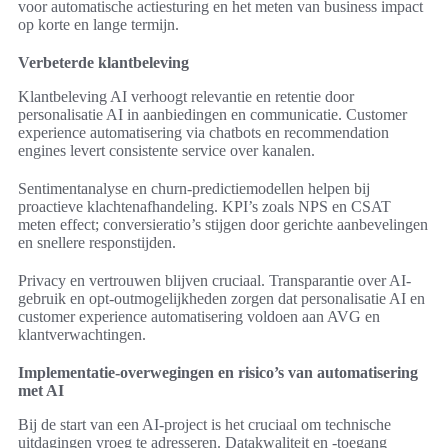
voor automatische actiesturing en het meten van business impact
op korte en lange termijn.
Verbeterde klantbeleving
Klantbeleving AI verhoogt relevantie en retentie door
personalisatie AI in aanbiedingen en communicatie. Customer
experience automatisering via chatbots en recommendation
engines levert consistente service over kanalen.
Sentimentanalyse en churn‑predictiemodellen helpen bij
proactieve klachtenafhandeling. KPI’s zoals NPS en CSAT
meten effect; conversieratio’s stijgen door gerichte aanbevelingen
en snellere responstijden.
Privacy en vertrouwen blijven cruciaal. Transparantie over AI-
gebruik en opt-outmogelijkheden zorgen dat personalisatie AI en
customer experience automatisering voldoen aan AVG en
klantverwachtingen.
Implementatie-overwegingen en risico’s van automatisering
met AI
Bij de start van een AI-project is het cruciaal om technische
uitdagingen vroeg te adresseren. Datakwaliteit en -toegang