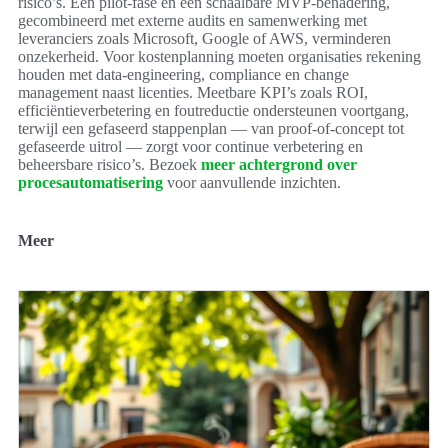
risico’s. Een pilot-fase en een schaalbare MVP-benadering,
gecombineerd met externe audits en samenwerking met
leveranciers zoals Microsoft, Google of AWS, verminderen
onzekerheid. Voor kostenplanning moeten organisaties rekening
houden met data-engineering, compliance en change
management naast licenties. Meetbare KPI’s zoals ROI,
efficiëntieverbetering en foutreductie ondersteunen voortgang,
terwijl een gefaseerd stappenplan — van proof-of-concept tot
gefaseerde uitrol — zorgt voor continue verbetering en
beheersbare risico’s. Bezoek
meer achtergrond over
procesautomatisering
voor aanvullende inzichten.
Meer