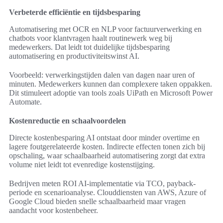
Verbeterde efficiëntie en tijdsbesparing
Automatisering met OCR en NLP voor factuurverwerking en
chatbots voor klantvragen haalt routinewerk weg bij
medewerkers. Dat leidt tot duidelijke tijdsbesparing
automatisering en productiviteitswinst AI.
Voorbeeld: verwerkingstijden dalen van dagen naar uren of
minuten. Medewerkers kunnen dan complexere taken oppakken.
Dit stimuleert adoptie van tools zoals UiPath en Microsoft Power
Automate.
Kostenreductie en schaalvoordelen
Directe kostenbesparing AI ontstaat door minder overtime en
lagere foutgerelateerde kosten. Indirecte effecten tonen zich bij
opschaling, waar schaalbaarheid automatisering zorgt dat extra
volume niet leidt tot evenredige kostenstijging.
Bedrijven meten ROI AI-implementatie via TCO, payback-
periode en scenarioanalyse. Clouddiensten van AWS, Azure of
Google Cloud bieden snelle schaalbaarheid maar vragen
aandacht voor kostenbeheer.