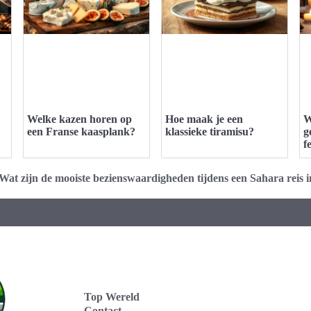
Welke kazen horen op
Hoe maak je een
W
een Franse kaasplank?
klassieke tiramisu?
g
f
Wat zijn de mooiste bezienswaardigheden tijdens een Sahara reis 
Top Wereld
Contact