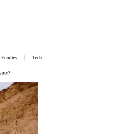
Foodies
Tech
ypte?