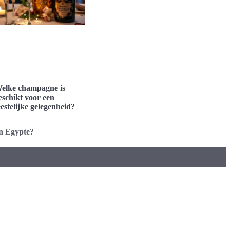
elke champagne is
eschikt voor een
eestelijke gelegenheid?
in Egypte?