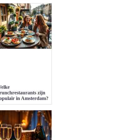
elke
runchrestaurants zijn
opulair in Amsterdam?