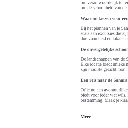
om verantwoordelijk te rei
om de schoonheid van de 
Waarom kiezen voor een
Bij het plannen van je Sah
scala aan excursies die z
duurzaamheid en lokale cul
De onvergetelijke scho
De landschappen van de Sa
Elke locatie biedt unieke 
zijn mooiste gezicht toon
Een reis naar de Sahara
Of je nu een avontuurlijke
biedt voor ieder wat wils
bestemming. Maak je klaar 
Meer