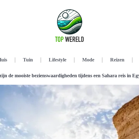
uis
Tuin
Lifestyle
Mode
Reizen
zijn de mooiste bezienswaardigheden tijdens een Sahara reis in Eg