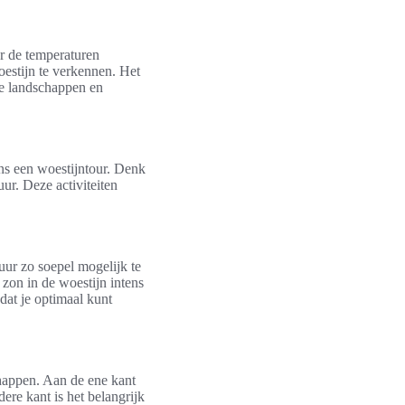
er de temperaturen
oestijn te verkennen. Het
ige landschappen en
ens een woestijntour. Denk
ur. Deze activiteiten
tuur zo soepel mogelijk te
zon in de woestijn intens
dat je optimaal kunt
happen. Aan de ene kant
re kant is het belangrijk