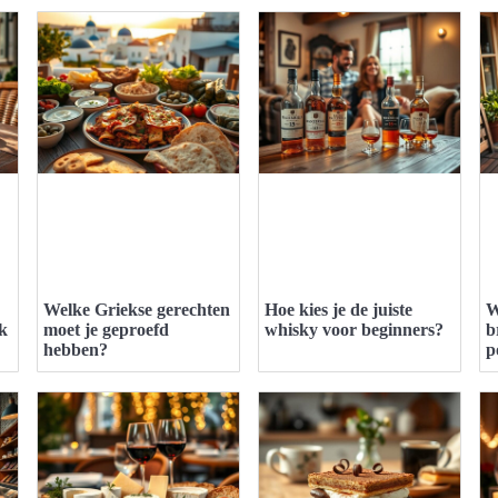
Welke Griekse gerechten
Hoe kies je de juiste
W
jk
moet je geproefd
whisky voor beginners?
b
hebben?
p