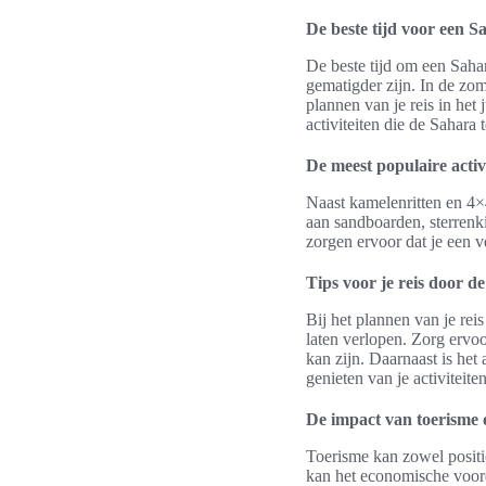
De beste tijd voor een S
De beste tijd om een Saha
gematigder zijn. In de zo
plannen van je reis in het
activiteiten die de Sahara 
De meest populaire activ
Naast kamelenritten en 4×4
aan sandboarden, sterrenk
zorgen ervoor dat je een ve
Tips voor je reis door d
Bij het plannen van je rei
laten verlopen. Zorg ervo
kan zijn. Daarnaast is het
genieten van je activiteiten
De impact van toerisme
Toerisme kan zowel positi
kan het economische voord