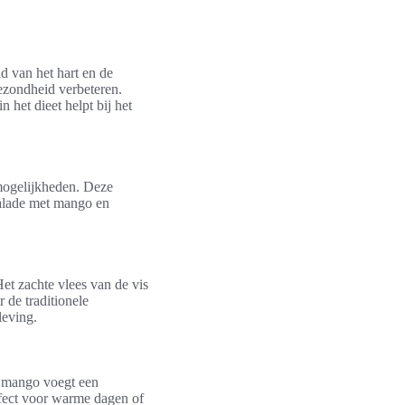
d van het hart en de
ezondheid verbeteren.
het dieet helpt bij het
 mogelijkheden. Deze
salade met mango en
et zachte vlees van de vis
 de traditionele
leving.
 mango voegt een
erfect voor warme dagen of