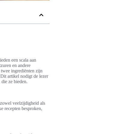
ieden een scala aan
tzuren en andere
 twee ingrediënten zijn
it artikel nodigt de lezer
 die ze bieden.
zowel veelzijdigheid als
jke recepten besproken,