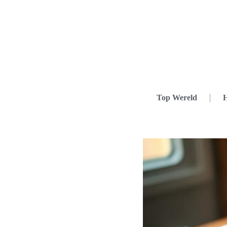
Top Wereld
H