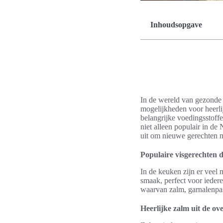
Inhoudsopgave
In de wereld van gezonde 
mogelijkheden voor heerli
belangrijke voedingsstoffe
niet alleen populair in de
uit om nieuwe gerechten m
Populaire visgerechten 
In de keuken zijn er veel 
smaak, perfect voor ieder
waarvan zalm, garnalenpas
Heerlijke zalm uit de ov