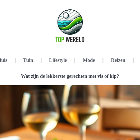
uis
Tuin
Lifestyle
Mode
Reizen
Wat zijn de lekkerste gerechten met vis of kip?