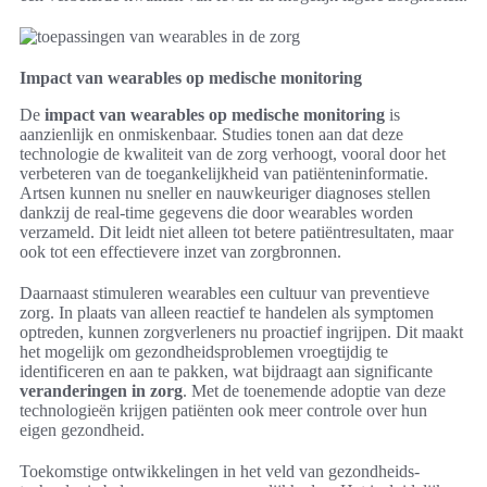
Impact van wearables op medische monitoring
De
impact van wearables op medische monitoring
is
aanzienlijk en onmiskenbaar. Studies tonen aan dat deze
technologie de kwaliteit van de zorg verhoogt, vooral door het
verbeteren van de toegankelijkheid van patiënteninformatie.
Artsen kunnen nu sneller en nauwkeuriger diagnoses stellen
dankzij de real-time gegevens die door wearables worden
verzameld. Dit leidt niet alleen tot betere patiëntresultaten, maar
ook tot een effectievere inzet van zorgbronnen.
Daarnaast stimuleren wearables een cultuur van preventieve
zorg. In plaats van alleen reactief te handelen als symptomen
optreden, kunnen zorgverleners nu proactief ingrijpen. Dit maakt
het mogelijk om gezondheidsproblemen vroegtijdig te
identificeren en aan te pakken, wat bijdraagt aan significante
veranderingen in zorg
. Met de toenemende adoptie van deze
technologieën krijgen patiënten ook meer controle over hun
eigen gezondheid.
Toekomstige ontwikkelingen in het veld van gezondheids-