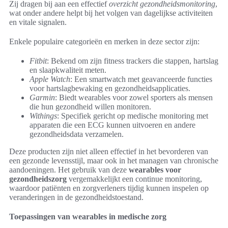
Zij dragen bij aan een effectief
overzicht gezondheidsmonitoring
,
wat onder andere helpt bij het volgen van dagelijkse activiteiten
en vitale signalen.
Enkele populaire categorieën en merken in deze sector zijn:
Fitbit
: Bekend om zijn fitness trackers die stappen, hartslag
en slaapkwaliteit meten.
Apple Watch
: Een smartwatch met geavanceerde functies
voor hartslagbewaking en gezondheidsapplicaties.
Garmin
: Biedt wearables voor zowel sporters als mensen
die hun gezondheid willen monitoren.
Withings
: Specifiek gericht op medische monitoring met
apparaten die een ECG kunnen uitvoeren en andere
gezondheidsdata verzamelen.
Deze producten zijn niet alleen effectief in het bevorderen van
een gezonde levensstijl, maar ook in het managen van chronische
aandoeningen. Het gebruik van deze
wearables voor
gezondheidszorg
vergemakkelijkt een continue monitoring,
waardoor patiënten en zorgverleners tijdig kunnen inspelen op
veranderingen in de gezondheidstoestand.
Toepassingen van wearables in medische zorg