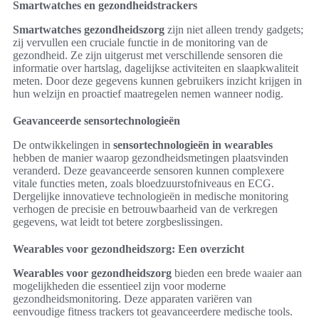
Smartwatches en gezondheidstrackers
Smartwatches gezondheidszorg
zijn niet alleen trendy gadgets;
zij vervullen een cruciale functie in de monitoring van de
gezondheid. Ze zijn uitgerust met verschillende sensoren die
informatie over hartslag, dagelijkse activiteiten en slaapkwaliteit
meten. Door deze gegevens kunnen gebruikers inzicht krijgen in
hun welzijn en proactief maatregelen nemen wanneer nodig.
Geavanceerde sensortechnologieën
De ontwikkelingen in
sensortechnologieën in wearables
hebben de manier waarop gezondheidsmetingen plaatsvinden
veranderd. Deze geavanceerde sensoren kunnen complexere
vitale functies meten, zoals bloedzuurstofniveaus en ECG.
Dergelijke innovatieve technologieën in medische monitoring
verhogen de precisie en betrouwbaarheid van de verkregen
gegevens, wat leidt tot betere zorgbeslissingen.
Wearables voor gezondheidszorg: Een overzicht
Wearables voor gezondheidszorg
bieden een brede waaier aan
mogelijkheden die essentieel zijn voor moderne
gezondheidsmonitoring. Deze apparaten variëren van
eenvoudige fitness trackers tot geavanceerdere medische tools.