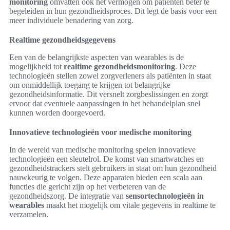
monitoring
omvatten ook het vermogen om patiënten beter te
begeleiden in hun gezondheidsproces. Dit legt de basis voor een
meer individuele benadering van zorg.
Realtime gezondheidsgegevens
Een van de belangrijkste aspecten van wearables is de
mogelijkheid tot
realtime gezondheidsmonitoring
. Deze
technologieën stellen zowel zorgverleners als patiënten in staat
om onmiddellijk toegang te krijgen tot belangrijke
gezondheidsinformatie. Dit versnelt zorgbeslissingen en zorgt
ervoor dat eventuele aanpassingen in het behandelplan snel
kunnen worden doorgevoerd.
Innovatieve technologieën voor medische monitoring
In de wereld van medische monitoring spelen innovatieve
technologieën een sleutelrol. De komst van smartwatches en
gezondheidstrackers stelt gebruikers in staat om hun gezondheid
nauwkeurig te volgen. Deze apparaten bieden een scala aan
functies die gericht zijn op het verbeteren van de
gezondheidszorg. De integratie van
sensortechnologieën in
wearables
maakt het mogelijk om vitale gegevens in realtime te
verzamelen.