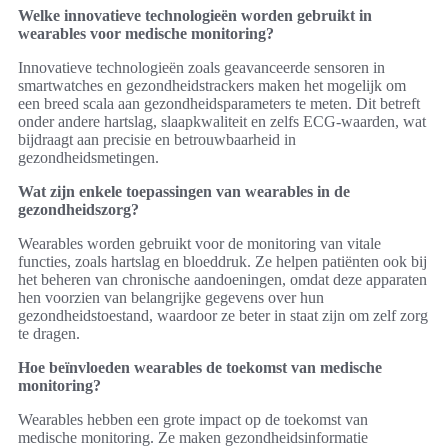
Welke innovatieve technologieën worden gebruikt in
wearables voor medische monitoring?
Innovatieve technologieën zoals geavanceerde sensoren in
smartwatches en gezondheidstrackers maken het mogelijk om
een breed scala aan gezondheidsparameters te meten. Dit betreft
onder andere hartslag, slaapkwaliteit en zelfs ECG-waarden, wat
bijdraagt aan precisie en betrouwbaarheid in
gezondheidsmetingen.
Wat zijn enkele toepassingen van wearables in de
gezondheidszorg?
Wearables worden gebruikt voor de monitoring van vitale
functies, zoals hartslag en bloeddruk. Ze helpen patiënten ook bij
het beheren van chronische aandoeningen, omdat deze apparaten
hen voorzien van belangrijke gegevens over hun
gezondheidstoestand, waardoor ze beter in staat zijn om zelf zorg
te dragen.
Hoe beïnvloeden wearables de toekomst van medische
monitoring?
Wearables hebben een grote impact op de toekomst van
medische monitoring. Ze maken gezondheidsinformatie