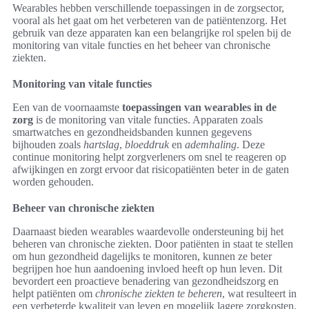
Wearables hebben verschillende toepassingen in de zorgsector,
vooral als het gaat om het verbeteren van de patiëntenzorg. Het
gebruik van deze apparaten kan een belangrijke rol spelen bij de
monitoring van vitale functies en het beheer van chronische
ziekten.
Monitoring van vitale functies
Een van de voornaamste
toepassingen van wearables in de
zorg
is de monitoring van vitale functies. Apparaten zoals
smartwatches en gezondheidsbanden kunnen gegevens
bijhouden zoals
hartslag
,
bloeddruk
en
ademhaling
. Deze
continue monitoring helpt zorgverleners om snel te reageren op
afwijkingen en zorgt ervoor dat risicopatiënten beter in de gaten
worden gehouden.
Beheer van chronische ziekten
Daarnaast bieden wearables waardevolle ondersteuning bij het
beheren van chronische ziekten. Door patiënten in staat te stellen
om hun gezondheid dagelijks te monitoren, kunnen ze beter
begrijpen hoe hun aandoening invloed heeft op hun leven. Dit
bevordert een proactieve benadering van gezondheidszorg en
helpt patiënten om
chronische ziekten te beheren
, wat resulteert in
een verbeterde kwaliteit van leven en mogelijk lagere zorgkosten.