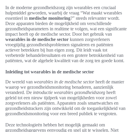
In de moderne gezondheidszorg zijn wearables een cruciaal
hulpmiddel geworden, waarbij de vraag “Wat maakt wearables
essentieel in
medische monitoring
?” steeds relevanter wordt.
Deze apparaten bieden de mogelijkheid om verschillende
gezondheidsparameters in realtime te volgen, wat een significante
impact heeft op de medische sector. Door het gebruik van
wearables in de medische sector
kunnen zorgverleners
vroegtijdig gezondheidsproblemen signaleren en patiënten
actiever betrekken bij hun eigen zorg. Dit leidt vaak tot
verbeterde behandelresultaten en een grotere betrokkenheid van
patiënten, wat de algehele kwaliteit van de zorg ten goede komt.
Inleiding tot wearables in de medische sector
De wereld van
wearables in de medische sector
heeft de manier
waarop we gezondheidsmonitoring benaderen, aanzienlijk
veranderd. De
introductie wearables gezondheidszorg
heeft
geleid tot een nieuw tijdperk van mogelijkheden voor zowel
zorgverleners als patiënten. Apparaten zoals smartwatches en
gezondheidstrackers zijn ontwikkeld om de toegankelijkheid van
gezondheidsmonitoring voor een breed publiek te vergroten.
Deze technologieën hebben het mogelijk gemaakt om
gezondheidsgegevens eenvoudig en snel uit te wisselen. Niet