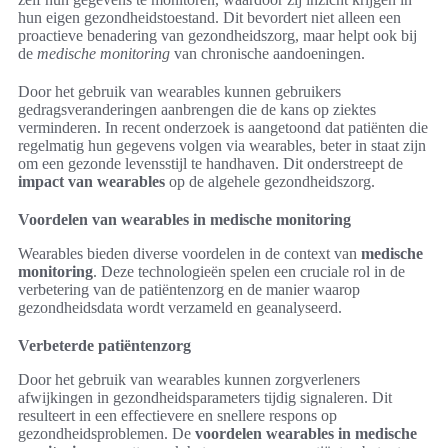
hun eigen gezondheidstoestand. Dit bevordert niet alleen een
proactieve benadering van gezondheidszorg, maar helpt ook bij
de
medische monitoring
van chronische aandoeningen.
Door het gebruik van wearables kunnen gebruikers
gedragsveranderingen aanbrengen die de kans op ziektes
verminderen. In recent onderzoek is aangetoond dat patiënten die
regelmatig hun gegevens volgen via wearables, beter in staat zijn
om een gezonde levensstijl te handhaven. Dit onderstreept de
impact van wearables
op de algehele gezondheidszorg.
Voordelen van wearables in medische monitoring
Wearables bieden diverse voordelen in de context van
medische
monitoring
. Deze technologieën spelen een cruciale rol in de
verbetering van de patiëntenzorg en de manier waarop
gezondheidsdata wordt verzameld en geanalyseerd.
Verbeterde patiëntenzorg
Door het gebruik van wearables kunnen zorgverleners
afwijkingen in gezondheidsparameters tijdig signaleren. Dit
resulteert in een effectievere en snellere respons op
gezondheidsproblemen. De
voordelen wearables in medische