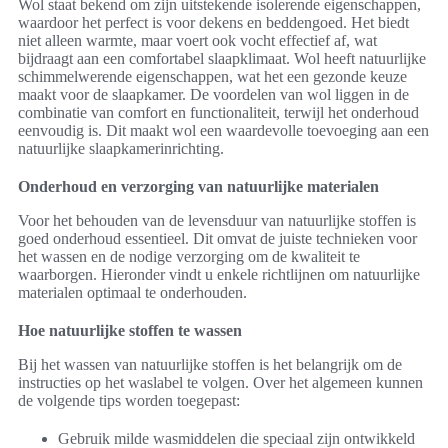
Wol staat bekend om zijn uitstekende isolerende eigenschappen,
waardoor het perfect is voor dekens en beddengoed. Het biedt
niet alleen warmte, maar voert ook vocht effectief af, wat
bijdraagt aan een comfortabel slaapklimaat. Wol heeft natuurlijke
schimmelwerende eigenschappen, wat het een gezonde keuze
maakt voor de slaapkamer. De voordelen van wol liggen in de
combinatie van comfort en functionaliteit, terwijl het onderhoud
eenvoudig is. Dit maakt wol een waardevolle toevoeging aan een
natuurlijke slaapkamerinrichting.
Onderhoud en verzorging van natuurlijke materialen
Voor het behouden van de levensduur van natuurlijke stoffen is
goed onderhoud essentieel. Dit omvat de juiste technieken voor
het wassen en de nodige verzorging om de kwaliteit te
waarborgen. Hieronder vindt u enkele richtlijnen om natuurlijke
materialen optimaal te onderhouden.
Hoe natuurlijke stoffen te wassen
Bij het wassen van natuurlijke stoffen is het belangrijk om de
instructies op het waslabel te volgen. Over het algemeen kunnen
de volgende tips worden toegepast:
Gebruik milde wasmiddelen die speciaal zijn ontwikkeld