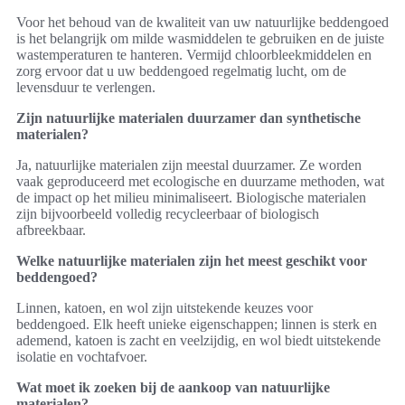
Voor het behoud van de kwaliteit van uw natuurlijke beddengoed
is het belangrijk om milde wasmiddelen te gebruiken en de juiste
wastemperaturen te hanteren. Vermijd chloorbleekmiddelen en
zorg ervoor dat u uw beddengoed regelmatig lucht, om de
levensduur te verlengen.
Zijn natuurlijke materialen duurzamer dan synthetische
materialen?
Ja, natuurlijke materialen zijn meestal duurzamer. Ze worden
vaak geproduceerd met ecologische en duurzame methoden, wat
de impact op het milieu minimaliseert. Biologische materialen
zijn bijvoorbeeld volledig recycleerbaar of biologisch
afbreekbaar.
Welke natuurlijke materialen zijn het meest geschikt voor
beddengoed?
Linnen, katoen, en wol zijn uitstekende keuzes voor
beddengoed. Elk heeft unieke eigenschappen; linnen is sterk en
ademend, katoen is zacht en veelzijdig, en wol biedt uitstekende
isolatie en vochtafvoer.
Wat moet ik zoeken bij de aankoop van natuurlijke
materialen?