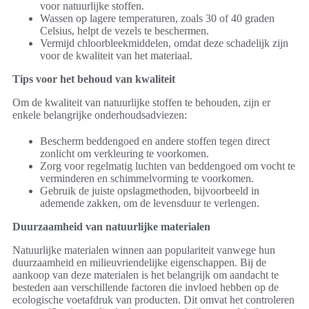
voor natuurlijke stoffen.
Wassen op lagere temperaturen, zoals 30 of 40 graden
Celsius, helpt de vezels te beschermen.
Vermijd chloorbleekmiddelen, omdat deze schadelijk zijn
voor de kwaliteit van het materiaal.
Tips voor het behoud van kwaliteit
Om de kwaliteit van natuurlijke stoffen te behouden, zijn er
enkele belangrijke onderhoudsadviezen:
Bescherm beddengoed en andere stoffen tegen direct
zonlicht om verkleuring te voorkomen.
Zorg voor regelmatig luchten van beddengoed om vocht te
verminderen en schimmelvorming te voorkomen.
Gebruik de juiste opslagmethoden, bijvoorbeeld in
ademende zakken, om de levensduur te verlengen.
Duurzaamheid van natuurlijke materialen
Natuurlijke materialen winnen aan populariteit vanwege hun
duurzaamheid en milieuvriendelijke eigenschappen. Bij de
aankoop van deze materialen is het belangrijk om aandacht te
besteden aan verschillende factoren die invloed hebben op de
ecologische voetafdruk van producten. Dit omvat het controleren