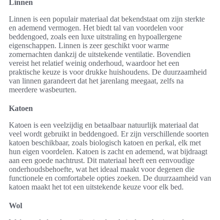
Linnen
Linnen is een populair materiaal dat bekendstaat om zijn sterkte
en ademend vermogen. Het biedt tal van voordelen voor
beddengoed, zoals een luxe uitstraling en hypoallergene
eigenschappen. Linnen is zeer geschikt voor warme
zomernachten dankzij de uitstekende ventilatie. Bovendien
vereist het relatief weinig onderhoud, waardoor het een
praktische keuze is voor drukke huishoudens. De duurzaamheid
van linnen garandeert dat het jarenlang meegaat, zelfs na
meerdere wasbeurten.
Katoen
Katoen is een veelzijdig en betaalbaar natuurlijk materiaal dat
veel wordt gebruikt in beddengoed. Er zijn verschillende soorten
katoen beschikbaar, zoals biologisch katoen en perkal, elk met
hun eigen voordelen. Katoen is zacht en ademend, wat bijdraagt
aan een goede nachtrust. Dit materiaal heeft een eenvoudige
onderhoudsbehoefte, wat het ideaal maakt voor degenen die
functionele en comfortabele opties zoeken. De duurzaamheid van
katoen maakt het tot een uitstekende keuze voor elk bed.
Wol