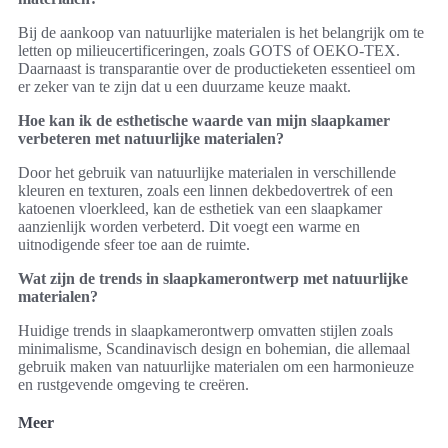
Bij de aankoop van natuurlijke materialen is het belangrijk om te
letten op milieucertificeringen, zoals GOTS of OEKO-TEX.
Daarnaast is transparantie over de productieketen essentieel om
er zeker van te zijn dat u een duurzame keuze maakt.
Hoe kan ik de esthetische waarde van mijn slaapkamer
verbeteren met natuurlijke materialen?
Door het gebruik van natuurlijke materialen in verschillende
kleuren en texturen, zoals een linnen dekbedovertrek of een
katoenen vloerkleed, kan de esthetiek van een slaapkamer
aanzienlijk worden verbeterd. Dit voegt een warme en
uitnodigende sfeer toe aan de ruimte.
Wat zijn de trends in slaapkamerontwerp met natuurlijke
materialen?
Huidige trends in slaapkamerontwerp omvatten stijlen zoals
minimalisme, Scandinavisch design en bohemian, die allemaal
gebruik maken van natuurlijke materialen om een harmonieuze
en rustgevende omgeving te creëren.
Meer