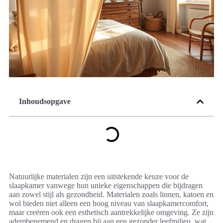
Inhoudsopgave
Natuurlijke materialen zijn een uitstekende keuze voor de
slaapkamer vanwege hun unieke eigenschappen die bijdragen
aan zowel stijl als gezondheid. Materialen zoals linnen, katoen en
wol bieden niet alleen een hoog niveau van slaapkamercomfort,
maar creëren ook een esthetisch aantrekkelijke omgeving. Ze zijn
adembenemend en dragen bij aan een gezonder leefmilieu, wat