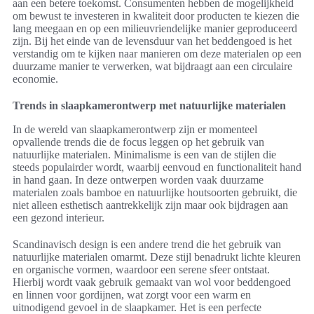
aan een betere toekomst. Consumenten hebben de mogelijkheid
om bewust te investeren in kwaliteit door producten te kiezen die
lang meegaan en op een milieuvriendelijke manier geproduceerd
zijn. Bij het einde van de levensduur van het beddengoed is het
verstandig om te kijken naar manieren om deze materialen op een
duurzame manier te verwerken, wat bijdraagt aan een circulaire
economie.
Trends in slaapkamerontwerp met natuurlijke materialen
In de wereld van slaapkamerontwerp zijn er momenteel
opvallende trends die de focus leggen op het gebruik van
natuurlijke materialen. Minimalisme is een van de stijlen die
steeds populairder wordt, waarbij eenvoud en functionaliteit hand
in hand gaan. In deze ontwerpen worden vaak duurzame
materialen zoals bamboe en natuurlijke houtsoorten gebruikt, die
niet alleen esthetisch aantrekkelijk zijn maar ook bijdragen aan
een gezond interieur.
Scandinavisch design is een andere trend die het gebruik van
natuurlijke materialen omarmt. Deze stijl benadrukt lichte kleuren
en organische vormen, waardoor een serene sfeer ontstaat.
Hierbij wordt vaak gebruik gemaakt van wol voor beddengoed
en linnen voor gordijnen, wat zorgt voor een warm en
uitnodigend gevoel in de slaapkamer. Het is een perfecte