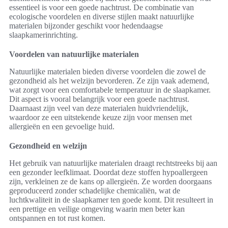
essentieel is voor een goede nachtrust. De combinatie van
ecologische voordelen en diverse stijlen maakt natuurlijke
materialen bijzonder geschikt voor hedendaagse
slaapkamerinrichting.
Voordelen van natuurlijke materialen
Natuurlijke materialen bieden diverse voordelen die zowel de
gezondheid als het welzijn bevorderen. Ze zijn vaak ademend,
wat zorgt voor een comfortabele temperatuur in de slaapkamer.
Dit aspect is vooral belangrijk voor een goede nachtrust.
Daarnaast zijn veel van deze materialen huidvriendelijk,
waardoor ze een uitstekende keuze zijn voor mensen met
allergieën en een gevoelige huid.
Gezondheid en welzijn
Het gebruik van natuurlijke materialen draagt rechtstreeks bij aan
een gezonder leefklimaat. Doordat deze stoffen hypoallergeen
zijn, verkleinen ze de kans op allergieën. Ze worden doorgaans
geproduceerd zonder schadelijke chemicaliën, wat de
luchtkwaliteit in de slaapkamer ten goede komt. Dit resulteert in
een prettige en veilige omgeving waarin men beter kan
ontspannen en tot rust komen.