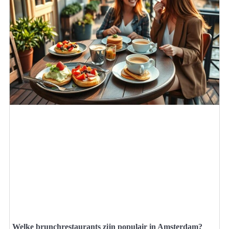
Welke brunchrestaurants zijn populair in Amsterdam?