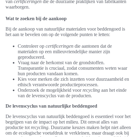
van
certificeringen
die de duurzame praktijken van fabrikanten
waarborgen.
Wat te zoeken bij de aankoop
Bij de aankoop van natuurlijke materialen voor beddengoed is
het aan te bevelen om op de volgende punten te letten:
Controleer op
certificeringen
die aantonen dat de
materialen op een milieuvriendelijke manier zijn
geproduceerd.
Vraag naar de herkomst van de grondstoffen.
Transparantie is cruciaal, zodat consumenten weten waar
hun producten vandaan komen.
Kies voor merken die zich inzetten voor duurzaamheid en
ethisch verantwoorde productieprocessen.
Onderzoek de mogelijkheid voor
recycling
aan het einde
van de levenscyclus van de producten.
De levenscyclus van natuurlijke beddengoed
De levenscyclus van natuurlijk beddengoed is essentieel voor het
begrijpen van de impact op het milieu. Dit omvat alles van
productie tot
recycling
. Duurzame keuzes maken helpt niet alleen
om de ecologische voetafdruk te verkleinen, maar draagt ook bij