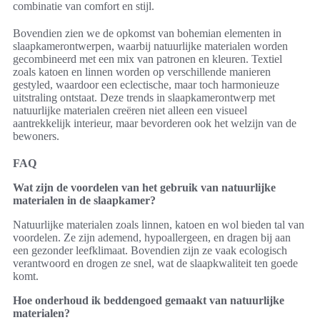
combinatie van comfort en stijl.
Bovendien zien we de opkomst van bohemian elementen in
slaapkamerontwerpen, waarbij natuurlijke materialen worden
gecombineerd met een mix van patronen en kleuren. Textiel
zoals katoen en linnen worden op verschillende manieren
gestyled, waardoor een eclectische, maar toch harmonieuze
uitstraling ontstaat. Deze trends in slaapkamerontwerp met
natuurlijke materialen creëren niet alleen een visueel
aantrekkelijk interieur, maar bevorderen ook het welzijn van de
bewoners.
FAQ
Wat zijn de voordelen van het gebruik van natuurlijke
materialen in de slaapkamer?
Natuurlijke materialen zoals linnen, katoen en wol bieden tal van
voordelen. Ze zijn ademend, hypoallergeen, en dragen bij aan
een gezonder leefklimaat. Bovendien zijn ze vaak ecologisch
verantwoord en drogen ze snel, wat de slaapkwaliteit ten goede
komt.
Hoe onderhoud ik beddengoed gemaakt van natuurlijke
materialen?