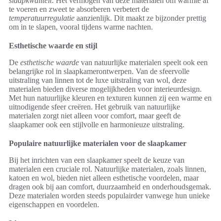
slaapkwaliteit
. Het vermogen van deze materialen om warmte af
te voeren en zweet te absorberen verbetert de
temperatuurregulatie
aanzienlijk. Dit maakt ze bijzonder prettig
om in te slapen, vooral tijdens warme nachten.
Esthetische waarde en stijl
De
esthetische waarde
van natuurlijke materialen speelt ook een
belangrijke rol in slaapkamerontwerpen. Van de sfeervolle
uitstraling van linnen tot de luxe uitstraling van wol, deze
materialen bieden diverse mogelijkheden voor interieurdesign.
Met hun natuurlijke kleuren en texturen kunnen zij een warme en
uitnodigende sfeer creëren. Het gebruik van natuurlijke
materialen zorgt niet alleen voor comfort, maar geeft de
slaapkamer ook een stijlvolle en harmonieuze uitstraling.
Populaire natuurlijke materialen voor de slaapkamer
Bij het inrichten van een slaapkamer speelt de keuze van
materialen een cruciale rol. Natuurlijke materialen, zoals linnen,
katoen en wol, bieden niet alleen esthetische voordelen, maar
dragen ook bij aan comfort, duurzaamheid en onderhoudsgemak.
Deze materialen worden steeds populairder vanwege hun unieke
eigenschappen en voordelen.