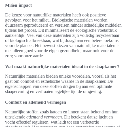
Milieu-impact
De keuze voor natuurlijke materialen heeft ook positieve
gevolgen voor het milieu. Biologische materialen worden
duurzaam geproduceerd en vereisen minder schadelijke middelen
tijdens het proces. Dit minimaliseert de ecologische voetafdruk
aanzienlijk. Veel van deze materialen zijn volledig recycleerbaar
of biologisch afbreekbaar, wat bijdraagt aan een betere toekomst
voor de planeet. Het bewust kiezen van natuurlijke materialen is
niet alleen goed voor de eigen gezondheid, maar ook voor de
zorg voor onze aarde.
Wat maakt natuurlijke materialen ideaal in de slaapkamer?
Natuurlijke materialen bieden unieke voordelen, vooral als het
gaat om comfort en esthetische waarde in de slaapkamer. De
eigenschappen van deze stoffen dragen bij aan een optimale
slaapervaring en verfraaien tegelijkertijd de omgeving.
Comfort en ademend vermogen
Natuurlijke stoffen zoals katoen en linnen staan bekend om hun
uitstekende
ademend vermogen
. Dit betekent dat ze lucht en
vocht effectief reguleren, wat leidt tot een verbeterde