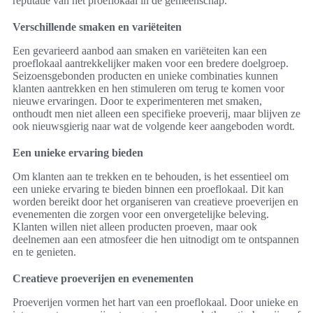
reputatie van het proeflokaal in de gemeenschap.
Verschillende smaken en variëteiten
Een gevarieerd aanbod aan smaken en variëteiten kan een
proeflokaal aantrekkelijker maken voor een bredere doelgroep.
Seizoensgebonden producten en unieke combinaties kunnen
klanten aantrekken en hen stimuleren om terug te komen voor
nieuwe ervaringen. Door te experimenteren met smaken,
onthoudt men niet alleen een specifieke proeverij, maar blijven ze
ook nieuwsgierig naar wat de volgende keer aangeboden wordt.
Een unieke ervaring bieden
Om klanten aan te trekken en te behouden, is het essentieel om
een unieke ervaring te bieden binnen een proeflokaal. Dit kan
worden bereikt door het organiseren van creatieve proeverijen en
evenementen die zorgen voor een onvergetelijke beleving.
Klanten willen niet alleen producten proeven, maar ook
deelnemen aan een atmosfeer die hen uitnodigt om te ontspannen
en te genieten.
Creatieve proeverijen en evenementen
Proeverijen vormen het hart van een proeflokaal. Door unieke en