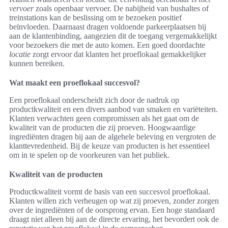
vervoer
zoals openbaar vervoer. De nabijheid van bushaltes of
treinstations kan de beslissing om te bezoeken positief
beïnvloeden. Daarnaast dragen voldoende parkeerplaatsen bij
aan de klantenbinding, aangezien dit de toegang vergemakkelijkt
voor bezoekers die met de auto komen. Een goed doordachte
locatie
zorgt ervoor dat klanten het proeflokaal gemakkelijker
kunnen bereiken.
Wat maakt een proeflokaal succesvol?
Een proeflokaal onderscheidt zich door de nadruk op
productkwaliteit en een divers aanbod van smaken en variëteiten.
Klanten verwachten geen compromissen als het gaat om de
kwaliteit van de producten die zij proeven. Hoogwaardige
ingrediënten dragen bij aan de algehele beleving en vergroten de
klanttevredenheid. Bij de keuze van producten is het essentieel
om in te spelen op de voorkeuren van het publiek.
Kwaliteit van de producten
Productkwaliteit vormt de basis van een succesvol proeflokaal.
Klanten willen zich verheugen op wat zij proeven, zonder zorgen
over de ingrediënten of de oorsprong ervan. Een hoge standaard
draagt niet alleen bij aan de directe ervaring, het bevordert ook de