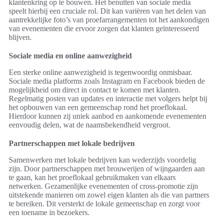
klantenkring op te bouwen. Het benutten van sociale media
speelt hierbij een cruciale rol. Dit kan variëren van het delen van
aantrekkelijke foto’s van proefarrangementen tot het aankondigen
van evenementen die ervoor zorgen dat klanten geïnteresseerd
blijven.
Sociale media en online aanwezigheid
Een sterke online aanwezigheid is tegenwoordig onmisbaar.
Sociale media platforms zoals Instagram en Facebook bieden de
mogelijkheid om direct in contact te komen met klanten.
Regelmatig posten van updates en interactie met volgers helpt bij
het opbouwen van een gemeenschap rond het proeflokaal.
Hierdoor kunnen zij uniek aanbod en aankomende evenementen
eenvoudig delen, wat de naamsbekendheid vergroot.
Partnerschappen met lokale bedrijven
Samenwerken met lokale bedrijven kan wederzijds voordelig
zijn. Door partnerschappen met brouwerijen of wijngaarden aan
te gaan, kan het proeflokaal gebruikmaken van elkaars
netwerken. Gezamenlijke evenementen of cross-promotie zijn
uitstekende manieren om zowel eigen klanten als die van partners
te bereiken. Dit versterkt de lokale gemeenschap en zorgt voor
een toename in bezoekers.