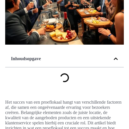
Inhoudsopgave
Het succes van een proeflokaal hangt van verschillende factoren
af, die samen een ongeëvenaarde ervaring voor bezoekers
creëren. Belangrijke elementen zoals de juiste locatie, de
kwaliteit van de aangeboden producten en een uitstekende
klantenservice spelen hierbij een cruciale rol. Dit artikel biedt
inzichten in wat een proeflokaal tot een succes maakt en hoe