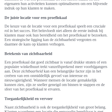
eigenaren hun activiteiten kunnen optimaliseren om een blijvende
indruk op hun klanten te maken.
De juiste locatie voor een proeflokaal
De keuze van de locatie voor een proeflokaal speelt een cruciale
rol in het succes. Het beïnvloedt niet alleen de eerste indruk bij
klanten maar ook hun bereidheid om het proeflokaal te bezoeken.
Een strategische ligging kan de zichtbaarheid vergroten en
daarmee de kans op klanten verhogen.
Betekenis van zichtbaarheid
Een proeflokaal dat goed zichtbaar is vanaf drukke straten of een
populaire winkelbuurt trekt vanzelfsprekend meer voorbijgangers
aan. Deze
zichtbaarheid
kan een belangrijke factor zijn in het
creëren van een onmiddellijk gevoel van interesse en
nieuwsgierigheid. Wanneer mensen de locatie gemakkelijk
kunnen zien, zijn ze sneller geneigd om binnen te stappen en de
sfeer van het proeflokaal te ervaren.
Toegankelijkheid en vervoer
Naast zichtbaarheid is ook de toegankelijkheid van groot belang.
Klanten waarderen een locatie die eenvoudig bereikbaar is met