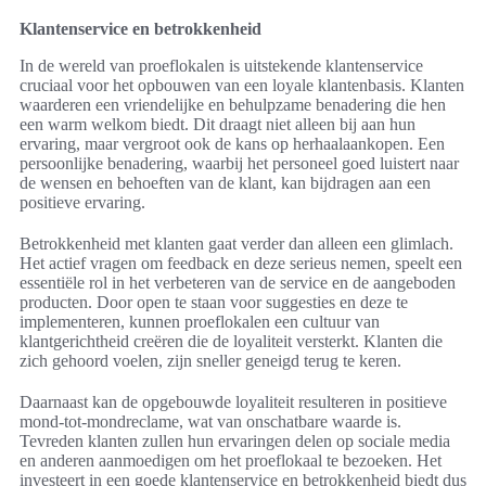
Klantenservice en betrokkenheid
In de wereld van proeflokalen is uitstekende klantenservice
cruciaal voor het opbouwen van een loyale klantenbasis. Klanten
waarderen een vriendelijke en behulpzame benadering die hen
een warm welkom biedt. Dit draagt niet alleen bij aan hun
ervaring, maar vergroot ook de kans op herhaalaankopen. Een
persoonlijke benadering, waarbij het personeel goed luistert naar
de wensen en behoeften van de klant, kan bijdragen aan een
positieve ervaring.
Betrokkenheid met klanten gaat verder dan alleen een glimlach.
Het actief vragen om feedback en deze serieus nemen, speelt een
essentiële rol in het verbeteren van de service en de aangeboden
producten. Door open te staan voor suggesties en deze te
implementeren, kunnen proeflokalen een cultuur van
klantgerichtheid creëren die de loyaliteit versterkt. Klanten die
zich gehoord voelen, zijn sneller geneigd terug te keren.
Daarnaast kan de opgebouwde loyaliteit resulteren in positieve
mond-tot-mondreclame, wat van onschatbare waarde is.
Tevreden klanten zullen hun ervaringen delen op sociale media
en anderen aanmoedigen om het proeflokaal te bezoeken. Het
investeert in een goede klantenservice en betrokkenheid biedt dus