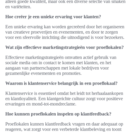
alleen goede kwaliteit, maar ook een diverse selectie van smaken
en variëteiten.
Hoe creëer je een unieke ervaring voor klanten?
Een unieke ervaring kan worden gecreëerd door het organiseren
van creatieve proeverijen en evenementen, en door te zorgen
voor een sfeervolle inrichting die uitnodigend is voor bezoekers.
Wat zijn effectieve marketingstrategieën voor proeflokalen?
Effectieve marketingstrategieën omvatten actief gebruik van
sociale media om in contact te komen met klanten, en het
aangaan van partnerschappen met lokale bedrijven voor
gezamenlijke evenementen en promoties.
Waarom is klantenservice belangrijk in een proeflokaal?
Klantenservice is essentieel omdat het leidt tot herhaalaankopen
en klantloyaliteit. Een klantgerichte cultuur zorgt voor positieve
ervaringen en mond-tot-mondreclame.
Hoe kunnen proeflokalen inspelen op klantfeedback?
Proeflokalen kunnen klantfeedback vragen en daar adequaat op
reageren, wat zorgt voor een verbeterde klantbeleving en toont