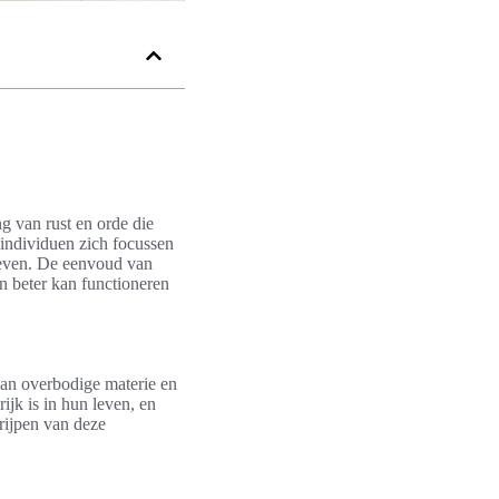
g van rust en orde die
 individuen zich focussen
n leven. De eenvoud van
n beter kan functioneren
an overbodige materie en
ijk is in hun leven, en
grijpen van deze