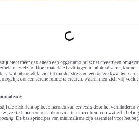
stijl biedt meer dan alleen een opgeruimd huis; het creëert een omgevin
erheid en welzijn. Door materiële bezittingen te minimaliseren, kunnen
k is, wat uiteindelijk leidt tot minder stress en een betere kwaliteit va
mogelijk om een serene ruimte te creëren, waarin men zich vrij voelt e
inimalisme
stijl die zich richt op het omarmen van
eenvoud
door het verminderen v
swijze stelt mensen in staat om zich te concentreren op wat echt belangr
oosting
. De basisprincipes van minimalisme zijn essentieel voor het be