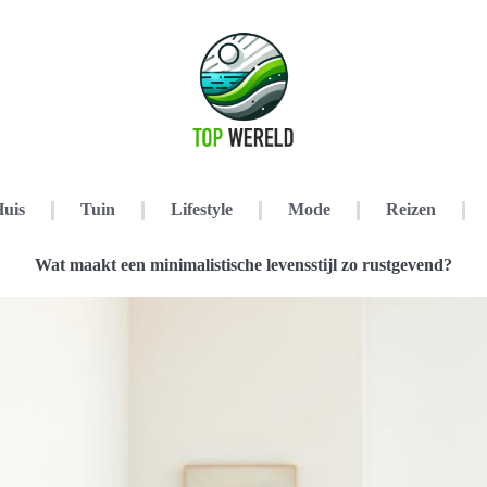
uis
Tuin
Lifestyle
Mode
Reizen
Wat maakt een minimalistische levensstijl zo rustgevend?