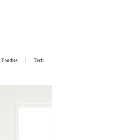
Foodies
Tech