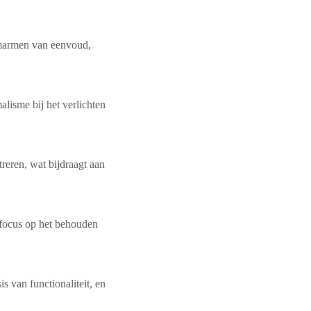
 omarmen van eenvoud,
alisme bij het verlichten
reren, wat bijdraagt aan
n focus op het behouden
s van functionaliteit, en