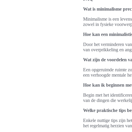
Wat is minimalisme prec
Minimalisme is een levens
zowel in fysieke voorwerpe
Hoe kan een minimalistis
Door het verminderen van m
van overprikkeling en angst
Wat zijn de voordelen va
Een opgeruimde ruimte zor
een verhoogde mentale hel
Hoe kan ik beginnen me
Begin met het identificere
van de dingen die werkelij
Welke praktische tips b
Enkele nuttige tips zijn he
het regelmatig herzien van