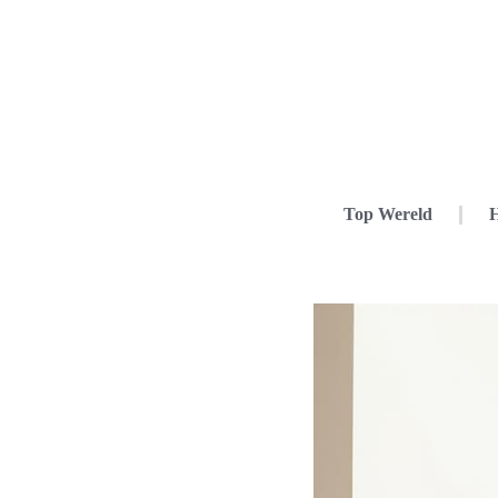
Top Wereld
H