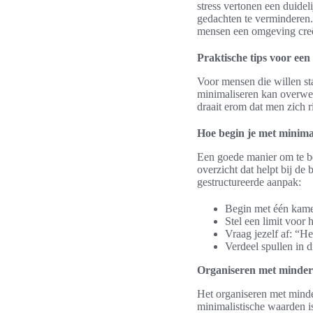
stress vertonen een duidel
gedachten te verminderen. 
mensen een omgeving creëre
Praktische tips voor een 
Voor mensen die willen st
minimaliseren kan overweld
draait erom dat men zich ri
Hoe begin je met minima
Een goede manier om te beg
overzicht dat helpt bij de 
gestructureerde aanpak:
Begin met één kamer
Stel een limit voor 
Vraag jezelf af: “He
Verdeel spullen in 
Organiseren met minder:
Het organiseren met minde
minimalistische waarden is