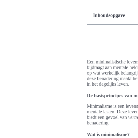
Inhoudsopgave
Een minimalistische levens
bijdraagt aan mentale held
op wat werkelijk belangrij
deze benadering maakt het 
in het dagelijks leven.
De basisprincipes van m
Minimalisme is een levens
mentale lasten. Deze leven
biedt een gevoel van
vertr
benadering.
Wat is minimalisme?