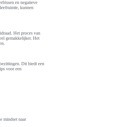
rfrissen en negatieve
 leefruimte, kunnen
idraad. Het proces van
eel gemakkelijker. Het
en.
ezittingen. Dit biedt een
tips voor een
e mindset naar