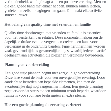
verbondenheid, wat bijdraagt aan een positieve ervaring. Mensen
die een goede band met elkaar hebben, kunnen samen lachen,
genieten en zelfs uitdagingen aan gaan. Dit maakt elke activiteit
stukken leuker.
Het belang van quality time met vrienden en familie
Quality time doorbrengen met vrienden en familie is essentieel
voor het versterken van relaties. Deze momenten helpen om de
dagelijkse drukte even te vergeten en creëren een kans voor
verdieping in de onderlinge banden. Fijne herinneringen worden
vaak gevormd tijdens gezamenlijke uitjes, waarbij iedereen actief
deelneemt aan activiteiten die plezier en verbinding bevorderen.
Planning en voorbereiding
Een goed uitje plannen begint met zorgvuldige voorbereiding.
Deze fase vormt de basis voor een onvergetelijke ervaring. Door
aandacht te besteden aan bepaalde elementen, kan men de
avontuurlijke dag nog aangenamer maken. Een goede planning
zorgt ervoor dat stress tot een minimum wordt beperkt, waardoor
ruimte is voor spontane beslissingen en extra plezier.
Hoe een goede planning de ervaring verbetert