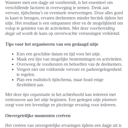
Wanneer men een dagje uit voorbereidt, is het essentieel om
verschillende factoren in overweging te nemen. Denk aan
vervoer, tijdschema’s en eventuele reserveringen. Door alles goed
in kaart te brengen, ervaren deelnemers minder hectiek tijdens het
uitje. Het resultaat is een ontspannen sfeer en de mogelijkheid om
volop te genieten van de activiteiten. Met deze
voorbereiding
dagje uit
wordt de kans op onverwachte verrassingen verkleind.
Tips voor het organiseren van een geslaagd uitje
Kies een geschikte datum en tijd voor het uitje.
Maak een lijst van mogelijke bestemmingen en activiteiten.
Overweeg de voorkeuren en behoeften van de deelnemers.
Vergeet niet om voldoende vervoer en parkeergelegenheid
te regelen.
Plan een realistisch tijdschema, maar houd enige
flexibiliteit aan.
Met deze
tips organisatie
in het achterhoofd kan iedereen met
vertrouwen aan het uitje beginnen. Een gedegen
uitje plannen
zorgt voor een levendige en plezierige ervaring voor iedereen.
Onvergetelijke momenten creëren
Het creëren van onvergetelijke ervaringen tijdens een dagje uit is