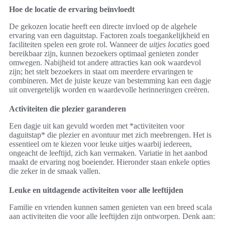
Hoe de locatie de ervaring beïnvloedt
De gekozen locatie heeft een directe invloed op de algehele
ervaring van een daguitstap. Factoren zoals toegankelijkheid en
faciliteiten spelen een grote rol. Wanneer de
uitjes locaties
goed
bereikbaar zijn, kunnen bezoekers optimaal genieten zonder
omwegen. Nabijheid tot andere attracties kan ook waardevol
zijn; het stelt bezoekers in staat om meerdere ervaringen te
combineren. Met de juiste keuze van bestemming kan een dagje
uit onvergetelijk worden en waardevolle herinneringen creëren.
Activiteiten die plezier garanderen
Een dagje uit kan gevuld worden met *activiteiten voor
daguitstap* die plezier en avontuur met zich meebrengen. Het is
essentieel om te kiezen voor leuke uitjes waarbij iedereen,
ongeacht de leeftijd, zich kan vermaken. Variatie in het aanbod
maakt de ervaring nog boeiender. Hieronder staan enkele opties
die zeker in de smaak vallen.
Leuke en uitdagende activiteiten voor alle leeftijden
Familie en vrienden kunnen samen genieten van een breed scala
aan activiteiten die voor alle leeftijden zijn ontworpen. Denk aan: