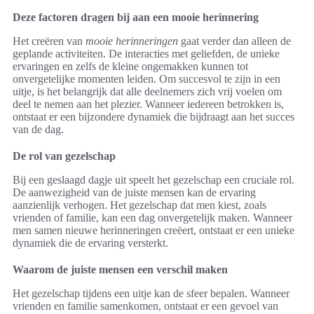
Deze factoren dragen bij aan een mooie herinnering
Het creëren van
mooie herinneringen
gaat verder dan alleen de
geplande activiteiten. De interacties met geliefden, de unieke
ervaringen en zelfs de kleine ongemakken kunnen tot
onvergetelijke momenten leiden. Om succesvol te zijn in een
uitje, is het belangrijk dat alle deelnemers zich vrij voelen om
deel te nemen aan het plezier. Wanneer iedereen betrokken is,
ontstaat er een bijzondere dynamiek die bijdraagt aan het succes
van de dag.
De rol van gezelschap
Bij een geslaagd dagje uit speelt het gezelschap een cruciale rol.
De aanwezigheid van de juiste mensen kan de ervaring
aanzienlijk verhogen. Het gezelschap dat men kiest, zoals
vrienden of familie, kan een dag onvergetelijk maken. Wanneer
men samen nieuwe herinneringen creëert, ontstaat er een unieke
dynamiek die de ervaring versterkt.
Waarom de juiste mensen een verschil maken
Het gezelschap tijdens een uitje kan de sfeer bepalen. Wanneer
vrienden en familie samenkomen, ontstaat er een gevoel van