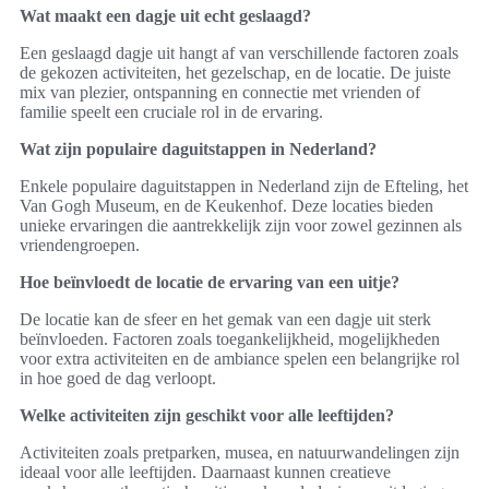
Wat maakt een dagje uit echt geslaagd?
Een geslaagd dagje uit hangt af van verschillende factoren zoals
de gekozen activiteiten, het gezelschap, en de locatie. De juiste
mix van plezier, ontspanning en connectie met vrienden of
familie speelt een cruciale rol in de ervaring.
Wat zijn populaire daguitstappen in Nederland?
Enkele populaire daguitstappen in Nederland zijn de Efteling, het
Van Gogh Museum, en de Keukenhof. Deze locaties bieden
unieke ervaringen die aantrekkelijk zijn voor zowel gezinnen als
vriendengroepen.
Hoe beïnvloedt de locatie de ervaring van een uitje?
De locatie kan de sfeer en het gemak van een dagje uit sterk
beïnvloeden. Factoren zoals toegankelijkheid, mogelijkheden
voor extra activiteiten en de ambiance spelen een belangrijke rol
in hoe goed de dag verloopt.
Welke activiteiten zijn geschikt voor alle leeftijden?
Activiteiten zoals pretparken, musea, en natuurwandelingen zijn
ideaal voor alle leeftijden. Daarnaast kunnen creatieve