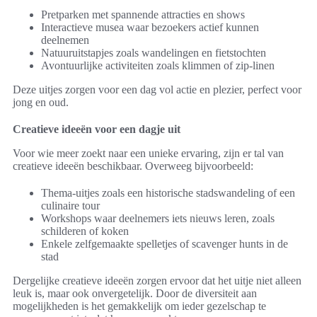
Pretparken met spannende attracties en shows
Interactieve musea waar bezoekers actief kunnen
deelnemen
Natuuruitstapjes zoals wandelingen en fietstochten
Avontuurlijke activiteiten zoals klimmen of zip-linen
Deze uitjes zorgen voor een dag vol actie en plezier, perfect voor
jong en oud.
Creatieve ideeën voor een dagje uit
Voor wie meer zoekt naar een unieke ervaring, zijn er tal van
creatieve ideeën beschikbaar. Overweeg bijvoorbeeld:
Thema-uitjes zoals een historische stadswandeling of een
culinaire tour
Workshops waar deelnemers iets nieuws leren, zoals
schilderen of koken
Enkele zelfgemaakte spelletjes of scavenger hunts in de
stad
Dergelijke creatieve ideeën zorgen ervoor dat het uitje niet alleen
leuk is, maar ook onvergetelijk. Door de diversiteit aan
mogelijkheden is het gemakkelijk om ieder gezelschap te