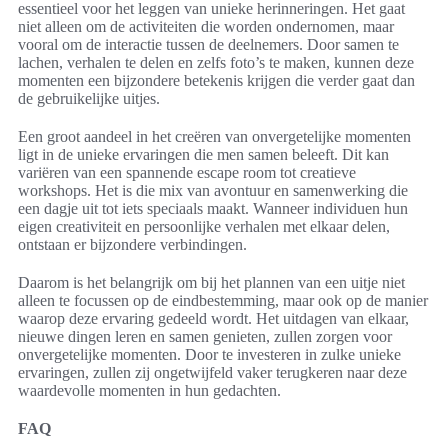
essentieel voor het leggen van unieke herinneringen. Het gaat
niet alleen om de activiteiten die worden ondernomen, maar
vooral om de interactie tussen de deelnemers. Door samen te
lachen, verhalen te delen en zelfs foto’s te maken, kunnen deze
momenten een bijzondere betekenis krijgen die verder gaat dan
de gebruikelijke uitjes.
Een groot aandeel in het creëren van onvergetelijke momenten
ligt in de unieke ervaringen die men samen beleeft. Dit kan
variëren van een spannende escape room tot creatieve
workshops. Het is die mix van avontuur en samenwerking die
een dagje uit tot iets speciaals maakt. Wanneer individuen hun
eigen creativiteit en persoonlijke verhalen met elkaar delen,
ontstaan er bijzondere verbindingen.
Daarom is het belangrijk om bij het plannen van een uitje niet
alleen te focussen op de eindbestemming, maar ook op de manier
waarop deze ervaring gedeeld wordt. Het uitdagen van elkaar,
nieuwe dingen leren en samen genieten, zullen zorgen voor
onvergetelijke momenten. Door te investeren in zulke unieke
ervaringen, zullen zij ongetwijfeld vaker terugkeren naar deze
waardevolle momenten in hun gedachten.
FAQ