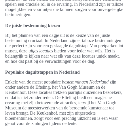
spelen een cruciale rol in de ervaring. In Nederland zijn er talloze
mogelijkheden voor uitjes die kunnen zorgen voor onvergetelijke
herinneringen.
De juiste bestemming kiezen
Bij het plannen van een dagje uit is de keuze van de juiste
bestemming cruciaal. In Nederland zijn er talloze bestemmingen
die perfect zijn voor een geslaagde daguitstap. Van pretparken tot
musea, deze
uitjes locaties
bieden voor ieder wat wils. Het is
belangrijk te kijken naar wat elk van deze locaties uniek maakt,
en hoe dat past bij de verwachtingen voor de dag.
Populaire daguitstappen in Nederland
Enkele van de meest populaire
bestemmingen Nederland
zijn
onder andere de Efteling, het Van Gogh Museum en de
Keukenhof. Deze locaties trekken jaarlijks duizenden bezoekers,
en dat is niet zonder reden. De Efteling biedt een magische
ervaring met zijn betoverende attracties, terwijl het Van Gogh
Museum de meesterwerken van de beroemde kunstenaar tot
leven brengt. De Keukenhof, met zijn uitgestrekte
bloementuinen, zorgt voor een prachtig uitzicht en is een waar
genot voor de zintuigen tijdens de lente.