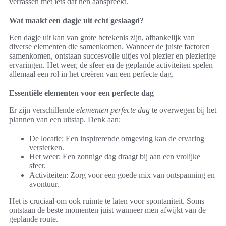
verrassen met iets dat hen aanspreekt.
Wat maakt een dagje uit echt geslaagd?
Een dagje uit kan van grote betekenis zijn, afhankelijk van
diverse elementen die samenkomen. Wanneer de juiste factoren
samenkomen, ontstaan succesvolle uitjes vol plezier en plezierige
ervaringen. Het weer, de sfeer en de geplande activiteiten spelen
allemaal een rol in het creëren van een perfecte dag.
Essentiële elementen voor een perfecte dag
Er zijn verschillende
elementen perfecte dag
te overwegen bij het
plannen van een uitstap. Denk aan:
De locatie: Een inspirerende omgeving kan de ervaring
versterken.
Het weer: Een zonnige dag draagt bij aan een vrolijke
sfeer.
Activiteiten: Zorg voor een goede mix van ontspanning en
avontuur.
Het is cruciaal om ook ruimte te laten voor spontaniteit. Soms
ontstaan de beste momenten juist wanneer men afwijkt van de
geplande route.