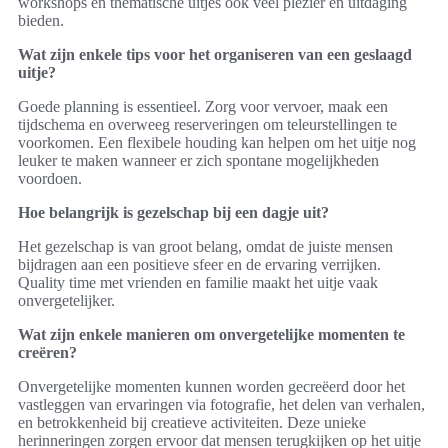
workshops en thematische uitjes ook veel plezier en uitdaging
bieden.
Wat zijn enkele tips voor het organiseren van een geslaagd
uitje?
Goede planning is essentieel. Zorg voor vervoer, maak een
tijdschema en overweeg reserveringen om teleurstellingen te
voorkomen. Een flexibele houding kan helpen om het uitje nog
leuker te maken wanneer er zich spontane mogelijkheden
voordoen.
Hoe belangrijk is gezelschap bij een dagje uit?
Het gezelschap is van groot belang, omdat de juiste mensen
bijdragen aan een positieve sfeer en de ervaring verrijken.
Quality time met vrienden en familie maakt het uitje vaak
onvergetelijker.
Wat zijn enkele manieren om onvergetelijke momenten te
creëren?
Onvergetelijke momenten kunnen worden gecreëerd door het
vastleggen van ervaringen via fotografie, het delen van verhalen,
en betrokkenheid bij creatieve activiteiten. Deze unieke
herinneringen zorgen ervoor dat mensen terugkijken op het uitje