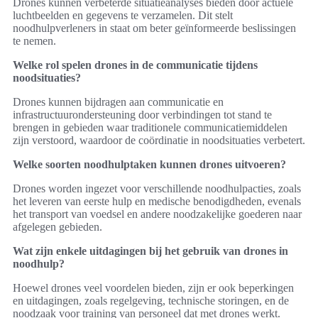
Drones kunnen verbeterde situatieanalyses bieden door actuele
luchtbeelden en gegevens te verzamelen. Dit stelt
noodhulpverleners in staat om beter geïnformeerde beslissingen
te nemen.
Welke rol spelen drones in de communicatie tijdens
noodsituaties?
Drones kunnen bijdragen aan communicatie en
infrastructuurondersteuning door verbindingen tot stand te
brengen in gebieden waar traditionele communicatiemiddelen
zijn verstoord, waardoor de coördinatie in noodsituaties verbetert.
Welke soorten noodhulptaken kunnen drones uitvoeren?
Drones worden ingezet voor verschillende noodhulpacties, zoals
het leveren van eerste hulp en medische benodigdheden, evenals
het transport van voedsel en andere noodzakelijke goederen naar
afgelegen gebieden.
Wat zijn enkele uitdagingen bij het gebruik van drones in
noodhulp?
Hoewel drones veel voordelen bieden, zijn er ook beperkingen
en uitdagingen, zoals regelgeving, technische storingen, en de
noodzaak voor training van personeel dat met drones werkt.