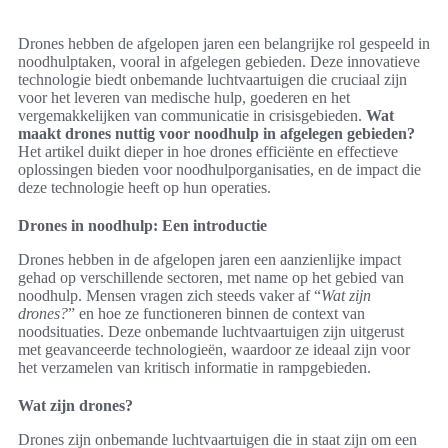
Drones hebben de afgelopen jaren een belangrijke rol gespeeld in
noodhulptaken, vooral in afgelegen gebieden. Deze innovatieve
technologie biedt onbemande luchtvaartuigen die cruciaal zijn
voor het leveren van medische hulp, goederen en het
vergemakkelijken van communicatie in crisisgebieden.
Wat
maakt drones nuttig voor noodhulp in afgelegen gebieden?
Het artikel duikt dieper in hoe drones efficiënte en effectieve
oplossingen bieden voor noodhulporganisaties, en de impact die
deze technologie heeft op hun operaties.
Drones in noodhulp: Een introductie
Drones hebben in de afgelopen jaren een aanzienlijke impact
gehad op verschillende sectoren, met name op het gebied van
noodhulp. Mensen vragen zich steeds vaker af “
Wat zijn
drones?
” en hoe ze functioneren binnen de context van
noodsituaties. Deze onbemande luchtvaartuigen zijn uitgerust
met geavanceerde technologieën, waardoor ze ideaal zijn voor
het verzamelen van kritisch informatie in rampgebieden.
Wat zijn drones?
Drones zijn onbemande luchtvaartuigen die in staat zijn om een