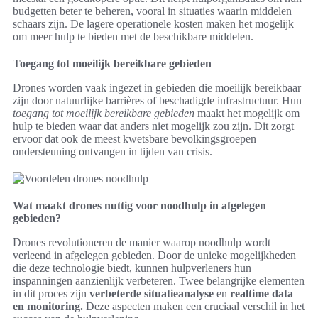
budgetten beter te beheren, vooral in situaties waarin middelen
schaars zijn. De lagere operationele kosten maken het mogelijk
om meer hulp te bieden met de beschikbare middelen.
Toegang tot moeilijk bereikbare gebieden
Drones worden vaak ingezet in gebieden die moeilijk bereikbaar
zijn door natuurlijke barrières of beschadigde infrastructuur. Hun
toegang tot moeilijk bereikbare gebieden
maakt het mogelijk om
hulp te bieden waar dat anders niet mogelijk zou zijn. Dit zorgt
ervoor dat ook de meest kwetsbare bevolkingsgroepen
ondersteuning ontvangen in tijden van crisis.
Wat maakt drones nuttig voor noodhulp in afgelegen
gebieden?
Drones revolutioneren de manier waarop noodhulp wordt
verleend in afgelegen gebieden. Door de unieke mogelijkheden
die deze technologie biedt, kunnen hulpverleners hun
inspanningen aanzienlijk verbeteren. Twee belangrijke elementen
in dit proces zijn
verbeterde situatieanalyse
en
realtime data
en monitoring.
Deze aspecten maken een cruciaal verschil in het