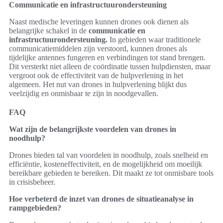
Communicatie en infrastructuurondersteuning
Naast medische leveringen kunnen drones ook dienen als
belangrijke schakel in de
communicatie en
infrastructuurondersteuning.
In gebieden waar traditionele
communicatiemiddelen zijn verstoord, kunnen drones als
tijdelijke antennes fungeren en verbindingen tot stand brengen.
Dit versterkt niet alleen de coördinatie tussen hulpdiensten, maar
vergroot ook de effectiviteit van de hulpverlening in het
algemeen. Het nut van drones in hulpverlening blijkt dus
veelzijdig en onmisbaar te zijn in noodgevallen.
FAQ
Wat zijn de belangrijkste voordelen van drones in
noodhulp?
Drones bieden tal van voordelen in noodhulp, zoals snelheid en
efficiëntie, kosteneffectiviteit, en de mogelijkheid om moeilijk
bereikbare gebieden te bereiken. Dit maakt ze tot onmisbare tools
in crisisbeheer.
Hoe verbeterd de inzet van drones de situatieanalyse in
rampgebieden?