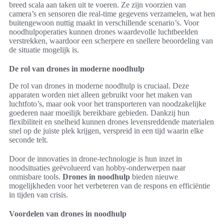
breed scala aan taken uit te voeren. Ze zijn voorzien van
camera’s en sensoren die real-time gegevens verzamelen, wat hen
buitengewoon nuttig maakt in verschillende scenario’s. Voor
noodhulpoperaties kunnen drones waardevolle luchtbeelden
verstrekken, waardoor een scherpere en snellere beoordeling van
de situatie mogelijk is.
De rol van drones in moderne noodhulp
De rol van drones in moderne noodhulp is cruciaal. Deze
apparaten worden niet alleen gebruikt voor het maken van
luchtfoto’s, maar ook voor het transporteren van noodzakelijke
goederen naar moeilijk bereikbare gebieden. Dankzij hun
flexibiliteit en snelheid kunnen drones levensreddende materialen
snel op de juiste plek krijgen, verspreid in een tijd waarin elke
seconde telt.
Door de innovaties in drone-technologie is hun inzet in
noodsituaties geëvolueerd van hobby-onderwerpen naar
onmisbare tools.
Drones in noodhulp
bieden nieuwe
mogelijkheden voor het verbeteren van de respons en efficiëntie
in tijden van crisis.
Voordelen van drones in noodhulp