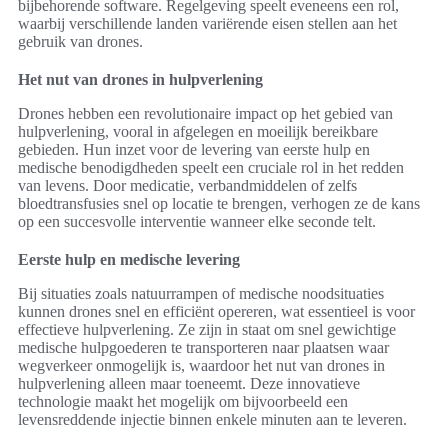
bijbehorende software. Regelgeving speelt eveneens een rol,
waarbij verschillende landen variërende eisen stellen aan het
gebruik van drones.
Het nut van drones in hulpverlening
Drones hebben een revolutionaire impact op het gebied van
hulpverlening, vooral in afgelegen en moeilijk bereikbare
gebieden. Hun inzet voor de levering van eerste hulp en
medische benodigdheden speelt een cruciale rol in het redden
van levens. Door medicatie, verbandmiddelen of zelfs
bloedtransfusies snel op locatie te brengen, verhogen ze de kans
op een succesvolle interventie wanneer elke seconde telt.
Eerste hulp en medische levering
Bij situaties zoals natuurrampen of medische noodsituaties
kunnen drones snel en efficiënt opereren, wat essentieel is voor
effectieve hulpverlening. Ze zijn in staat om snel gewichtige
medische hulpgoederen te transporteren naar plaatsen waar
wegverkeer onmogelijk is, waardoor het nut van drones in
hulpverlening alleen maar toeneemt. Deze innovatieve
technologie maakt het mogelijk om bijvoorbeeld een
levensreddende injectie binnen enkele minuten aan te leveren.