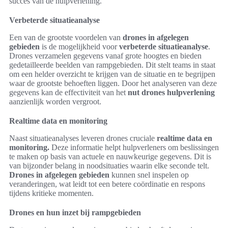
succes van de hulpverlening.
Verbeterde situatieanalyse
Een van de grootste voordelen van
drones in afgelegen
gebieden
is de mogelijkheid voor
verbeterde situatieanalyse
.
Drones verzamelen gegevens vanaf grote hoogtes en bieden
gedetailleerde beelden van rampgebieden. Dit stelt teams in staat
om een helder overzicht te krijgen van de situatie en te begrijpen
waar de grootste behoeften liggen. Door het analyseren van deze
gegevens kan de effectiviteit van het
nut drones hulpverlening
aanzienlijk worden vergroot.
Realtime data en monitoring
Naast situatieanalyses leveren drones cruciale
realtime data en
monitoring.
Deze informatie helpt hulpverleners om beslissingen
te maken op basis van actuele en nauwkeurige gegevens. Dit is
van bijzonder belang in noodsituaties waarin elke seconde telt.
Drones in afgelegen gebieden
kunnen snel inspelen op
veranderingen, wat leidt tot een betere coördinatie en respons
tijdens kritieke momenten.
Drones en hun inzet bij rampgebieden