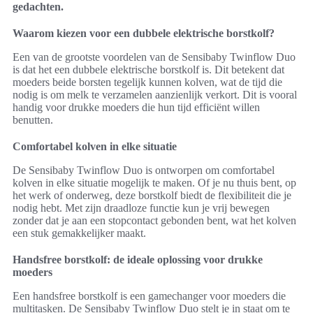
gedachten.
Waarom kiezen voor een dubbele elektrische borstkolf?
Een van de grootste voordelen van de Sensibaby Twinflow Duo
is dat het een dubbele elektrische borstkolf is. Dit betekent dat
moeders beide borsten tegelijk kunnen kolven, wat de tijd die
nodig is om melk te verzamelen aanzienlijk verkort. Dit is vooral
handig voor drukke moeders die hun tijd efficiënt willen
benutten.
Comfortabel kolven in elke situatie
De Sensibaby Twinflow Duo is ontworpen om comfortabel
kolven in elke situatie mogelijk te maken. Of je nu thuis bent, op
het werk of onderweg, deze borstkolf biedt de flexibiliteit die je
nodig hebt. Met zijn draadloze functie kun je vrij bewegen
zonder dat je aan een stopcontact gebonden bent, wat het kolven
een stuk gemakkelijker maakt.
Handsfree borstkolf: de ideale oplossing voor drukke
moeders
Een handsfree borstkolf is een gamechanger voor moeders die
multitasken. De Sensibaby Twinflow Duo stelt je in staat om te