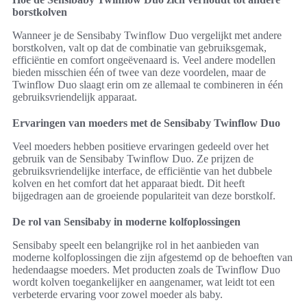
borstkolven
Wanneer je de Sensibaby Twinflow Duo vergelijkt met andere
borstkolven, valt op dat de combinatie van gebruiksgemak,
efficiëntie en comfort ongeëvenaard is. Veel andere modellen
bieden misschien één of twee van deze voordelen, maar de
Twinflow Duo slaagt erin om ze allemaal te combineren in één
gebruiksvriendelijk apparaat.
Ervaringen van moeders met de Sensibaby Twinflow Duo
Veel moeders hebben positieve ervaringen gedeeld over het
gebruik van de Sensibaby Twinflow Duo. Ze prijzen de
gebruiksvriendelijke interface, de efficiëntie van het dubbele
kolven en het comfort dat het apparaat biedt. Dit heeft
bijgedragen aan de groeiende populariteit van deze borstkolf.
De rol van Sensibaby in moderne kolfoplossingen
Sensibaby speelt een belangrijke rol in het aanbieden van
moderne kolfoplossingen die zijn afgestemd op de behoeften van
hedendaagse moeders. Met producten zoals de Twinflow Duo
wordt kolven toegankelijker en aangenamer, wat leidt tot een
verbeterde ervaring voor zowel moeder als baby.