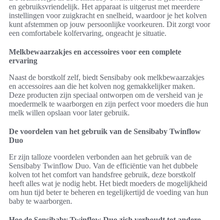
en gebruiksvriendelijk. Het apparaat is uitgerust met meerdere
instellingen voor zuigkracht en snelheid, waardoor je het kolven
kunt afstemmen op jouw persoonlijke voorkeuren. Dit zorgt voor
een comfortabele kolfervaring, ongeacht je situatie.
Melkbewaarzakjes en accessoires voor een complete
ervaring
Naast de borstkolf zelf, biedt Sensibaby ook melkbewaarzakjes
en accessoires aan die het kolven nog gemakkelijker maken.
Deze producten zijn speciaal ontworpen om de versheid van je
moedermelk te waarborgen en zijn perfect voor moeders die hun
melk willen opslaan voor later gebruik.
De voordelen van het gebruik van de Sensibaby Twinflow
Duo
Er zijn talloze voordelen verbonden aan het gebruik van de
Sensibaby Twinflow Duo. Van de efficiëntie van het dubbele
kolven tot het comfort van handsfree gebruik, deze borstkolf
heeft alles wat je nodig hebt. Het biedt moeders de mogelijkheid
om hun tijd beter te beheren en tegelijkertijd de voeding van hun
baby te waarborgen.
Hoe de Sensibaby Twinflow Duo zich verhoudt tot andere