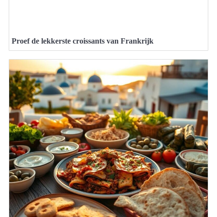
Proef de lekkerste croissants van Frankrijk