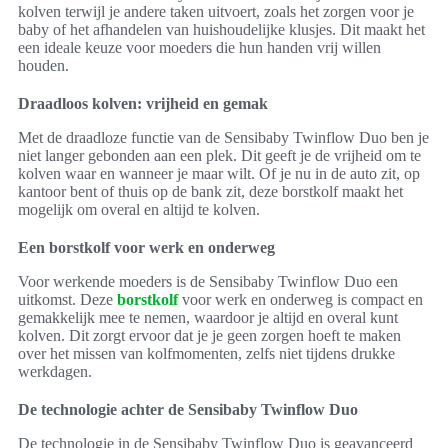
kolven terwijl je andere taken uitvoert, zoals het zorgen voor je
baby of het afhandelen van huishoudelijke klusjes. Dit maakt het
een ideale keuze voor moeders die hun handen vrij willen
houden.
Draadloos kolven: vrijheid en gemak
Met de draadloze functie van de Sensibaby Twinflow Duo ben je
niet langer gebonden aan een plek. Dit geeft je de vrijheid om te
kolven waar en wanneer je maar wilt. Of je nu in de auto zit, op
kantoor bent of thuis op de bank zit, deze borstkolf maakt het
mogelijk om overal en altijd te kolven.
Een borstkolf voor werk en onderweg
Voor werkende moeders is de Sensibaby Twinflow Duo een
uitkomst. Deze
borstkolf
voor werk en onderweg is compact en
gemakkelijk mee te nemen, waardoor je altijd en overal kunt
kolven. Dit zorgt ervoor dat je je geen zorgen hoeft te maken
over het missen van kolfmomenten, zelfs niet tijdens drukke
werkdagen.
De technologie achter de Sensibaby Twinflow Duo
De technologie in de Sensibaby Twinflow Duo is geavanceerd