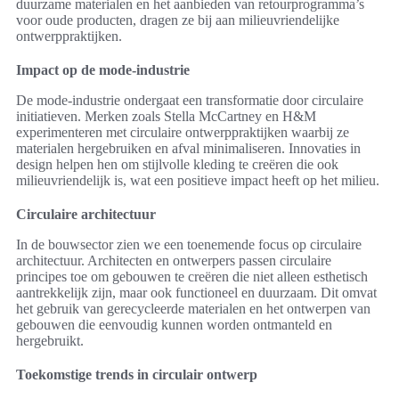
duurzame materialen en het aanbieden van retourprogramma’s
voor oude producten, dragen ze bij aan milieuvriendelijke
ontwerppraktijken.
Impact op de mode-industrie
De mode-industrie ondergaat een transformatie door circulaire
initiatieven. Merken zoals Stella McCartney en H&M
experimenteren met circulaire ontwerppraktijken waarbij ze
materialen hergebruiken en afval minimaliseren. Innovaties in
design helpen hen om stijlvolle kleding te creëren die ook
milieuvriendelijk is, wat een positieve impact heeft op het milieu.
Circulaire architectuur
In de bouwsector zien we een toenemende focus op circulaire
architectuur. Architecten en ontwerpers passen circulaire
principes toe om gebouwen te creëren die niet alleen esthetisch
aantrekkelijk zijn, maar ook functioneel en duurzaam. Dit omvat
het gebruik van gerecycleerde materialen en het ontwerpen van
gebouwen die eenvoudig kunnen worden ontmanteld en
hergebruikt.
Toekomstige trends in circulair ontwerp