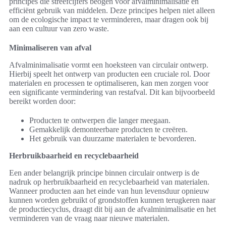
principes die streefcijfers beogen voor afvalminimalisatie en
efficiënt gebruik van middelen. Deze principes helpen niet alleen
om de ecologische impact te verminderen, maar dragen ook bij
aan een cultuur van zero waste.
Minimaliseren van afval
Afvalminimalisatie vormt een hoeksteen van circulair ontwerp.
Hierbij speelt het ontwerp van producten een cruciale rol. Door
materialen en processen te optimaliseren, kan men zorgen voor
een significante vermindering van restafval. Dit kan bijvoorbeeld
bereikt worden door:
Producten te ontwerpen die langer meegaan.
Gemakkelijk demonteerbare producten te creëren.
Het gebruik van duurzame materialen te bevorderen.
Herbruikbaarheid en recyclebaarheid
Een ander belangrijk principe binnen circulair ontwerp is de
nadruk op herbruikbaarheid en recyclebaarheid van materialen.
Wanneer producten aan het einde van hun levensduur opnieuw
kunnen worden gebruikt of grondstoffen kunnen terugkeren naar
de productiecyclus, draagt dit bij aan de afvalminimalisatie en het
verminderen van de vraag naar nieuwe materialen.