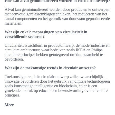
Hoe kan afval geminimaliseerd worden in circulair ontwerp?
Afval kan geminimaliseerd worden door producten te ontwerpen
met eenvoudigere assemblagetechnieken, het reduceren van het
aantal componenten en het gebruik van duurzaam geproduceerde
materialen.
Wat zijn enkele toepassingen van circulariteit in
verschillende sectoren?
Circulariteit is zichtbaar in productontwerp, de mode-industrie en
circulaire architectuur, waar bedrijven zoals IKEA en Philips
circulaire principes hebben geïntegreerd om duurzaamheid te
bevorderen.
Wat zijn de toekomstige trends in circulair ontwerp?
Toekomstige trends in circulair ontwerp zullen waarschijnlijk
innovatie bevorderen door het gebruik van digitale technologieën
zoals kunstmatige intelligentie en blockchain, en er is een
groeiende nadruk op educatie en bewustwording over circulaire
principes.
Meer