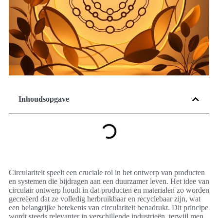
Inhoudsopgave
Circulariteit speelt een cruciale rol in het ontwerp van producten
en systemen die bijdragen aan een duurzamer leven. Het idee van
circulair ontwerp houdt in dat producten en materialen zo worden
gecreëerd dat ze volledig herbruikbaar en recyclebaar zijn, wat
een belangrijke betekenis van circulariteit benadrukt. Dit principe
wordt steeds relevanter in verschillende industrieën, terwijl men