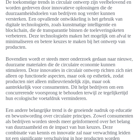
De toekomstige trends in circulair ontwerp zijn veelbelovend en
worden gedreven door innovatieve oplossingen die de
duurzaamheidsdoelen van bedrijven nog verder kunnen
versterken. Een opvallende ontwikkeling is het gebruik van
digitale technologieën, zoals kunstmatige intelligentie en
blockchain, die de transparantie binnen de toeleveringsketen
verbeteren. Deze technologieën maken het mogelijk om afval te
minimaliseren en betere keuzes te maken bij het ontwerp van
producten.
Bovendien wordt er steeds meer onderzoek gedaan naar nieuwe,
duurzame materialen die de circulaire economie kunnen
stimuleren. Deze innovaties in circulair ontwerp richten zich niet
alleen op functionele aspecten, maar ook op esthetiek, zodat
producten niet alleen milieuvriendelijk zijn, maar ook
aantrekkelijk voor consumenten. Dit helpt bedrijven om een
concurrerende voorsprong te behouden terwijl ze tegelijkertijd
hun ecologische voetafdruk verminderen.
Een andere belangrijke trend is de groeiende nadruk op educatie
en bewustwording over circulaire principes. Zowel consumenten
als bedrijven worden steeds meer geïnformeerd over het belang
van duurzaamheid en de impact van hun keuzes. Deze
combinatie van kennis en innovatie zal naar verwachting leiden
tot een significante verschuiving in hoe producten worden