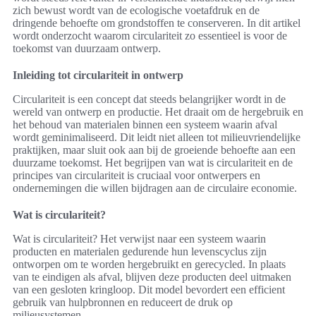
zich bewust wordt van de ecologische voetafdruk en de
dringende behoefte om grondstoffen te conserveren. In dit artikel
wordt onderzocht waarom circulariteit zo essentieel is voor de
toekomst van duurzaam ontwerp.
Inleiding tot circulariteit in ontwerp
Circulariteit is een concept dat steeds belangrijker wordt in de
wereld van ontwerp en productie. Het draait om de hergebruik en
het behoud van materialen binnen een systeem waarin afval
wordt geminimaliseerd. Dit leidt niet alleen tot milieuvriendelijke
praktijken, maar sluit ook aan bij de groeiende behoefte aan een
duurzame toekomst. Het begrijpen van wat is circulariteit en de
principes van circulariteit is cruciaal voor ontwerpers en
ondernemingen die willen bijdragen aan de circulaire economie.
Wat is circulariteit?
Wat is circulariteit? Het verwijst naar een systeem waarin
producten en materialen gedurende hun levenscyclus zijn
ontworpen om te worden hergebruikt en gerecycled. In plaats
van te eindigen als afval, blijven deze producten deel uitmaken
van een gesloten kringloop. Dit model bevordert een efficient
gebruik van hulpbronnen en reduceert de druk op
milieusystemen.