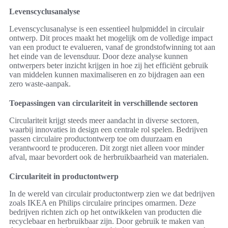
Levenscyclusanalyse
Levenscyclusanalyse is een essentieel hulpmiddel in circulair
ontwerp. Dit proces maakt het mogelijk om de volledige impact
van een product te evalueren, vanaf de grondstofwinning tot aan
het einde van de levensduur. Door deze analyse kunnen
ontwerpers beter inzicht krijgen in hoe zij het efficiënt gebruik
van middelen kunnen maximaliseren en zo bijdragen aan een
zero waste-aanpak.
Toepassingen van circulariteit in verschillende sectoren
Circulariteit krijgt steeds meer aandacht in diverse sectoren,
waarbij innovaties in design een centrale rol spelen. Bedrijven
passen circulaire productontwerp toe om duurzaam en
verantwoord te produceren. Dit zorgt niet alleen voor minder
afval, maar bevordert ook de herbruikbaarheid van materialen.
Circulariteit in productontwerp
In de wereld van circulair productontwerp zien we dat bedrijven
zoals IKEA en Philips circulaire principes omarmen. Deze
bedrijven richten zich op het ontwikkelen van producten die
recyclebaar en herbruikbaar zijn. Door gebruik te maken van