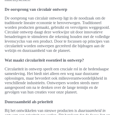
De oorsprong van circulair ontwerp
De oorsprong van circulair ontwerp ligt in de noodzaak om de
traditionele lineaire economie te heroverwegen. Traditioneel
worden producten gemaakt, gebruikt en vervolgens weggegooid.
Circulair ontwerp daagt deze werkwijze uit door innovatieve
benaderingen te stimuleren die rekening houden met de volledige
levenscyclus van een product. Door te focussen op principes van
circulariteit worden ontwerpen gecreëerd die bijdragen aan de
welzijn en duurzaamheid van de planeet.
Wat maakt circulariteit essentieel in ontwerp?
Circulariteit in ontwerp speelt een cruciale rol in de hedendaagse
samenleving. Het biedt niet alleen een weg naar duurzame
oplossingen, maar bevordert ook milieuverantwoordelijkheid in
verschillende industrieën. Ontwerpers worden steeds meer
aangespoord om na te denken over de lange termijn en de
gevolgen van hun creaties voor onze planeet.
Duurzaamheid als prioriteit
Bij het ontwikkelen van nieuwe producten is
duurzaamheid in