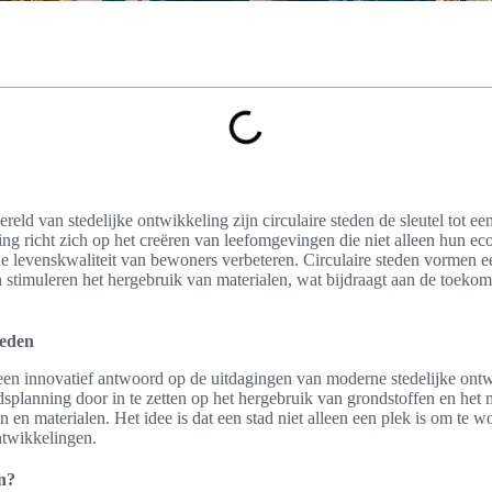
reld van stedelijke ontwikkeling zijn circulaire steden de sleutel tot 
ng richt zich op het creëren van leefomgevingen die niet alleen hun ec
e levenskwaliteit van bewoners verbeteren. Circulaire steden vormen 
stimuleren het hergebruik van materialen, wat bijdraagt aan de toekom
teden
een innovatief antwoord op de uitdagingen van moderne stedelijke ontw
adsplanning door in te zetten op het hergebruik van grondstoffen en het
 en materialen. Het idee is dat een stad niet alleen een plek is om te
twikkelingen.
en?