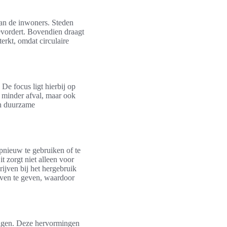
n de inwoners. Steden
evordert. Bovendien draagt
erkt, omdat circulaire
De focus ligt hierbij op
t minder afval, maar ook
een duurzame
pnieuw te gebruiken of te
 zorgt niet alleen voor
ijven bij het hergebruik
even te geven, waardoor
lagen. Deze hervormingen