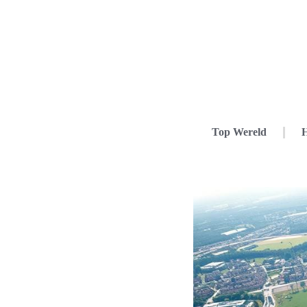
Top Wereld
H