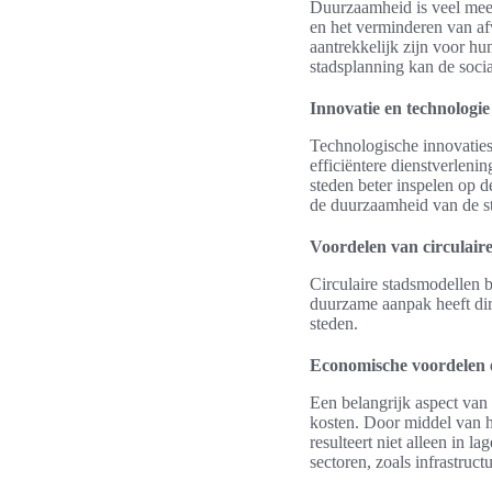
Duurzaamheid is veel meer
en het verminderen van afv
aantrekkelijk zijn voor h
stadsplanning kan de soci
Innovatie en technologie 
Technologische innovaties 
efficiëntere dienstverlen
steden beter inspelen op d
de duurzaamheid van de s
Voordelen van circulair
Circulaire stadsmodellen 
duurzame aanpak heeft dir
steden.
Economische voordelen 
Een belangrijk aspect van
kosten. Door middel van h
resulteert niet alleen in 
sectoren, zoals infrastruct