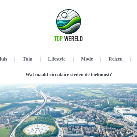
uis
Tuin
Lifestyle
Mode
Reizen
Wat maakt circulaire steden de toekomst?