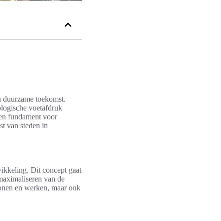
een duurzame toekomst.
ologische voetafdruk
een fundament voor
st van steden in
ikkeling. Dit concept gaat
 maximaliseren van de
 wonen en werken, maar ook