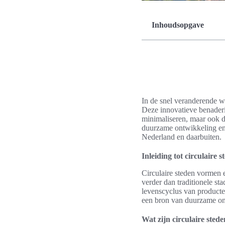
Inhoudsopgave
In de snel veranderende we
Deze innovatieve benaderi
minimaliseren, maar ook d
duurzame ontwikkeling en 
Nederland en daarbuiten.
Inleiding tot circulaire s
Circulaire steden vormen 
verder dan traditionele st
levenscyclus van producten
een bron van duurzame on
Wat zijn circulaire sted