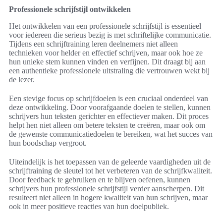
Professionele schrijfstijl ontwikkelen
Het ontwikkelen van een professionele schrijfstijl is essentieel
voor iedereen die serieus bezig is met schriftelijke communicatie.
Tijdens een schrijftraining leren deelnemers niet alleen
technieken voor helder en effectief schrijven, maar ook hoe ze
hun unieke stem kunnen vinden en verfijnen. Dit draagt bij aan
een authentieke professionele uitstraling die vertrouwen wekt bij
de lezer.
Een stevige focus op schrijfdoelen is een cruciaal onderdeel van
deze ontwikkeling. Door voorafgaande doelen te stellen, kunnen
schrijvers hun teksten gerichter en effectiever maken. Dit proces
helpt hen niet alleen om betere teksten te creëren, maar ook om
de gewenste communicatiedoelen te bereiken, wat het succes van
hun boodschap vergroot.
Uiteindelijk is het toepassen van de geleerde vaardigheden uit de
schrijftraining de sleutel tot het verbeteren van de schrijfkwaliteit.
Door feedback te gebruiken en te blijven oefenen, kunnen
schrijvers hun professionele schrijfstijl verder aanscherpen. Dit
resulteert niet alleen in hogere kwaliteit van hun schrijven, maar
ook in meer positieve reacties van hun doelpubliek.