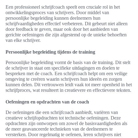
Een professioneel schrijfcoach speelt een cruciale rol in het
ontwikkelingsproces van schrijvers. Door middel van
persoonlijke begeleiding kunnen deelnemers hun
schrijfvaardigheden effectief verbeteren. Dit gebeurt niet alleen
door feedback te geven, maar ook door het aanbieden van
gerichte oefeningen die zijn afgestemd op de unieke behoeften
van elke schrijver.
Persoonlijke begeleiding tijdens de training
Persoonlijke begeleiding vormt de basis van de training. Dit stelt
de schrijver in staat om specifieke uitdagingen en doelen te
bespreken met de coach. Een schrijfcoach helpt om een veilige
omgeving te creëren waarin schrijvers hun ideeën en zorgen
kunnen delen. Dit vertrouwen leidt vaak tot meer openheid in het
schrijfproces, wat resulteert in creatievere en effectievere teksten.
Oefeningen en opdrachten van de coach
De oefeningen die een schrijfcoach aanbiedt, variëren van
creatieve schrijfopdrachten tot technische oefeningen. Deze
opdrachten zijn ontworpen om zowel de basisvaardigheden als
de meer geavanceerde technieken van de deelnemers te
versterken. Door regelmatig te oefenen, leren schrijvers niet