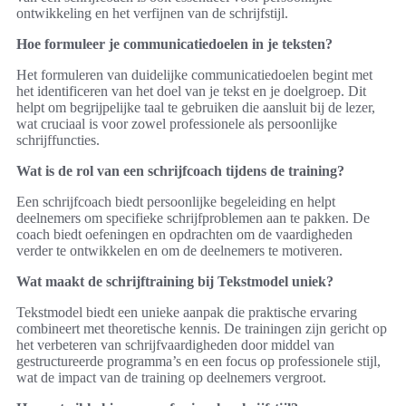
ontwikkeling en het verfijnen van de schrijfstijl.
Hoe formuleer je communicatiedoelen in je teksten?
Het formuleren van duidelijke communicatiedoelen begint met
het identificeren van het doel van je tekst en je doelgroep. Dit
helpt om begrijpelijke taal te gebruiken die aansluit bij de lezer,
wat cruciaal is voor zowel professionele als persoonlijke
schrijffuncties.
Wat is de rol van een schrijfcoach tijdens de training?
Een schrijfcoach biedt persoonlijke begeleiding en helpt
deelnemers om specifieke schrijfproblemen aan te pakken. De
coach biedt oefeningen en opdrachten om de vaardigheden
verder te ontwikkelen en om de deelnemers te motiveren.
Wat maakt de schrijftraining bij Tekstmodel uniek?
Tekstmodel biedt een unieke aanpak die praktische ervaring
combineert met theoretische kennis. De trainingen zijn gericht op
het verbeteren van schrijfvaardigheden door middel van
gestructureerde programma’s en een focus op professionele stijl,
wat de impact van de training op deelnemers vergroot.