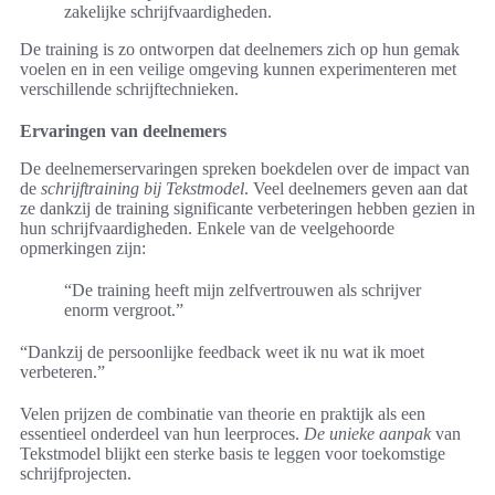
zakelijke schrijfvaardigheden.
De training is zo ontworpen dat deelnemers zich op hun gemak
voelen en in een veilige omgeving kunnen experimenteren met
verschillende schrijftechnieken.
Ervaringen van deelnemers
De deelnemerservaringen spreken boekdelen over de impact van
de
schrijftraining bij Tekstmodel
. Veel deelnemers geven aan dat
ze dankzij de training significante verbeteringen hebben gezien in
hun schrijfvaardigheden. Enkele van de veelgehoorde
opmerkingen zijn:
“De training heeft mijn zelfvertrouwen als schrijver
enorm vergroot.”
“Dankzij de persoonlijke feedback weet ik nu wat ik moet
verbeteren.”
Velen prijzen de combinatie van theorie en praktijk als een
essentieel onderdeel van hun leerproces.
De unieke aanpak
van
Tekstmodel blijkt een sterke basis te leggen voor toekomstige
schrijfprojecten.