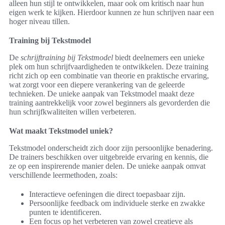
alleen hun stijl te ontwikkelen, maar ook om kritisch naar hun
eigen werk te kijken. Hierdoor kunnen ze hun schrijven naar een
hoger niveau tillen.
Training bij Tekstmodel
De
schrijftraining bij Tekstmodel
biedt deelnemers een unieke
plek om hun schrijfvaardigheden te ontwikkelen. Deze training
richt zich op een combinatie van theorie en praktische ervaring,
wat zorgt voor een diepere verankering van de geleerde
technieken. De unieke aanpak van Tekstmodel maakt deze
training aantrekkelijk voor zowel beginners als gevorderden die
hun schrijfkwaliteiten willen verbeteren.
Wat maakt Tekstmodel uniek?
Tekstmodel onderscheidt zich door zijn persoonlijke benadering.
De trainers beschikken over uitgebreide ervaring en kennis, die
ze op een inspirerende manier delen. De unieke aanpak omvat
verschillende leermethoden, zoals:
Interactieve oefeningen die direct toepasbaar zijn.
Persoonlijke feedback om individuele sterke en zwakke
punten te identificeren.
Een focus op het verbeteren van zowel creatieve als