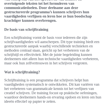
overtuigende teksten tot het formuleren van
communicatiedoelen. Door deelname aan deze
gestructureerde programma’s kunnen schrijvers hun
vaardigheden verfijnen en leren hoe ze hun boodschap
krachtiger kunnen overbrengen.
De basis van schrijftraining
Een schrijftraining vormt de basis voor iedereen die zijn
schrijfvaardigheden wil aanscherpen. Dit type training biedt een
gestructureerde aanpak waarbij verschillende technieken en
methoden centraal staan, gericht op het verbeteren van de
schrijfstijl en effectiviteit. Met de juiste begeleiding kunnen
deelnemers niet alleen hun technische vaardigheden verbeteren,
maar ook hun zelfvertrouwen in het schrijven vergroten.
Wat is schrijftraining?
Schrijftraining is een programma dat schrijvers helpt hun
vaardigheden systematisch te ontwikkelen. Dit kan variëren van
het verbeteren van grammaticale kennis tot het verfijnen van
creatief schrijven. De training focust op praktische oefeningen,
waardoor deelnemers hands-on ervaring opdoen en leren om hun
ideeën effectief op papier te zetten.