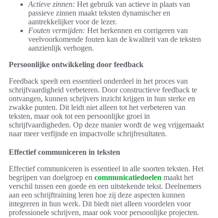
Actieve zinnen:
Het gebruik van actieve in plaats van
passieve zinnen maakt teksten dynamischer en
aantrekkelijker voor de lezer.
Fouten vermijden:
Het herkennen en corrigeren van
veelvoorkomende fouten kan de kwaliteit van de teksten
aanzienlijk verhogen.
Persoonlijke ontwikkeling door feedback
Feedback speelt een essentieel onderdeel in het proces van
schrijfvaardigheid verbeteren. Door constructieve feedback te
ontvangen, kunnen schrijvers inzicht krijgen in hun sterke en
zwakke punten. Dit leidt niet alleen tot het verbeteren van
teksten, maar ook tot een persoonlijke groei in
schrijfvaardigheden. Op deze manier wordt de weg vrijgemaakt
naar meer verfijnde en impactvolle schrijfresultaten.
Effectief communiceren in teksten
Effectief communiceren is essentieel in alle soorten teksten. Het
begrijpen van doelgroep en
communicatiedoelen
maakt het
verschil tussen een goede en een uitstekende tekst. Deelnemers
aan een schrijftraining leren hoe zij deze aspecten kunnen
integreren in hun werk. Dit biedt niet alleen voordelen voor
professionele schrijven, maar ook voor persoonlijke projecten.