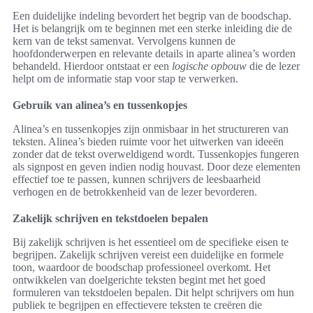
Een duidelijke indeling bevordert het begrip van de boodschap.
Het is belangrijk om te beginnen met een sterke inleiding die de
kern van de tekst samenvat. Vervolgens kunnen de
hoofdonderwerpen en relevante details in aparte alinea’s worden
behandeld. Hierdoor ontstaat er een
logische opbouw
die de lezer
helpt om de informatie stap voor stap te verwerken.
Gebruik van alinea’s en tussenkopjes
Alinea’s en tussenkopjes zijn onmisbaar in het structureren van
teksten. Alinea’s bieden ruimte voor het uitwerken van ideeën
zonder dat de tekst overweldigend wordt. Tussenkopjes fungeren
als signpost en geven indien nodig houvast. Door deze elementen
effectief toe te passen, kunnen schrijvers de leesbaarheid
verhogen en de betrokkenheid van de lezer bevorderen.
Zakelijk schrijven en tekstdoelen bepalen
Bij zakelijk schrijven is het essentieel om de specifieke eisen te
begrijpen. Zakelijk schrijven vereist een duidelijke en formele
toon, waardoor de boodschap professioneel overkomt. Het
ontwikkelen van doelgerichte teksten begint met het goed
formuleren van tekstdoelen bepalen. Dit helpt schrijvers om hun
publiek te begrijpen en effectievere teksten te creëren die