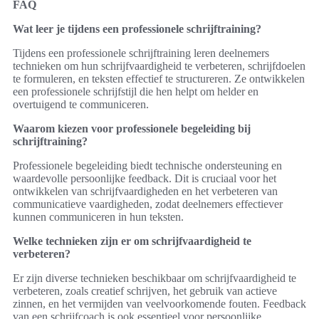
FAQ
Wat leer je tijdens een professionele schrijftraining?
Tijdens een professionele schrijftraining leren deelnemers
technieken om hun schrijfvaardigheid te verbeteren, schrijfdoelen
te formuleren, en teksten effectief te structureren. Ze ontwikkelen
een professionele schrijfstijl die hen helpt om helder en
overtuigend te communiceren.
Waarom kiezen voor professionele begeleiding bij
schrijftraining?
Professionele begeleiding biedt technische ondersteuning en
waardevolle persoonlijke feedback. Dit is cruciaal voor het
ontwikkelen van schrijfvaardigheden en het verbeteren van
communicatieve vaardigheden, zodat deelnemers effectiever
kunnen communiceren in hun teksten.
Welke technieken zijn er om schrijfvaardigheid te
verbeteren?
Er zijn diverse technieken beschikbaar om schrijfvaardigheid te
verbeteren, zoals creatief schrijven, het gebruik van actieve
zinnen, en het vermijden van veelvoorkomende fouten. Feedback
van een schrijfcoach is ook essentieel voor persoonlijke