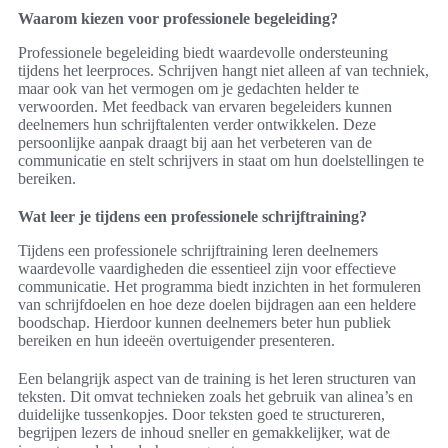
Waarom kiezen voor professionele begeleiding?
Professionele begeleiding biedt waardevolle ondersteuning
tijdens het leerproces. Schrijven hangt niet alleen af van techniek,
maar ook van het vermogen om je gedachten helder te
verwoorden. Met feedback van ervaren begeleiders kunnen
deelnemers hun schrijftalenten verder ontwikkelen. Deze
persoonlijke aanpak draagt bij aan het verbeteren van de
communicatie en stelt schrijvers in staat om hun doelstellingen te
bereiken.
Wat leer je tijdens een professionele schrijftraining?
Tijdens een professionele schrijftraining leren deelnemers
waardevolle vaardigheden die essentieel zijn voor effectieve
communicatie. Het programma biedt inzichten in het formuleren
van schrijfdoelen en hoe deze doelen bijdragen aan een heldere
boodschap. Hierdoor kunnen deelnemers beter hun publiek
bereiken en hun ideeën overtuigender presenteren.
Een belangrijk aspect van de training is het leren structuren van
teksten. Dit omvat technieken zoals het gebruik van alinea’s en
duidelijke tussenkopjes. Door teksten goed te structureren,
begrijpen lezers de inhoud sneller en gemakkelijker, wat de