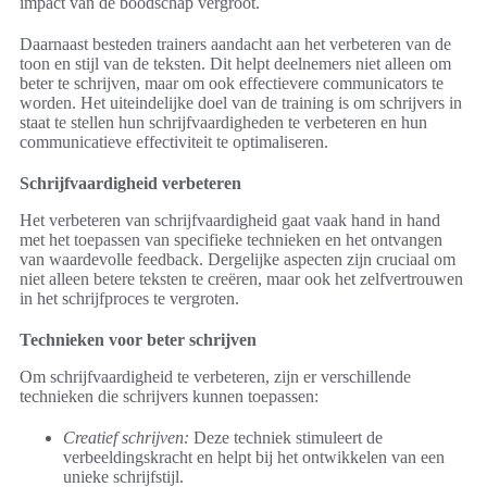
impact van de boodschap vergroot.
Daarnaast besteden trainers aandacht aan het verbeteren van de
toon en stijl van de teksten. Dit helpt deelnemers niet alleen om
beter te schrijven, maar om ook effectievere communicators te
worden. Het uiteindelijke doel van de training is om schrijvers in
staat te stellen hun schrijfvaardigheden te verbeteren en hun
communicatieve effectiviteit te optimaliseren.
Schrijfvaardigheid verbeteren
Het verbeteren van schrijfvaardigheid gaat vaak hand in hand
met het toepassen van specifieke technieken en het ontvangen
van waardevolle feedback. Dergelijke aspecten zijn cruciaal om
niet alleen betere teksten te creëren, maar ook het zelfvertrouwen
in het schrijfproces te vergroten.
Technieken voor beter schrijven
Om schrijfvaardigheid te verbeteren, zijn er verschillende
technieken die schrijvers kunnen toepassen:
Creatief schrijven:
Deze techniek stimuleert de
verbeeldingskracht en helpt bij het ontwikkelen van een
unieke schrijfstijl.