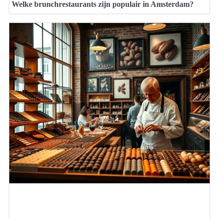
Welke brunchrestaurants zijn populair in Amsterdam?