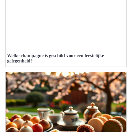
Welke champagne is geschikt voor een feestelijke
gelegenheid?