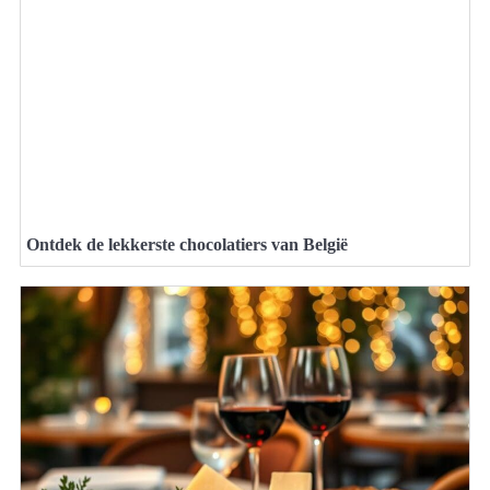
Ontdek de lekkerste chocolatiers van België