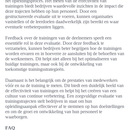
het opleidingsproces. Het meten van de effectiviteit van
trainingen biedt bedrijven waardevolle inzichten in de impact die
deze trajecten hebben op hun personeel. Door een
gestructureerde evaluatie uit te voeren, kunnen organisaties
vaststellen of de leerdoelen daadwerkelijk zijn bereikt en waar
eventuele verbeterpunten liggen.
Feedback over de trainingen van de deelnemers speelt een
essentiële rol in deze evaluatie. Door deze feedback te
verzamelen, kunnen bedrijven beter begrijpen hoe de trainingen
worden ervaren en in hoeverre ze aansluiten bij de behoeften van
de werknemers. Dit helpt niet alleen bij het optimaliseren van
huidige trainingen, maar ook bij de ontwikkeling van
toekomstige trainingsstrategieën.
Daarnaast is het belangrijk om de prestaties van medewerkers
vóór en na de training te meten. Dit biedt een duidelijk beeld van
de effectiviteit van trainingen en helpt bij het creëren van een
cultuur van continue verbetering. Een zorgvuldige evaluatie van
trainingstrajecten stelt bedrijven in staat om hun
opleidingsaanpak effectiever af te stemmen op hun doelstellingen
en om de groei en ontwikkeling van hun personeel te
waarborgen.
FAQ