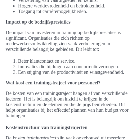
Verbetering van vaardigheden en kennis.
Hogere werktevredenheid en betrokkenheid.
Toegang tot carrièremogelijkheden.
Impact op de bedrijfsprestaties
De impact van investeren in training op bedrijfsprestaties is
significant. Organisaties die zich richten op
medewerkersontwikkeling zien vaak verbeteringen in
verschillende belangrijke gebieden. Dit leidt tot:
Beter klantcontact en service.
Innovaties die bijdragen aan concurrentievermogen.
Een stijging van de productiviteit en winstgevendheid.
Wat kost een trainingstraject voor personeel?
De kosten van een trainingstraject hangen af van verschillende
factoren. Het is belangrijk om inzicht te krijgen in de
kostenstructuur en de elementen die de prijs beïnvloeden. Dit
helpt organisaties bij het effectief plannen van hun budget voor
trainingen.
Kostenstructuur van trainingstrajecten
De
kosten trainingstraject
zijn vaak opgebouwd uit meerdere