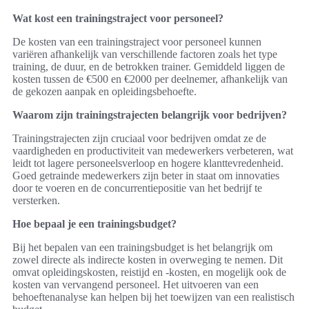
Wat kost een trainingstraject voor personeel?
De kosten van een trainingstraject voor personeel kunnen
variëren afhankelijk van verschillende factoren zoals het type
training, de duur, en de betrokken trainer. Gemiddeld liggen de
kosten tussen de €500 en €2000 per deelnemer, afhankelijk van
de gekozen aanpak en opleidingsbehoefte.
Waarom zijn trainingstrajecten belangrijk voor bedrijven?
Trainingstrajecten zijn cruciaal voor bedrijven omdat ze de
vaardigheden en productiviteit van medewerkers verbeteren, wat
leidt tot lagere personeelsverloop en hogere klanttevredenheid.
Goed getrainde medewerkers zijn beter in staat om innovaties
door te voeren en de concurrentiepositie van het bedrijf te
versterken.
Hoe bepaal je een trainingsbudget?
Bij het bepalen van een trainingsbudget is het belangrijk om
zowel directe als indirecte kosten in overweging te nemen. Dit
omvat opleidingskosten, reistijd en -kosten, en mogelijk ook de
kosten van vervangend personeel. Het uitvoeren van een
behoeftenanalyse kan helpen bij het toewijzen van een realistisch