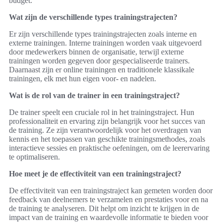
budget.
Wat zijn de verschillende types trainingstrajecten?
Er zijn verschillende types trainingstrajecten zoals interne en
externe trainingen. Interne trainingen worden vaak uitgevoerd
door medewerkers binnen de organisatie, terwijl externe
trainingen worden gegeven door gespecialiseerde trainers.
Daarnaast zijn er online trainingen en traditionele klassikale
trainingen, elk met hun eigen voor- en nadelen.
Wat is de rol van de trainer in een trainingstraject?
De trainer speelt een cruciale rol in het trainingstraject. Hun
professionaliteit en ervaring zijn belangrijk voor het succes van
de training. Ze zijn verantwoordelijk voor het overdragen van
kennis en het toepassen van geschikte trainingsmethodes, zoals
interactieve sessies en praktische oefeningen, om de leerervaring
te optimaliseren.
Hoe meet je de effectiviteit van een trainingstraject?
De effectiviteit van een trainingstraject kan gemeten worden door
feedback van deelnemers te verzamelen en prestaties voor en na
de training te analyseren. Dit helpt om inzicht te krijgen in de
impact van de training en waardevolle informatie te bieden voor