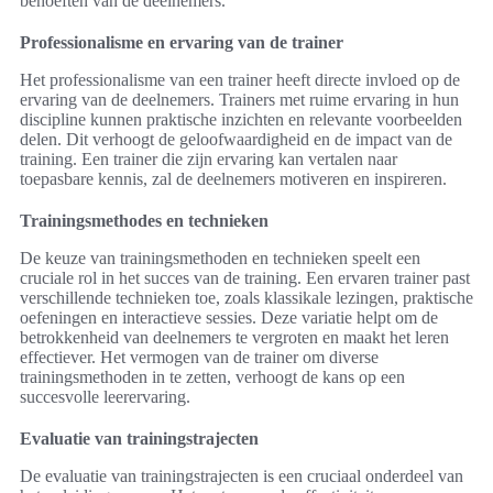
behoeften van de deelnemers.
Professionalisme en ervaring van de trainer
Het professionalisme van een trainer heeft directe invloed op de
ervaring van de deelnemers. Trainers met ruime ervaring in hun
discipline kunnen praktische inzichten en relevante voorbeelden
delen. Dit verhoogt de geloofwaardigheid en de impact van de
training. Een trainer die zijn ervaring kan vertalen naar
toepasbare kennis, zal de deelnemers motiveren en inspireren.
Trainingsmethodes en technieken
De keuze van trainingsmethoden en technieken speelt een
cruciale rol in het succes van de training. Een ervaren trainer past
verschillende technieken toe, zoals klassikale lezingen, praktische
oefeningen en interactieve sessies. Deze variatie helpt om de
betrokkenheid van deelnemers te vergroten en maakt het leren
effectiever. Het vermogen van de trainer om diverse
trainingsmethoden in te zetten, verhoogt de kans op een
succesvolle leerervaring.
Evaluatie van trainingstrajecten
De evaluatie van trainingstrajecten is een cruciaal onderdeel van