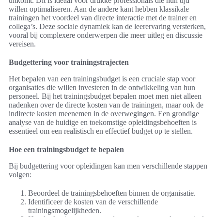
uitkomt. Dit is ideaal voor drukke professionals die hun tijd
willen optimaliseren. Aan de andere kant hebben klassikale
trainingen het voordeel van directe interactie met de trainer en
collega’s. Deze sociale dynamiek kan de leerervaring versterken,
vooral bij complexere onderwerpen die meer uitleg en discussie
vereisen.
Budgettering voor trainingstrajecten
Het bepalen van een trainingsbudget is een cruciale stap voor
organisaties die willen investeren in de ontwikkeling van hun
personeel. Bij het trainingsbudget bepalen moet men niet alleen
nadenken over de directe kosten van de trainingen, maar ook de
indirecte kosten meenemen in de overwegingen. Een grondige
analyse van de huidige en toekomstige opleidingsbehoeften is
essentieel om een realistisch en effectief budget op te stellen.
Hoe een trainingsbudget te bepalen
Bij budgettering voor opleidingen kan men verschillende stappen
volgen:
Beoordeel de trainingsbehoeften binnen de organisatie.
Identificeer de kosten van de verschillende
trainingsmogelijkheden.