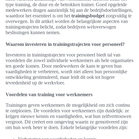
type training, de duur en de betrokken trainer. Goed opgeleide
medewerkers dragen aanzienlijk bij aan de bedrijfsdoelstellingen,
waardoor het essentieel is om het
trainingsbudget
zorgvuldig te
overwegen. In dit artikel worden de belangrijkste aspecten van
trainingstrajecten belicht, zodat bedrijven weloverwogen
beslissingen kunnen nemen.
Waarom investeren in trainingstrajecten voor personeel?
Investeren in trainingstrajecten voor personeel biedt tal van
voordelen die zowel individuele werknemers als hele organisaties
ten goede komen. Door medewerkers de kans te geven hun
vaardigheden te verbeteren, wordt niet alleen hun persoonlijke
ontwikkeling gestimuleerd, maar leidt dit ook tot hogere
tevredenheid op de werkvloer.
Voordelen van training voor werknemers
Trainingen geven werknemers de mogelijkheid om zich continu
te ontplooien. De voordelen voor werknemers zijn duidelijk: ze
krijgen nieuwe kennis en vaardigheden, wat hun zelfvertrouwen
vergroot. Dit creëert een omgeving waarin ze gemotiveerd zijn
om hun werk beter te doen. Enkele belangrijke voordelen zijn: