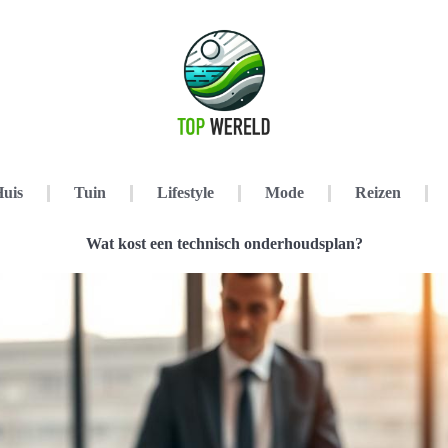
uis
Tuin
Lifestyle
Mode
Reizen
Wat kost een technisch onderhoudsplan?