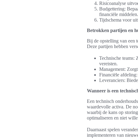
Risicoanalyse uitvoe
Budgettering: Bepa
financiële middelen
Tijdschema voor uitv
Betrokken partijen en h
Bij de opstelling van een
Deze partijen hebben vers
Technische teams: Z
vereisten.
Management: Zorgt 
Financiële afdeling
Leveranciers: Biede
Wanneer is een technis
Een technisch onderhoudsp
waardevolle activa. De n
waarbij de kans op storin
optimaliseren en niet wil
Daarnaast spelen verander
implementeren van nieuwe 