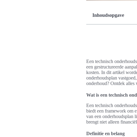
Inhoudsopgave
Een technisch onderhoudspl
een gestructureerde aanpa
kosten. In dit artikel wor
onderhoudsplan vastgoed, 
onderhoud? Ontdek alles 
Wat is een technisch on
Een technisch onderhoudsp
biedt een framework om er
van een onderhoudsplan li
brengt niet alleen financi
Definitie en belang