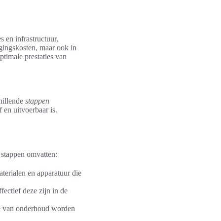
 en infrastructuur,
ngingskosten, maar ook in
ptimale prestaties van
hillende
stappen
 en uitvoerbaar is.
e stappen omvatten:
aterialen en apparatuur die
ectief deze zijn in de
tie van onderhoud worden