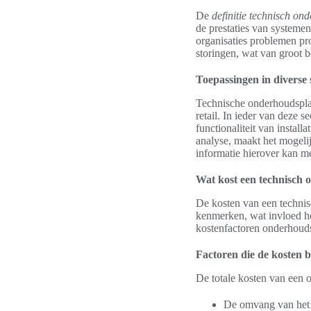
De
definitie technisch on
de prestaties van systeme
organisaties problemen pr
storingen, wat van groot be
Toepassingen in diverse 
Technische onderhoudsplan
retail. In ieder van deze s
functionaliteit van instal
analyse, maakt het mogeli
informatie hierover kan m
Wat kost een technisch
De kosten van een technis
kenmerken, wat invloed hee
kostenfactoren onderhouds
Factoren die de kosten 
De totale kosten van een
De omvang van het 