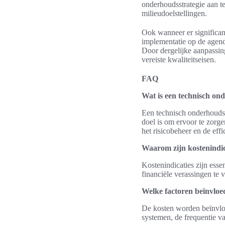
onderhoudsstrategie aan te
milieudoelstellingen.
Ook wanneer er significan
implementatie op de agenda
Door dergelijke aanpassi
vereiste kwaliteitseisen.
FAQ
Wat is een technisch on
Een technisch onderhoudsp
doel is om ervoor te zorge
het risicobeheer en de effic
Waarom zijn kostenindic
Kostenindicaties zijn ess
financiële verassingen te 
Welke factoren beïnvloe
De kosten worden beïnvloe
systemen, de frequentie v