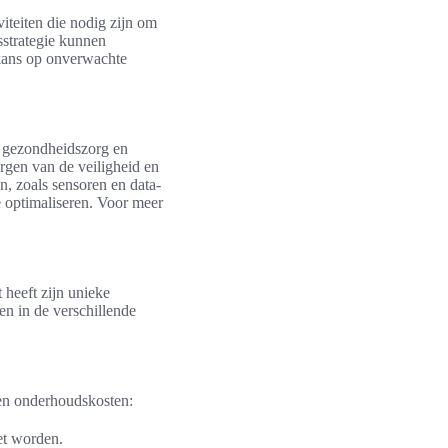
iteiten die nodig zijn om
sstrategie kunnen
 kans op onverwachte
, gezondheidszorg en
orgen van de veiligheid en
n, zoals sensoren en data-
 optimaliseren. Voor meer
 heeft zijn unieke
en in de verschillende
en onderhoudskosten:
et worden.