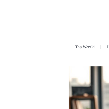
Top Wereld
H