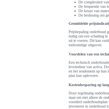
De complexiteit van
De frequentie van h
De keuze van materi
De beslissing om ges
Gemiddelde prijsindicati
Prijsbepaling onderhoud g
nuttig om een schatting t
uit te voeren. Dit kan var
toekomstige uitgaven.
Voordelen van een tech
Een technisch onderhoudsp
levensduur van activa. Do
en het rendement op hun in
plan kan opleveren.
Kostenbesparing op lang
Door regelmatig onderhoud
staat om niet alleen de on
voordeel onderhoudsplan v
investeren in onderhoud m