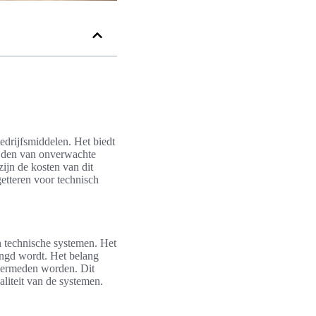
edrijfsmiddelen. Het biedt
ijden van onverwachte
zijn de kosten van dit
etteren voor technisch
 technische systemen. Het
engd wordt. Het belang
 vermeden worden. Dit
aliteit van de systemen.