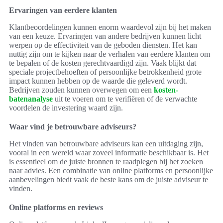
Ervaringen van eerdere klanten
Klantbeoordelingen kunnen enorm waardevol zijn bij het maken
van een keuze. Ervaringen van andere bedrijven kunnen licht
werpen op de effectiviteit van de geboden diensten. Het kan
nuttig zijn om te kijken naar de verhalen van eerdere klanten om
te bepalen of de kosten gerechtvaardigd zijn. Vaak blijkt dat
speciale projectbehoeften of persoonlijke betrokkenheid grote
impact kunnen hebben op de waarde die geleverd wordt.
Bedrijven zouden kunnen overwegen om een
kosten-
batenanalyse
uit te voeren om te verifiëren of de verwachte
voordelen de investering waard zijn.
Waar vind je betrouwbare adviseurs?
Het vinden van betrouwbare adviseurs kan een uitdaging zijn,
vooral in een wereld waar zoveel informatie beschikbaar is. Het
is essentieel om de juiste bronnen te raadplegen bij het zoeken
naar advies. Een combinatie van online platforms en persoonlijke
aanbevelingen biedt vaak de beste kans om de juiste adviseur te
vinden.
Online platforms en reviews