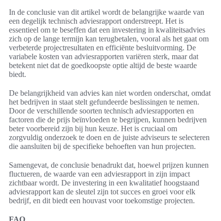
In de conclusie van dit artikel wordt de belangrijke waarde van
een degelijk technisch adviesrapport onderstreept. Het is
essentieel om te beseffen dat een investering in kwaliteitsadvies
zich op de lange termijn kan terugbetalen, vooral als het gaat om
verbeterde projectresultaten en efficiënte besluitvorming. De
variabele kosten van adviesrapporten variëren sterk, maar dat
betekent niet dat de goedkoopste optie altijd de beste waarde
biedt.
De belangrijkheid van advies kan niet worden onderschat, omdat
het bedrijven in staat stelt gefundeerde beslissingen te nemen.
Door de verschillende soorten technisch adviesrapporten en
factoren die de prijs beïnvloeden te begrijpen, kunnen bedrijven
beter voorbereid zijn bij hun keuze. Het is cruciaal om
zorgvuldig onderzoek te doen en de juiste adviseurs te selecteren
die aansluiten bij de specifieke behoeften van hun projecten.
Samengevat, de conclusie benadrukt dat, hoewel prijzen kunnen
fluctueren, de waarde van een adviesrapport in zijn impact
zichtbaar wordt. De investering in een kwalitatief hoogstaand
adviesrapport kan de sleutel zijn tot succes en groei voor elk
bedrijf, en dit biedt een houvast voor toekomstige projecten.
FAQ