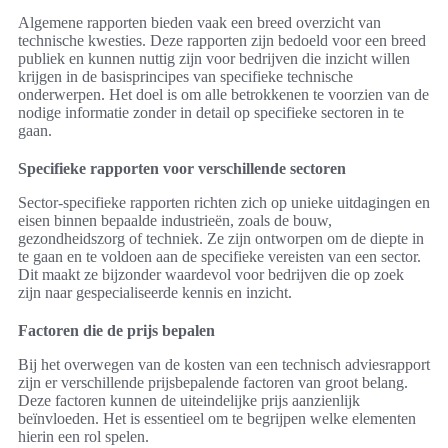
Algemene rapporten bieden vaak een breed overzicht van
technische kwesties. Deze rapporten zijn bedoeld voor een breed
publiek en kunnen nuttig zijn voor bedrijven die inzicht willen
krijgen in de basisprincipes van specifieke technische
onderwerpen. Het doel is om alle betrokkenen te voorzien van de
nodige informatie zonder in detail op specifieke sectoren in te
gaan.
Specifieke rapporten voor verschillende sectoren
Sector-specifieke rapporten richten zich op unieke uitdagingen en
eisen binnen bepaalde industrieën, zoals de bouw,
gezondheidszorg of techniek. Ze zijn ontworpen om de diepte in
te gaan en te voldoen aan de specifieke vereisten van een sector.
Dit maakt ze bijzonder waardevol voor bedrijven die op zoek
zijn naar gespecialiseerde kennis en inzicht.
Factoren die de prijs bepalen
Bij het overwegen van de kosten van een technisch adviesrapport
zijn er verschillende prijsbepalende factoren van groot belang.
Deze factoren kunnen de uiteindelijke prijs aanzienlijk
beïnvloeden. Het is essentieel om te begrijpen welke elementen
hierin een rol spelen.