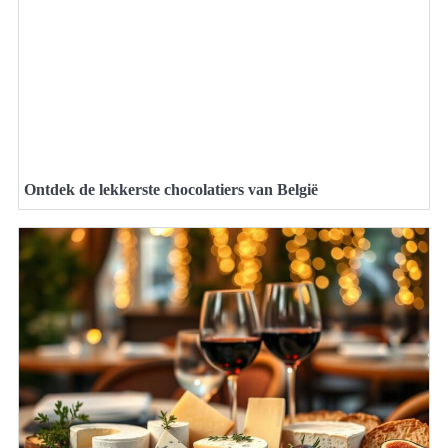
Ontdek de lekkerste chocolatiers van België