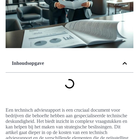
Inhoudsopgave
Een technisch adviesrapport is een cruciaal document voor
bedrijven die behoefte hebben aan gespecialiseerde technische
deskundigheid. Het biedt inzicht in complexe vraagstukken en
kan helpen bij het maken van strategische beslissingen. Dit
artikel gaat dieper in op de kosten van een technisch
adviesrapport en de verschillende elementen die de prijsstelling