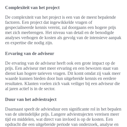
Complexiteit van het project
De complexiteit van het project is een van de meest bepalende
factoren. Een project dat ingewikkelde vragen of
gespecialiseerde kennis vereist, zal doorgaans een hogere prijs
met zich meebrengen. Het niveau van detail en de benodigde
analyses verhogen de kosten als gevolg van de intensieve aanpak
en expertise die nodig zijn.
Ervaring van de adviseur
De ervaring van de adviseur heeft ook een grote impact op de
prijs. Een adviseur met meer ervaring en een bewezen staat van
dienst kan hogere tarieven vragen. Dit komt omdat zij vaak meer
waarde kunnen bieden door hun uitgebreide kennis en eerdere
resultaten. Klanten voelen zich vaak veiliger bij een adviseur die
al jaren actief is in de sector.
Duur van het adviestraject
Daarnaast speelt de adviesduur een significante rol in het bepalen
van de uiteindelijke prijs. Langere adviestrajecten vereisen meer
tijd en middelen, wat direct van invloed is op de kosten. Een
opdracht die een uitgebreide periode van onderzoek, analyse en