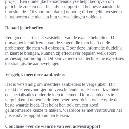
project. Een duidelijke behoeftenanalyse helpt bedrijven om
gericht te zoeken naar het adviesrapport dat het beste aansluit bij
hun situatie. Dit voorkomt dat zij onnodig tijd en geld investeren
in rapporten die niet aan hun verwachtingen voldoen.
Bepaal je behoeften
Een goede start is het vaststellen van de exacte behoeften. Dit
omvat het identificeren van de vragen die men heeft en de
problemen die men wil oplossen. Door deze informatie duidelijk
in kaart te brengen, kunnen zij effectiever bepalen welk soort
adviesrapport nodig is. Dit kan variëren van technische expertises
tot strategische aanbevelingen.
Vergelijk meerdere aanbieders
Het is verstandig om meerdere aanbieders te vergelijken. Dit
maakt het eenvoudiger om verschillende prijsklassen, kwaliteiten
en specialisaties onder de loep te nemen. Door aanbieders te
vergelijken, kunnen bedrijven beter beoordelen welke optie de
beste waarde biedt. Het helpt hen ook om een goed
geïnformeerde keuze te maken, waardoor ze met vertrouwen het
juiste adviesrapport kunnen kiezen.
Conclusie over de waarde van een adviesrapport