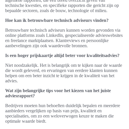
algemene rapporten, die een breed overzicht geven van
technische kwesties, en specifieke rapporten die gericht zijn op
bepaalde sectoren, zoals de bouw, technologie of milieu.
Hoe kan ik betrouwbare technisch adviseurs vinden?
Betrouwbare technisch adviseurs kunnen worden gevonden via
online platforms zoals LinkedIn, gespecialiseerde advieswebsites
en freelance marktplaatsen. Klantreviews en persoonlijke
aanbevelingen zijn ook waardevolle bronnen.
Is een hoger prijskaartje altijd beter voor kwaliteitsadvies?
Niet noodzakelijk. Het is belangrijk om te kijken naar de waarde
die wordt geleverd, en ervaringen van eerdere klanten kunnen
helpen om een beter inzicht te krijgen in de kwaliteit van het
advies.
Wat zijn belangrijke tips voor het kiezen van het juiste
adviesrapport?
Bedrijven moeten hun behoeften duidelijk bepalen en meerdere
aanbieders vergelijken op basis van prijs, kwaliteit en
specialisaties, om zo een weloverwogen keuze te maken die
optimale waarde biedt.