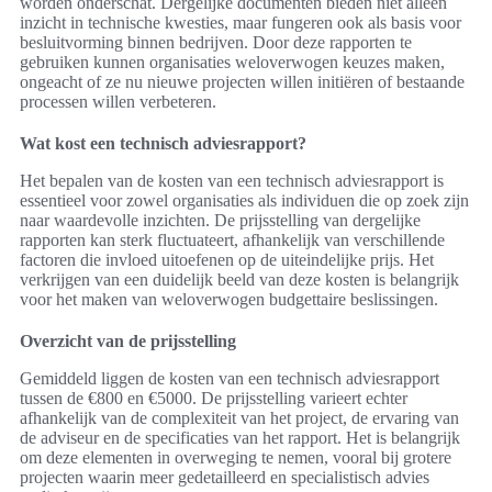
worden onderschat. Dergelijke documenten bieden niet alleen
inzicht in technische kwesties, maar fungeren ook als basis voor
besluitvorming binnen bedrijven. Door deze rapporten te
gebruiken kunnen organisaties weloverwogen keuzes maken,
ongeacht of ze nu nieuwe projecten willen initiëren of bestaande
processen willen verbeteren.
Wat kost een technisch adviesrapport?
Het bepalen van de kosten van een technisch adviesrapport is
essentieel voor zowel organisaties als individuen die op zoek zijn
naar waardevolle inzichten. De prijsstelling van dergelijke
rapporten kan sterk fluctuateert, afhankelijk van verschillende
factoren die invloed uitoefenen op de uiteindelijke prijs. Het
verkrijgen van een duidelijk beeld van deze kosten is belangrijk
voor het maken van weloverwogen budgettaire beslissingen.
Overzicht van de prijsstelling
Gemiddeld liggen de kosten van een technisch adviesrapport
tussen de €800 en €5000. De prijsstelling varieert echter
afhankelijk van de complexiteit van het project, de ervaring van
de adviseur en de specificaties van het rapport. Het is belangrijk
om deze elementen in overweging te nemen, vooral bij grotere
projecten waarin meer gedetailleerd en specialistisch advies