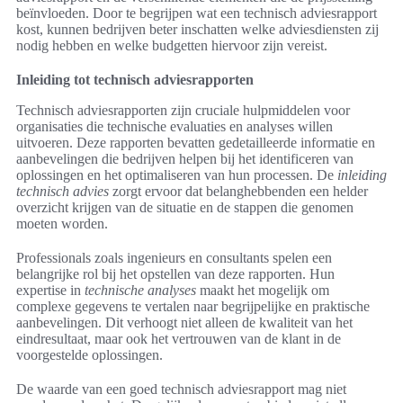
beïnvloeden. Door te begrijpen wat een technisch adviesrapport
kost, kunnen bedrijven beter inschatten welke adviesdiensten zij
nodig hebben en welke budgetten hiervoor zijn vereist.
Inleiding tot technisch adviesrapporten
Technisch adviesrapporten zijn cruciale hulpmiddelen voor
organisaties die technische evaluaties en analyses willen
uitvoeren. Deze rapporten bevatten gedetailleerde informatie en
aanbevelingen die bedrijven helpen bij het identificeren van
oplossingen en het optimaliseren van hun processen. De
inleiding
technisch advies
zorgt ervoor dat belanghebbenden een helder
overzicht krijgen van de situatie en de stappen die genomen
moeten worden.
Professionals zoals ingenieurs en consultants spelen een
belangrijke rol bij het opstellen van deze rapporten. Hun
expertise in
technische analyses
maakt het mogelijk om
complexe gegevens te vertalen naar begrijpelijke en praktische
aanbevelingen. Dit verhoogt niet alleen de kwaliteit van het
eindresultaat, maar ook het vertrouwen van de klant in de
voorgestelde oplossingen.
De waarde van een goed technisch adviesrapport mag niet