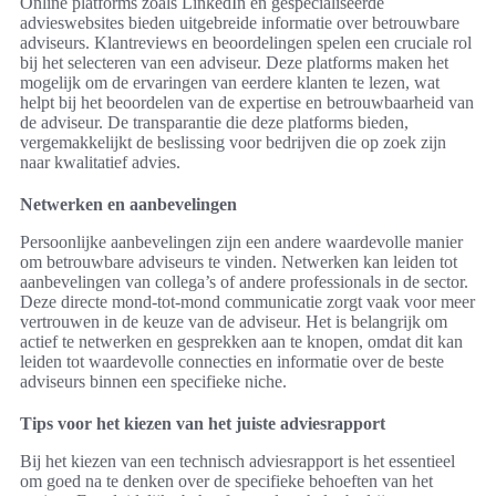
Online platforms zoals LinkedIn en gespecialiseerde
advieswebsites bieden uitgebreide informatie over betrouwbare
adviseurs. Klantreviews en beoordelingen spelen een cruciale rol
bij het selecteren van een adviseur. Deze platforms maken het
mogelijk om de ervaringen van eerdere klanten te lezen, wat
helpt bij het beoordelen van de expertise en betrouwbaarheid van
de adviseur. De transparantie die deze platforms bieden,
vergemakkelijkt de beslissing voor bedrijven die op zoek zijn
naar kwalitatief advies.
Netwerken en aanbevelingen
Persoonlijke aanbevelingen zijn een andere waardevolle manier
om betrouwbare adviseurs te vinden. Netwerken kan leiden tot
aanbevelingen van collega’s of andere professionals in de sector.
Deze directe mond-tot-mond communicatie zorgt vaak voor meer
vertrouwen in de keuze van de adviseur. Het is belangrijk om
actief te netwerken en gesprekken aan te knopen, omdat dit kan
leiden tot waardevolle connecties en informatie over de beste
adviseurs binnen een specifieke niche.
Tips voor het kiezen van het juiste adviesrapport
Bij het kiezen van een technisch adviesrapport is het essentieel
om goed na te denken over de specifieke behoeften van het