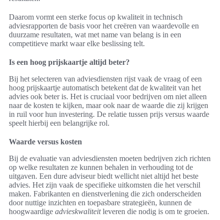
Daarom vormt een sterke focus op kwaliteit in technisch
adviesrapporten de basis voor het creëren van waardevolle en
duurzame resultaten, wat met name van belang is in een
competitieve markt waar elke beslissing telt.
Is een hoog prijskaartje altijd beter?
Bij het selecteren van adviesdiensten rijst vaak de vraag of een
hoog prijskaartje automatisch betekent dat de kwaliteit van het
advies ook beter is. Het is cruciaal voor bedrijven om niet alleen
naar de kosten te kijken, maar ook naar de waarde die zij krijgen
in ruil voor hun investering. De relatie tussen prijs versus waarde
speelt hierbij een belangrijke rol.
Waarde versus kosten
Bij de evaluatie van adviesdiensten moeten bedrijven zich richten
op welke resultaten ze kunnen behalen in verhouding tot de
uitgaven. Een dure adviseur biedt wellicht niet altijd het beste
advies. Het zijn vaak de specifieke uitkomsten die het verschil
maken. Fabrikanten en dienstverlening die zich onderscheiden
door nuttige inzichten en toepasbare strategieën, kunnen de
hoogwaardige
advieskwaliteit
leveren die nodig is om te groeien.