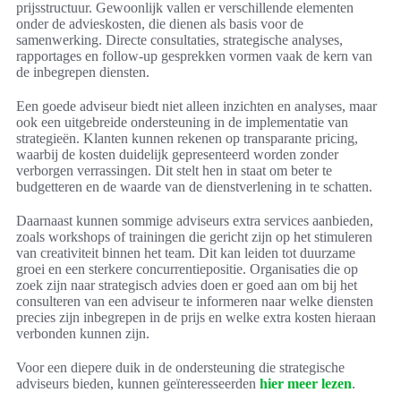
prijsstructuur. Gewoonlijk vallen er verschillende elementen
onder de advieskosten, die dienen als basis voor de
samenwerking. Directe consultaties, strategische analyses,
rapportages en follow-up gesprekken vormen vaak de kern van
de inbegrepen diensten.
Een goede adviseur biedt niet alleen inzichten en analyses, maar
ook een uitgebreide ondersteuning in de implementatie van
strategieën. Klanten kunnen rekenen op transparante pricing,
waarbij de kosten duidelijk gepresenteerd worden zonder
verborgen verrassingen. Dit stelt hen in staat om beter te
budgetteren en de waarde van de dienstverlening in te schatten.
Daarnaast kunnen sommige adviseurs extra services aanbieden,
zoals workshops of trainingen die gericht zijn op het stimuleren
van creativiteit binnen het team. Dit kan leiden tot duurzame
groei en een sterkere concurrentiepositie. Organisaties die op
zoek zijn naar strategisch advies doen er goed aan om bij het
consulteren van een adviseur te informeren naar welke diensten
precies zijn inbegrepen in de prijs en welke extra kosten hieraan
verbonden kunnen zijn.
Voor een diepere duik in de ondersteuning die strategische
adviseurs bieden, kunnen geïnteresseerden
hier meer lezen
.