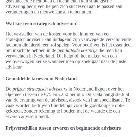
geavanceerde methoden en technieken kan strategische
advisering bedrijven helpen zich succesvol aan te passen aan
veranderingen en nieuwe kansen te benutten.
Wat kost een strategisch adviseur?
Het vaststellen van de kosten voor het inhuren van een
strategisch adviseur kan uitdagend zijn vanwege de verschillende
factoren die hierbij een rol spelen. Voor bedrijven is het essentieel
om inzicht te hebben in de
gemiddelde kostprijs
die men kan
verwachten in Nederland. Dit helpt bij het maken van een
weloverwogen keuze wanneer men op zoek gaat naar de juiste
adviseur.
Gemiddelde tarieven in Nederland
De
prijzen strategisch adviseurs
in Nederland liggen over het
algemeen tussen de €75 en €250 per uur. Dit scala hangt sterk af
van de ervaring van de adviseur, alsook van hun specialisatie. Te
vaak worden bedrijven blindelings voor de goedkoopste optie
gekozen, zonder rekening te houden met de waarde die een
ervaren adviseur biedt.
Prijsverschillen tussen ervaren en beginnende adviseurs