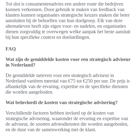
Tot slot is consumentenadvies een andere route die bedrijven
kunnen verkennen. Door gebruik te maken van feedback van
klanten kunnen organisaties strategische keuzes maken die beter
aansluiten bij de behoeften van hun doelgroep. Elk van deze
alternatieven heeft zijn eigen voor- en nadelen, en organisaties
dienen zorgvuldig te overwegen welke aanpak het beste aansluit
bij hun specifieke context en doelstellingen.
FAQ
Wat zijn de gemiddelde kosten voor een strategisch adviseur
in Nederland?
De gemiddelde tarieven voor een strategisch adviseur in
Nederland variëren meestal van €75 tot €250 per uur. De prijs is
afhankelijk van de ervaring, expertise en de specifieke diensten
die worden aangeboden.
Wat beïnvloedt de kosten van strategische advisering?
Verschillende factoren hebben invloed op de kosten van
strategische advisering, waaronder de ervaring en expertise van
de adviseur, de soorten adviesdiensten die worden aangeboden,
en de duur van de samenwerking met de klant.