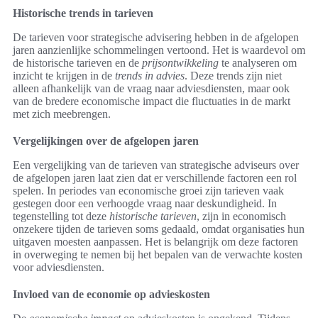
Historische trends in tarieven
De tarieven voor strategische advisering hebben in de afgelopen
jaren aanzienlijke schommelingen vertoond. Het is waardevol om
de historische tarieven en de
prijsontwikkeling
te analyseren om
inzicht te krijgen in de
trends in advies
. Deze trends zijn niet
alleen afhankelijk van de vraag naar adviesdiensten, maar ook
van de bredere economische impact die fluctuaties in de markt
met zich meebrengen.
Vergelijkingen over de afgelopen jaren
Een vergelijking van de tarieven van strategische adviseurs over
de afgelopen jaren laat zien dat er verschillende factoren een rol
spelen. In periodes van economische groei zijn tarieven vaak
gestegen door een verhoogde vraag naar deskundigheid. In
tegenstelling tot deze
historische tarieven
, zijn in economisch
onzekere tijden de tarieven soms gedaald, omdat organisaties hun
uitgaven moesten aanpassen. Het is belangrijk om deze factoren
in overweging te nemen bij het bepalen van de verwachte kosten
voor adviesdiensten.
Invloed van de economie op advieskosten