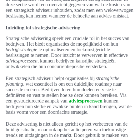
deze sectie wordt een overzicht gegeven van wat de kosten van
een strategisch adviseur inhouden, zodat men een weloverwogen
beslissing kan nemen wanneer de behoefte aan advies ontstaat.
Inleiding tot strategische advisering
Strategische advisering speelt een cruciale rol in het succes van
bedrijven. Het biedt organisaties de mogelijkheid om hun
bedrijfsstrategie
te optimaliseren en toekomstgerichte
beslissingen te nemen. Door inzicht te verwerven in effectieve
adviesprocessen
, kunnen bedrijven kansrijke strategieën
ontwikkelen die hun concurrentiepositie versterken.
Een strategisch adviseur helpt organisaties bij
strategische
planning
, wat essentieel is om een duidelijke roadmap naar
succes te creëren. Bedrijven leren hun doelen en visie te
definiëren en vast te stellen hoe ze deze kunnen bereiken. Via
een gestructureerde aanpak van
adviesprocessen
kunnen
bedrijven hun sterke en zwakke punten in kaart brengen, wat de
basis vormt voor een doordachte strategie.
Deze advisering is niet alleen gericht op het verbeteren van de
huidige situatie, maar ook op het anticiperen van toekomstige
trends en uitdagingen in de markt. Door gebruik te maken van