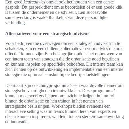
Een goed
keuzeadvies
omvat ook het houden van een eerste
gesprek. Dit gesprek dient om te beoordelen of er een goede klik
is tussen de ondernemer en de adviseur. Een succesvolle
samenwerking is vaak afhankelijk van deze persoonlijke
verbinding.
Alternatieven voor een strategisch adviseur
Voor bedrijven die overwegen om een strategisch adviseur in te
schakelen, zijn er verschillende alternatieven voor advies die ook
effectief kunnen zijn. Een belangrijke optie is het opbouwen van
een intern team van strategen die de organisatie goed begrijpen
en kunnen inspelen op specifieke behoeftes. Dit interne team kan
zich richten op de ontwikkeling en implementatie van een interne
strategie die optimaal aansluit bij de bedrijfsdoelstellingen.
Daarnaast zijn coachingprogramma’s een waardevolle manier om
strategische vaardigheden te ontwikkelen. Deze programma’s
kunnen medewerkers helpen om inzicht te krijgen in hun rol
binnen de organisatie en hen trainen in het nemen van
strategische beslissingen. Workshops bieden eveneens een
interactieve setting waarin teams kunnen leren van experts en
elkaar kunnen inspireren, wat leidt tot een sterkere samenwerking
en innovatie.