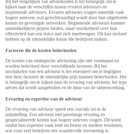
Bij het vergelijken van advieskosten is het belangrijk om te
kijken naar de verschillen tussen
ervaren adviseurs
en
beginnende adviseurs
. Ervaren adviseurs vragen namelijk vaak
hogere tarieven, wat gerechtvaardigd wordt door hun uitgebreide
kennis en gevestigde netwerken. Beginnende adviseurs kunnen
aantrekkelijkere prijzen bieden, maar onzekerheid over hun
effectiviteit kan een risico met zich meebrengen. Dit kan invloed
hebben op de uiteindelijke keuze die bedrijven maken.
Factoren die de kosten beïnvloeden
De kosten van strategische advisering zijn niet vaststaand en
worden beïnvloed door verschillende factoren. Bij het
inschakelen van een adviseur is het essentieel om te begrijpen
hoe deze factoren de uiteindelijke prijs kunnen beïnvloeden. Het
is belangrijk om te kijken naar de ervaring van adviseur, het type
advies dat wordt aangeboden en de duur van de samenwerking.
Ervaring en expertise van de adviseur
De
ervaring van adviseur
speelt een cruciale rol in de
prijsstelling. Een adviseur met jarenlange ervaring en
gespecialiseerde kennis kan hogere tarieven vragen. Dit komt
omdat hun expertise vaak leidt tot betere en snellere resultaten,
wat voor veel bedrijven een waardevolle investering is.