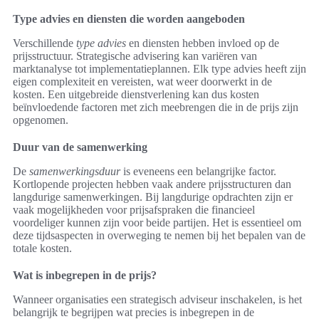
Type advies en diensten die worden aangeboden
Verschillende
type advies
en diensten hebben invloed op de
prijsstructuur. Strategische advisering kan variëren van
marktanalyse tot implementatieplannen. Elk type advies heeft zijn
eigen complexiteit en vereisten, wat weer doorwerkt in de
kosten. Een uitgebreide dienstverlening kan dus kosten
beïnvloedende factoren met zich meebrengen die in de prijs zijn
opgenomen.
Duur van de samenwerking
De
samenwerkingsduur
is eveneens een belangrijke factor.
Kortlopende projecten hebben vaak andere prijsstructuren dan
langdurige samenwerkingen. Bij langdurige opdrachten zijn er
vaak mogelijkheden voor prijsafspraken die financieel
voordeliger kunnen zijn voor beide partijen. Het is essentieel om
deze tijdsaspecten in overweging te nemen bij het bepalen van de
totale kosten.
Wat is inbegrepen in de prijs?
Wanneer organisaties een strategisch adviseur inschakelen, is het
belangrijk te begrijpen wat precies is inbegrepen in de