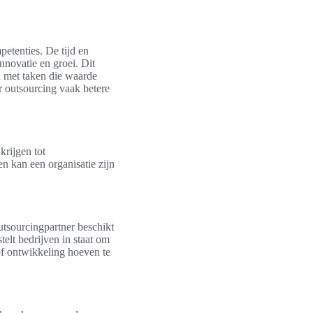
etenties. De tijd en
nnovatie en groei. Dit
 met taken die waarde
r outsourcing vaak betere
rijgen tot
n kan een organisatie zijn
utsourcingpartner beschikt
telt bedrijven in staat om
 of ontwikkeling hoeven te