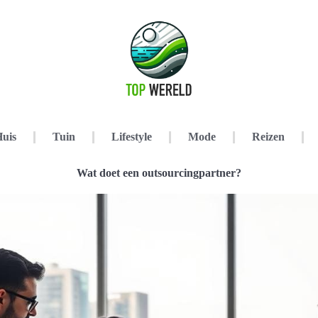
uis
Tuin
Lifestyle
Mode
Reizen
Wat doet een outsourcingpartner?