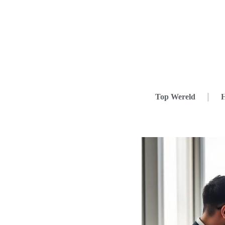
Top Wereld
H