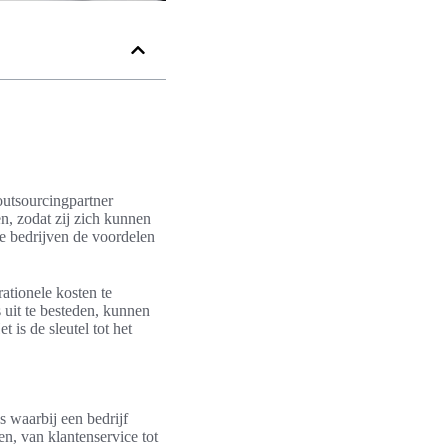
outsourcingpartner
en, zodat zij zich kunnen
ee bedrijven de voordelen
ationele kosten te
 uit te besteden, kunnen
 is de sleutel tot het
s waarbij een bedrijf
n, van klantenservice tot