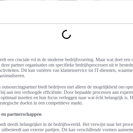
elt een cruciale rol in de moderne bedrijfsvoering. Maar wat doet een 
t deze partner organisaties om specifieke bedrijfsprocessen uit te bested
tiviteiten. Dit kan variëren van klantenservice tot IT-diensten, waarm
aximaliseren.
utsourcingpartner biedt bedrijven niet alleen de mogelijkheid om oper
bij aan een verhoogde efficiëntie. Door bepaalde processen aan experts
optimaal inzetten en hun focus verleggen naar wat écht belangrijk is. Het
strategische doelen in een competitieve markt.
ng en partnerschappen
dt steeds belangrijker in de bedrijfswereld. Het verwijst naar het proce
 uitbesteedt aan externe partijen. Dit kan verschillende vormen aanneme