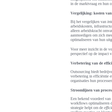
in de marktvraag en hun o
Vergelijking: kosten van
Bij het vergelijken van
int
arbeidskosten, infrastruct
alleen arbeidskracht omvat
aanmoedigen om zich meer 
optimaliseren van hun uit
Voor meer inzicht in de v
perspectief op de impact v
Verbetering van de effici
Outsourcing biedt bedrijve
verbetering in efficiëntie 
organisaties hun processen
Stroomlijnen van proces
Een bekend voordeel van o
workflows optimaliseren d
strategie helpt om de
effic