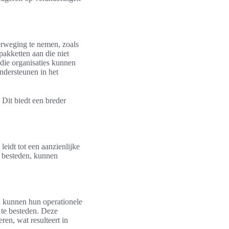
verweging te nemen, zoals
pakketten aan die niet
 die organisaties kunnen
ndersteunen in het
. Dit biedt een breder
eidt tot een aanzienlijke
te besteden, kunnen
n kunnen hun operationele
 te besteden. Deze
ren, wat resulteert in