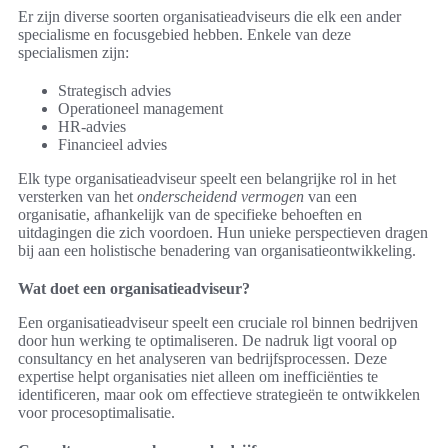
Er zijn diverse soorten organisatieadviseurs die elk een ander
specialisme en focusgebied hebben. Enkele van deze
specialismen zijn:
Strategisch advies
Operationeel management
HR-advies
Financieel advies
Elk type organisatieadviseur speelt een belangrijke rol in het
versterken van het
onderscheidend vermogen
van een
organisatie, afhankelijk van de specifieke behoeften en
uitdagingen die zich voordoen. Hun unieke perspectieven dragen
bij aan een holistische benadering van organisatieontwikkeling.
Wat doet een organisatieadviseur?
Een organisatieadviseur speelt een cruciale rol binnen bedrijven
door hun werking te optimaliseren. De nadruk ligt vooral op
consultancy en het analyseren van bedrijfsprocessen. Deze
expertise helpt organisaties niet alleen om inefficiënties te
identificeren, maar ook om effectieve strategieën te ontwikkelen
voor procesoptimalisatie.