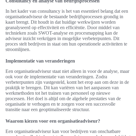
Consultancy en analyse van bedrijfsprocessen
In het kader van consultancy is het van essentieel belang dat een
organisatieadviseur de bestaande bedrijfsprocessen grondig in
kaart brengt. Dit houdt in dat huidige werkwijzen worden
geanalyseerd op effectiviteit en efficiëntie. Door middel van
technieken zoals SWOT-analyse en procesmapping kan de
adviseur inzicht verkrijgen in mogelijke verbeterpunten. Dit
proces stelt bedrijven in staat om hun operationele activiteiten te
stroomlijnen.
Implementatie van veranderingen
Een organisatieadviseur staat niet alleen in voor de analyse, maar
ook voor de implementatie van veranderingen. Zodra
verbeterpunten zijn vastgesteld, komt het erop aan om deze in de
praktijk te brengen. Dit kan variëren van het aanpassen van
werkmethoden tot het trainen van personeel op nieuwe
processen. Het doel is altijd om de algehele prestaties van de
organisatie te verhogen en te zorgen voor een succesvolle
transitie naar een geoptimaliseerde structuur.
Waarom kiezen voor een organisatieadviseur?
Een organisatieadviseur kan voor bedrijven van onschatbare