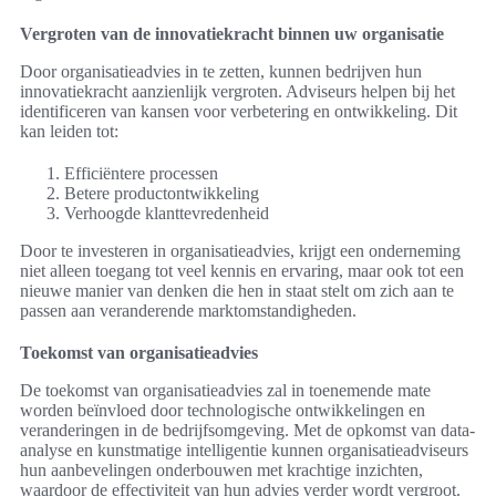
Vergroten van de innovatiekracht binnen uw organisatie
Door organisatieadvies in te zetten, kunnen bedrijven hun
innovatiekracht aanzienlijk vergroten. Adviseurs helpen bij het
identificeren van kansen voor verbetering en ontwikkeling. Dit
kan leiden tot:
Efficiëntere processen
Betere productontwikkeling
Verhoogde klanttevredenheid
Door te investeren in organisatieadvies, krijgt een onderneming
niet alleen toegang tot veel kennis en ervaring, maar ook tot een
nieuwe manier van denken die hen in staat stelt om zich aan te
passen aan veranderende marktomstandigheden.
Toekomst van organisatieadvies
De toekomst van organisatieadvies zal in toenemende mate
worden beïnvloed door technologische ontwikkelingen en
veranderingen in de bedrijfsomgeving. Met de opkomst van data-
analyse en kunstmatige intelligentie kunnen organisatieadviseurs
hun aanbevelingen onderbouwen met krachtige inzichten,
waardoor de effectiviteit van hun advies verder wordt vergroot.