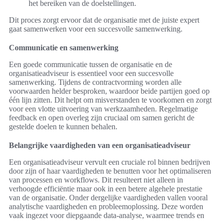
het bereiken van de doelstellingen.
Dit proces zorgt ervoor dat de organisatie met de juiste expert
gaat samenwerken voor een succesvolle samenwerking.
Communicatie en samenwerking
Een goede communicatie tussen de organisatie en de
organisatieadviseur is essentieel voor een succesvolle
samenwerking. Tijdens de contractvorming worden alle
voorwaarden helder besproken, waardoor beide partijen goed op
één lijn zitten. Dit helpt om misverstanden te voorkomen en zorgt
voor een vlotte uitvoering van werkzaamheden. Regelmatige
feedback en open overleg zijn cruciaal om samen gericht de
gestelde doelen te kunnen behalen.
Belangrijke vaardigheden van een organisatieadviseur
Een organisatieadviseur vervult een cruciale rol binnen bedrijven
door zijn of haar vaardigheden te benutten voor het optimaliseren
van processen en workflows. Dit resulteert niet alleen in
verhoogde efficiëntie maar ook in een betere algehele prestatie
van de organisatie. Onder dergelijke vaardigheden vallen vooral
analytische vaardigheden en probleemoplossing. Deze worden
vaak ingezet voor diepgaande data-analyse, waarmee trends en