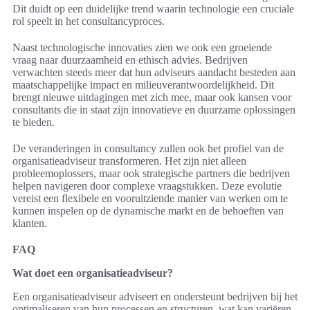
Dit duidt op een duidelijke trend waarin technologie een cruciale
rol speelt in het consultancyproces.
Naast technologische innovaties zien we ook een groeiende
vraag naar duurzaamheid en ethisch advies. Bedrijven
verwachten steeds meer dat hun adviseurs aandacht besteden aan
maatschappelijke impact en milieuverantwoordelijkheid. Dit
brengt nieuwe uitdagingen met zich mee, maar ook kansen voor
consultants die in staat zijn innovatieve en duurzame oplossingen
te bieden.
De veranderingen in consultancy zullen ook het profiel van de
organisatieadviseur transformeren. Het zijn niet alleen
probleemoplossers, maar ook strategische partners die bedrijven
helpen navigeren door complexe vraagstukken. Deze evolutie
vereist een flexibele en vooruitziende manier van werken om te
kunnen inspelen op de dynamische markt en de behoeften van
klanten.
FAQ
Wat doet een organisatieadviseur?
Een organisatieadviseur adviseert en ondersteunt bedrijven bij het
optimaliseren van hun processen en structuren, wat kan variëren