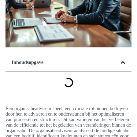
Inhoudsopgave
Een organisatieadviseur speelt een cruciale rol binnen bedrijven
door hen te adviseren en te ondersteunen bij het optimaliseren
van processen en structuren. Dit kan variëren van het verbeteren
van de efficiëntie tot het begeleiden van veranderingen binnen de
organisatie. De organisatieadviseur analyseert de huidige situatie
van een bedrijf, identificeert knelpunten en stelt strategieën voor