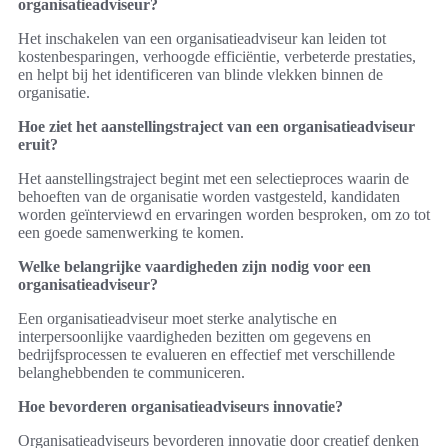
organisatieadviseur?
Het inschakelen van een organisatieadviseur kan leiden tot
kostenbesparingen, verhoogde efficiëntie, verbeterde prestaties,
en helpt bij het identificeren van blinde vlekken binnen de
organisatie.
Hoe ziet het aanstellingstraject van een organisatieadviseur
eruit?
Het aanstellingstraject begint met een selectieproces waarin de
behoeften van de organisatie worden vastgesteld, kandidaten
worden geïnterviewd en ervaringen worden besproken, om zo tot
een goede samenwerking te komen.
Welke belangrijke vaardigheden zijn nodig voor een
organisatieadviseur?
Een organisatieadviseur moet sterke analytische en
interpersoonlijke vaardigheden bezitten om gegevens en
bedrijfsprocessen te evalueren en effectief met verschillende
belanghebbenden te communiceren.
Hoe bevorderen organisatieadviseurs innovatie?
Organisatieadviseurs bevorderen innovatie door creatief denken