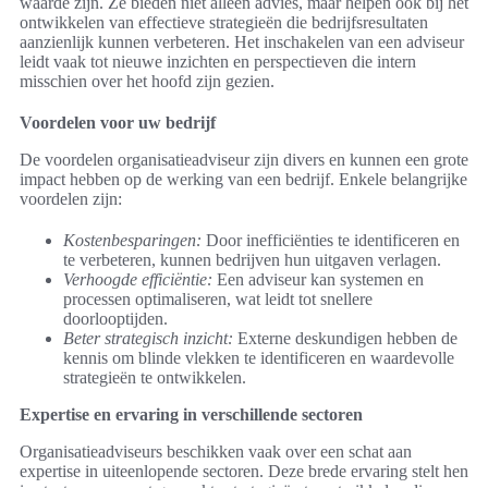
waarde zijn. Ze bieden niet alleen advies, maar helpen ook bij het
ontwikkelen van effectieve strategieën die bedrijfsresultaten
aanzienlijk kunnen verbeteren. Het inschakelen van een adviseur
leidt vaak tot nieuwe inzichten en perspectieven die intern
misschien over het hoofd zijn gezien.
Voordelen voor uw bedrijf
De voordelen organisatieadviseur zijn divers en kunnen een grote
impact hebben op de werking van een bedrijf. Enkele belangrijke
voordelen zijn:
Kostenbesparingen:
Door inefficiënties te identificeren en
te verbeteren, kunnen bedrijven hun uitgaven verlagen.
Verhoogde efficiëntie:
Een adviseur kan systemen en
processen optimaliseren, wat leidt tot snellere
doorlooptijden.
Beter strategisch inzicht:
Externe deskundigen hebben de
kennis om blinde vlekken te identificeren en waardevolle
strategieën te ontwikkelen.
Expertise en ervaring in verschillende sectoren
Organisatieadviseurs beschikken vaak over een schat aan
expertise in uiteenlopende sectoren. Deze brede ervaring stelt hen