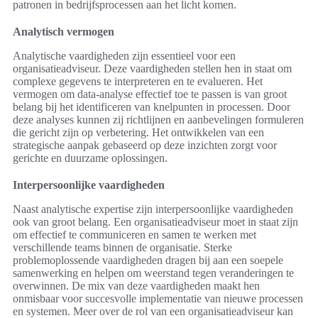
patronen in bedrijfsprocessen aan het licht komen.
Analytisch vermogen
Analytische vaardigheden zijn essentieel voor een
organisatieadviseur. Deze vaardigheden stellen hen in staat om
complexe gegevens te interpreteren en te evalueren. Het
vermogen om data-analyse effectief toe te passen is van groot
belang bij het identificeren van knelpunten in processen. Door
deze analyses kunnen zij richtlijnen en aanbevelingen formuleren
die gericht zijn op verbetering. Het ontwikkelen van een
strategische aanpak gebaseerd op deze inzichten zorgt voor
gerichte en duurzame oplossingen.
Interpersoonlijke vaardigheden
Naast analytische expertise zijn interpersoonlijke vaardigheden
ook van groot belang. Een organisatieadviseur moet in staat zijn
om effectief te communiceren en samen te werken met
verschillende teams binnen de organisatie. Sterke
problemoplossende vaardigheden dragen bij aan een soepele
samenwerking en helpen om weerstand tegen veranderingen te
overwinnen. De mix van deze vaardigheden maakt hen
onmisbaar voor succesvolle implementatie van nieuwe processen
en systemen. Meer over de rol van een organisatieadviseur kan