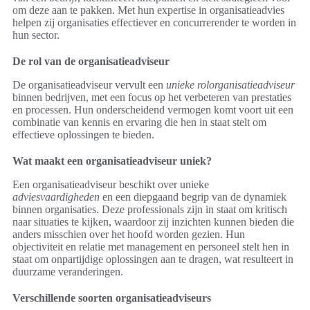
om deze aan te pakken. Met hun expertise in organisatieadvies
helpen zij organisaties effectiever en concurrerender te worden in
hun sector.
De rol van de organisatieadviseur
De organisatieadviseur vervult een
unieke rolorganisatieadviseur
binnen bedrijven, met een focus op het verbeteren van prestaties
en processen. Hun onderscheidend vermogen komt voort uit een
combinatie van kennis en ervaring die hen in staat stelt om
effectieve oplossingen te bieden.
Wat maakt een organisatieadviseur uniek?
Een organisatieadviseur beschikt over unieke
adviesvaardigheden
en een diepgaand begrip van de dynamiek
binnen organisaties. Deze professionals zijn in staat om kritisch
naar situaties te kijken, waardoor zij inzichten kunnen bieden die
anders misschien over het hoofd worden gezien. Hun
objectiviteit en relatie met management en personeel stelt hen in
staat om onpartijdige oplossingen aan te dragen, wat resulteert in
duurzame veranderingen.
Verschillende soorten organisatieadviseurs