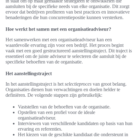
in staat om op maat gemaakte strategieën te ontwikkelen die
aansluiten bij de specifieke needs van elke organisatie. Dit zorgt
ervoor dat bedrijven profiteren van best practices en innovatieve
benaderingen die hun concurrentiepositie kunnen versterken.
Hoe werkt het samen met een organisatieadviseur?
Het samenwerken met een organisatieadviseur kan een
waardevolle ervaring zijn voor een bedrijf. Het proces begint
vaak met een goed gestructureerd aanstellingstraject. Dit traject is
essentieel om de juiste adviseur te selecteren die aansluit bij de
specifieke behoeften van de organisatie.
Het aanstellingstraject
In het aanstellingstraject is het
selectieproces
van groot belang.
Organisaties dienen hun verwachtingen en doelen helder te
definiëren. De volgende stappen zijn gebruikelijk:
Vaststellen van de behoeften van de organisatie.
Opstellen van een profiel voor de ideale
organisatieadviseur.
Interviewen van verschillende kandidaten op basis van hun
ervaring en referenties.
Het kiezen van de geschikte kandidaat die ondersteunt in