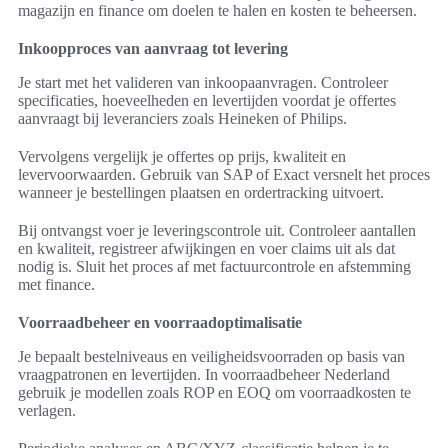
magazijn en finance om doelen te halen en kosten te beheersen.
Inkoopproces van aanvraag tot levering
Je start met het valideren van inkoopaanvragen. Controleer
specificaties, hoeveelheden en levertijden voordat je offertes
aanvraagt bij leveranciers zoals Heineken of Philips.
Vervolgens vergelijk je offertes op prijs, kwaliteit en
levervoorwaarden. Gebruik van SAP of Exact versnelt het proces
wanneer je bestellingen plaatsen en ordertracking uitvoert.
Bij ontvangst voer je leveringscontrole uit. Controleer aantallen
en kwaliteit, registreer afwijkingen en voer claims uit als dat
nodig is. Sluit het proces af met factuurcontrole en afstemming
met finance.
Voorraadbeheer en voorraadoptimalisatie
Je bepaalt bestelniveaus en veiligheidsvoorraden op basis van
vraagpatronen en levertijden. In voorraadbeheer Nederland
gebruik je modellen zoals ROP en EOQ om voorraadkosten te
verlagen.