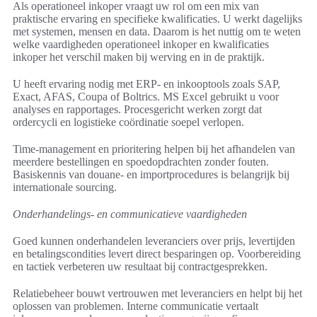
Als operationeel inkoper vraagt uw rol om een mix van
praktische ervaring en specifieke kwalificaties. U werkt dagelijks
met systemen, mensen en data. Daarom is het nuttig om te weten
welke vaardigheden operationeel inkoper en kwalificaties
inkoper het verschil maken bij werving en in de praktijk.
U heeft ervaring nodig met ERP- en inkooptools zoals SAP,
Exact, AFAS, Coupa of Boltrics. MS Excel gebruikt u voor
analyses en rapportages. Procesgericht werken zorgt dat
ordercycli en logistieke coördinatie soepel verlopen.
Time-management en prioritering helpen bij het afhandelen van
meerdere bestellingen en spoedopdrachten zonder fouten.
Basiskennis van douane- en importprocedures is belangrijk bij
internationale sourcing.
Onderhandelings- en communicatieve vaardigheden
Goed kunnen onderhandelen leveranciers over prijs, levertijden
en betalingscondities levert direct besparingen op. Voorbereiding
en tactiek verbeteren uw resultaat bij contractgesprekken.
Relatiebeheer bouwt vertrouwen met leveranciers en helpt bij het
oplossen van problemen. Interne communicatie vertaalt