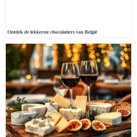
Ontdek de lekkerste chocolatiers van België