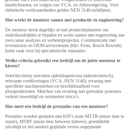
handschoenen, en volgen van VCA‑ en Arbowetgeving. Voor
elektrische werkzaamheden gelden NEN 3140‑richtlijnen.
Hoe werkt de monteur samen met productie en engineering?
De monteur stemt dagelijks af met productieplanners om
onderhoudstijden te bepalen en werkt samen met engineering aan
root‑cause analyses en verbeterprojecten. Communicatie met
leveranciers en OEM‑serviceteams (bijv. Festo, Bosch Rexroth)
komt vaak voor bij specialistische reparaties.
Welke criteria gebruikt een bedrijf om de juiste monteur te
kiezen?
Selectiecriteria omvatten opleidingsniveau (mbo/technisch),
relevante certificeringen (VCA, NEN 3140), ervaring met
specifieke machinemerken en beschikbaarheid voor
ploegendiensten. Matchen van ervaring met gebruikte systemen
verkort inwerktijd en vermindert risico’s.
Hoe meet een bedrijf de prestaties van een monteur?
Prestaties worden gemeten met KPI’s zoals MTTR (mean time to
repair), MTBF (mean time between failures), gemiddelde
uitvaltijd en het aandeel geplande versus ongeplande