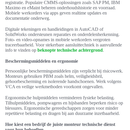
registratie. Populaire CMMS-oplossingen zoals SAP PM, IBM
Maximo en eMaint beheren onderhoudshistorie en voorraad.
Mobiele werkorders via apps geven realtime updates en
documentatie onderweg.
Digitale tekeningen en handleidingen in AutoCAD of
SolidWorks ondersteunen reparaties en onderdelenherkenning.
Foto- en video-opnames in mobiele werkorders vergroten
traceerbaarheid. Voor stekerbare aansluittechniek is aanvullende
info te vinden op
beknopte technische achtergrond
.
Beschermingsmiddelen en ergonomie
Persoonlijke beschermingsmiddelen zijn verplicht bij risicowerk.
Monteurs gebruiken PBM zoals helm, veiligheidsbril,
gehoorbescherming en isolerende handschoenen. Werk volgens
VCA en veilige werkmethoden voorkomt ongevallen.
Ergonomische hulpmiddelen verminderen fysieke belasting.
Tilhulpmiddelen, pompwagens en hijsbanden beperken risico op
blessures. Ergonomische gereedschappen zorgen voor minder
repetitieve belasting en dragen bij aan duurzame inzetbaarheid.
Hoe kiest een bedrijf de juiste monteur technische dienst
voor hun behoeften