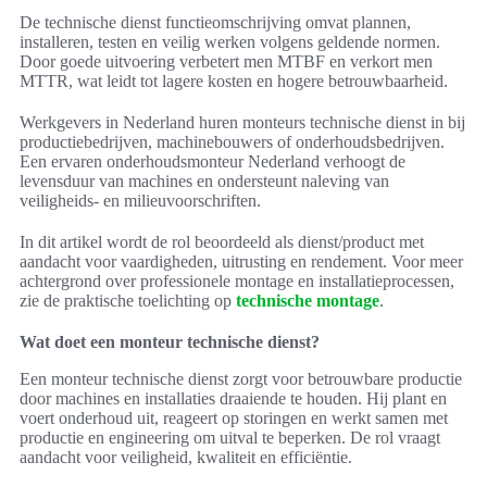
De technische dienst functieomschrijving omvat plannen,
installeren, testen en veilig werken volgens geldende normen.
Door goede uitvoering verbetert men MTBF en verkort men
MTTR, wat leidt tot lagere kosten en hogere betrouwbaarheid.
Werkgevers in Nederland huren monteurs technische dienst in bij
productiebedrijven, machinebouwers of onderhoudsbedrijven.
Een ervaren onderhoudsmonteur Nederland verhoogt de
levensduur van machines en ondersteunt naleving van
veiligheids- en milieuvoorschriften.
In dit artikel wordt de rol beoordeeld als dienst/product met
aandacht voor vaardigheden, uitrusting en rendement. Voor meer
achtergrond over professionele montage en installatieprocessen,
zie de praktische toelichting op
technische montage
.
Wat doet een monteur technische dienst?
Een monteur technische dienst zorgt voor betrouwbare productie
door machines en installaties draaiende te houden. Hij plant en
voert onderhoud uit, reageert op storingen en werkt samen met
productie en engineering om uitval te beperken. De rol vraagt
aandacht voor veiligheid, kwaliteit en efficiëntie.