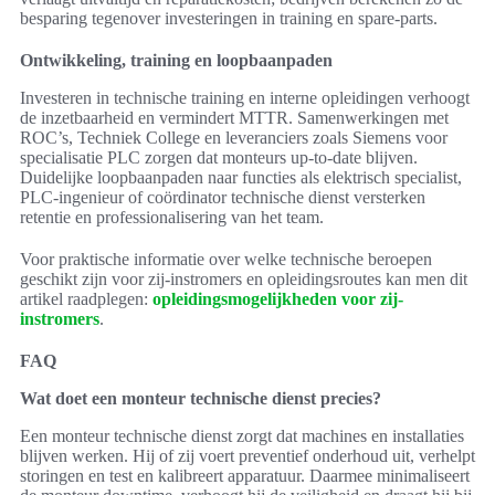
besparing tegenover investeringen in training en spare-parts.
Ontwikkeling, training en loopbaanpaden
Investeren in technische training en interne opleidingen verhoogt
de inzetbaarheid en vermindert MTTR. Samenwerkingen met
ROC’s, Techniek College en leveranciers zoals Siemens voor
specialisatie PLC zorgen dat monteurs up-to-date blijven.
Duidelijke loopbaanpaden naar functies als elektrisch specialist,
PLC-ingenieur of coördinator technische dienst versterken
retentie en professionalisering van het team.
Voor praktische informatie over welke technische beroepen
geschikt zijn voor zij-instromers en opleidingsroutes kan men dit
artikel raadplegen:
opleidingsmogelijkheden voor zij-
instromers
.
FAQ
Wat doet een monteur technische dienst precies?
Een monteur technische dienst zorgt dat machines en installaties
blijven werken. Hij of zij voert preventief onderhoud uit, verhelpt
storingen en test en kalibreert apparatuur. Daarmee minimaliseert