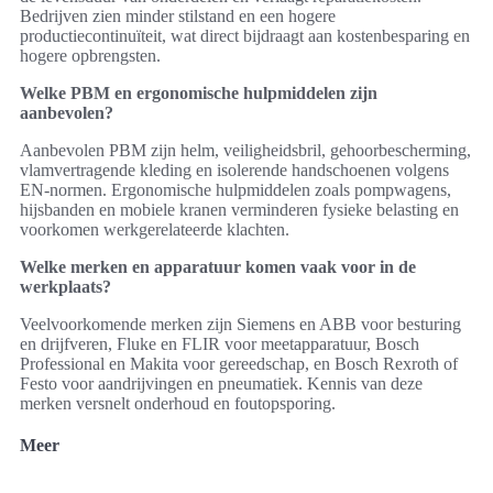
Bedrijven zien minder stilstand en een hogere
productiecontinuïteit, wat direct bijdraagt aan kostenbesparing en
hogere opbrengsten.
Welke PBM en ergonomische hulpmiddelen zijn
aanbevolen?
Aanbevolen PBM zijn helm, veiligheidsbril, gehoorbescherming,
vlamvertragende kleding en isolerende handschoenen volgens
EN‑normen. Ergonomische hulpmiddelen zoals pompwagens,
hijsbanden en mobiele kranen verminderen fysieke belasting en
voorkomen werkgerelateerde klachten.
Welke merken en apparatuur komen vaak voor in de
werkplaats?
Veelvoorkomende merken zijn Siemens en ABB voor besturing
en drijfveren, Fluke en FLIR voor meetapparatuur, Bosch
Professional en Makita voor gereedschap, en Bosch Rexroth of
Festo voor aandrijvingen en pneumatiek. Kennis van deze
merken versnelt onderhoud en foutopsporing.
Meer