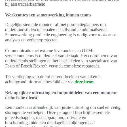
bij aan traceerbaarheid.
Werkcontext en samenwerking binnen teams
Dagelijks stemt de monteur af met productieplanners om
onderhoudstijden te bepalen en stilstand te minimaliseren.
Samenwerking productie engineering is nodig voor root-cause
analyses en verbeterprojecten.
Communicatie met externe leveranciers en OEM-
servicemonteurs is onderdeel van de taak. Het coördineren van
onderdelenbestellingen en het inschakelen van specialisten van
Festo of Bosch Rexroth versnelt complexe reparaties.
Ter verdieping van de rol en voorbeelden van taken is
achtergrondinformatie beschikbaar via
deze bron
.
Belangrijkste uitrusting en hulpmiddelen van een monteur
technische dienst
Een monteur is afhankelijk van juiste uitrusting om snel en veilig
storingen te verhelpen. Deze paragraaf beschrijft essentiële
gereedschappen, meetapparatuur, software en
beschermingsmiddelen die dagelijks bijdragen aan