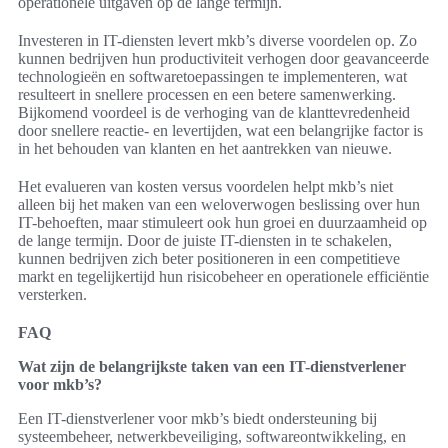
operationele uitgaven op de lange termijn.
Investeren in IT-diensten levert mkb’s diverse voordelen op. Zo
kunnen bedrijven hun productiviteit verhogen door geavanceerde
technologieën en softwaretoepassingen te implementeren, wat
resulteert in snellere processen en een betere samenwerking.
Bijkomend voordeel is de verhoging van de klanttevredenheid
door snellere reactie- en levertijden, wat een belangrijke factor is
in het behouden van klanten en het aantrekken van nieuwe.
Het evalueren van kosten versus voordelen helpt mkb’s niet
alleen bij het maken van een weloverwogen beslissing over hun
IT-behoeften, maar stimuleert ook hun groei en duurzaamheid op
de lange termijn. Door de juiste IT-diensten in te schakelen,
kunnen bedrijven zich beter positioneren in een competitieve
markt en tegelijkertijd hun risicobeheer en operationele efficiëntie
versterken.
FAQ
Wat zijn de belangrijkste taken van een IT-dienstverlener
voor mkb’s?
Een IT-dienstverlener voor mkb’s biedt ondersteuning bij
systeembeheer, netwerkbeveiliging, softwareontwikkeling, en