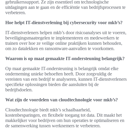
gebruikerssupport. Ze zijn essentieel om technologische
uitdagingen aan te gaan en de efficiëntie van bedrijfsprocessen te
verbeteren.
Hoe helpt IT-dienstverlening bij cybersecurity voor mkb’s?
IT-dienstverleners helpen mkb’s door risicoanalyses uit te voeren,
beveiligingsmaatregelen te implementeren en medewerkers te
trainen over hoe ze veilige online praktijken kunnen behouden,
om zo datalekken en ransomware-aanvallen te voorkomen.
Waarom is op maat gemaakte IT-ondersteuning belangrijk?
Op maat gemaakte IT-ondersteuning is belangrijk omdat elke
onderneming unieke behoeften heeft. Door zorgvuldig de
vereisten van een bedrijf te analyseren, kunnen IT-dienstverleners
specifieke oplossingen bieden die aansluiten bij de
bedrijfsdoelen.
Wat zijn de voordelen van cloudtechnologie voor mkb’s?
Cloudtechnologie biedt mkb’s schaalbaarheid,
kostenbesparingen, en flexibele toegang tot data. Dit maakt het
makkelijker voor bedrijven om hun operaties te optimaliseren en
de samenwerking tussen werknemers te verbeteren.