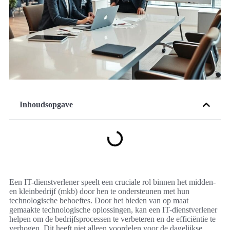
Inhoudsopgave
Een IT-dienstverlener speelt een cruciale rol binnen het midden-
en kleinbedrijf (mkb) door hen te ondersteunen met hun
technologische behoeftes. Door het bieden van op maat
gemaakte technologische oplossingen, kan een IT-dienstverlener
helpen om de bedrijfsprocessen te verbeteren en de efficiëntie te
verhogen. Dit heeft niet alleen voordelen voor de dagelijkse