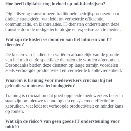
Hoe heeft digitalisering invloed op mkb-bedrijven?
Digitalisering transformeert traditionele bedrijfsprocessen naar
digitale strategieën, wat leidt tot verbeterde efficiëntie,
communicatie, en klantrelaties. IT-diensten ondersteunen deze
transitie door de nodige technologie en expertise aan te bieden.
Wat zijn de kosten verbonden aan het inhuren van IT-
diensten?
De kosten van IT-diensten variëren afhankelijk van de grootte
van het mkb en de specifieke diensten die worden afgenomen.
Desondanks bieden deze diensten op lange termijn voordelen
zoals verhoogde productiviteit en verbeterde klanttevredenheid.
Waarom is training voor medewerkers cruciaal bij het
gebruik van nieuwe technologieën?
Training is cruciaal omdat goed opgeleide medewerkers beter in
staat zijn om nieuwe technologieën en systemen effectief te
gebruiken, wat leidt tot verhoogde productiviteit en minder kans
op fouten.
Wat zijn de risico’s van geen goede IT-ondersteuning voor
mkb’s?