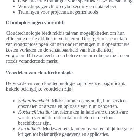
Geavanceerde trainingen voor specifieke IT-ondersteuning
Workshops gericht op cybersecurity en databeheer
Trainingen voor projectmanagementtools
Cloudoplossingen voor mkb
Cloudtechnologie biedt mkb’s tal van mogelijkheden om hun
efficiëntie en flexibiliteit te verbeteren. Door gebruik te maken
van cloudoplossingen kunnen ondernemingen hun operationele
kosten verlagen en de schaalbaarheid van hun diensten
vergroten. Dit resulteert in een betere concurrentiepositie in een
steeds veranderende markt.
Voordelen van cloudtechnologie
De voordelen van cloudtechnologie zijn divers en significant.
Enkele belangrijke voordelen zijn:
Schaalbaarheid:
Mkb’s kunnen eenvoudig hun services
opschalen of afschalen op basis van hun behoeften.
Kostenefficiëntie:
Investeringen in hardware en software
worden verminderd doordat middelen in de cloud
beschikbaar zijn.
Flexibiliteit:
Medewerkers kunnen overal en altijd toegang
krijgen tot belangrijke gegevens en applicaties.