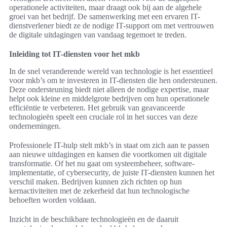
operationele activiteiten, maar draagt ook bij aan de algehele
groei van het bedrijf. De samenwerking met een ervaren IT-
dienstverlener biedt ze de nodige IT-support om met vertrouwen
de digitale uitdagingen van vandaag tegemoet te treden.
Inleiding tot IT-diensten voor het mkb
In de snel veranderende wereld van technologie is het essentieel
voor mkb’s om te investeren in IT-diensten die hen ondersteunen.
Deze ondersteuning biedt niet alleen de nodige expertise, maar
helpt ook kleine en middelgrote bedrijven om hun operationele
efficiëntie te verbeteren. Het gebruik van geavanceerde
technologieën speelt een cruciale rol in het succes van deze
ondernemingen.
Professionele IT-hulp stelt mkb’s in staat om zich aan te passen
aan nieuwe uitdagingen en kansen die voortkomen uit digitale
transformatie. Of het nu gaat om systeembeheer, software-
implementatie, of cybersecurity, de juiste IT-diensten kunnen het
verschil maken. Bedrijven kunnen zich richten op hun
kernactiviteiten met de zekerheid dat hun technologische
behoeften worden voldaan.
Inzicht in de beschikbare technologieën en de daaruit