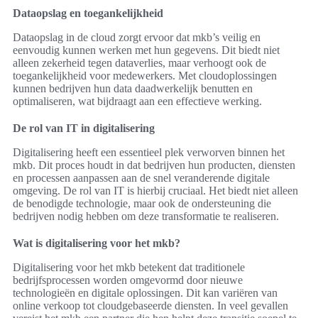
Dataopslag en toegankelijkheid
Dataopslag in de cloud zorgt ervoor dat mkb’s veilig en
eenvoudig kunnen werken met hun gegevens. Dit biedt niet
alleen zekerheid tegen dataverlies, maar verhoogt ook de
toegankelijkheid voor medewerkers. Met cloudoplossingen
kunnen bedrijven hun data daadwerkelijk benutten en
optimaliseren, wat bijdraagt aan een effectieve werking.
De rol van IT in digitalisering
Digitalisering heeft een essentieel plek verworven binnen het
mkb. Dit proces houdt in dat bedrijven hun producten, diensten
en processen aanpassen aan de snel veranderende digitale
omgeving. De rol van IT is hierbij cruciaal. Het biedt niet alleen
de benodigde technologie, maar ook de ondersteuning die
bedrijven nodig hebben om deze transformatie te realiseren.
Wat is digitalisering voor het mkb?
Digitalisering voor het mkb betekent dat traditionele
bedrijfsprocessen worden omgevormd door nieuwe
technologieën en digitale oplossingen. Dit kan variëren van
online verkoop tot cloudgebaseerde diensten. In veel gevallen