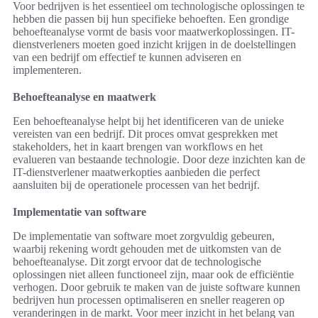
Voor bedrijven is het essentieel om technologische oplossingen te
hebben die passen bij hun specifieke behoeften. Een grondige
behoefteanalyse vormt de basis voor maatwerkoplossingen. IT-
dienstverleners moeten goed inzicht krijgen in de doelstellingen
van een bedrijf om effectief te kunnen adviseren en
implementeren.
Behoefteanalyse en maatwerk
Een behoefteanalyse helpt bij het identificeren van de unieke
vereisten van een bedrijf. Dit proces omvat gesprekken met
stakeholders, het in kaart brengen van workflows en het
evalueren van bestaande technologie. Door deze inzichten kan de
IT-dienstverlener maatwerkopties aanbieden die perfect
aansluiten bij de operationele processen van het bedrijf.
Implementatie van software
De implementatie van software moet zorgvuldig gebeuren,
waarbij rekening wordt gehouden met de uitkomsten van de
behoefteanalyse. Dit zorgt ervoor dat de technologische
oplossingen niet alleen functioneel zijn, maar ook de efficiëntie
verhogen. Door gebruik te maken van de juiste software kunnen
bedrijven hun processen optimaliseren en sneller reageren op
veranderingen in de markt. Voor meer inzicht in het belang van