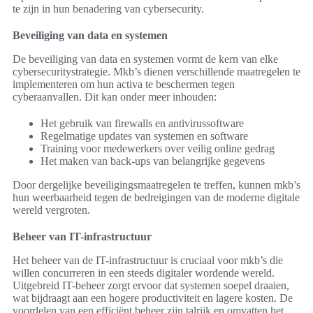
te zijn in hun benadering van cybersecurity.
Beveiliging van data en systemen
De beveiliging van data en systemen vormt de kern van elke
cybersecuritystrategie. Mkb’s dienen verschillende maatregelen te
implementeren om hun activa te beschermen tegen
cyberaanvallen. Dit kan onder meer inhouden:
Het gebruik van firewalls en antivirussoftware
Regelmatige updates van systemen en software
Training voor medewerkers over veilig online gedrag
Het maken van back-ups van belangrijke gegevens
Door dergelijke beveiligingsmaatregelen te treffen, kunnen mkb’s
hun weerbaarheid tegen de bedreigingen van de moderne digitale
wereld vergroten.
Beheer van IT-infrastructuur
Het beheer van de IT-infrastructuur is cruciaal voor mkb’s die
willen concurreren in een steeds digitaler wordende wereld.
Uitgebreid IT-beheer zorgt ervoor dat systemen soepel draaien,
wat bijdraagt aan een hogere productiviteit en lagere kosten. De
voordelen van een efficiënt beheer zijn talrijk en omvatten het