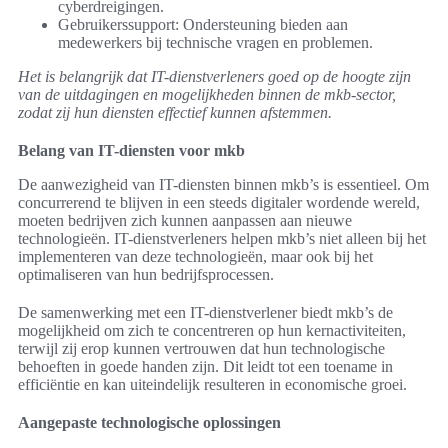
cyberdreigingen.
Gebruikerssupport: Ondersteuning bieden aan
medewerkers bij technische vragen en problemen.
Het is belangrijk dat IT-dienstverleners goed op de hoogte zijn
van de uitdagingen en mogelijkheden binnen de mkb-sector,
zodat zij hun diensten effectief kunnen afstemmen.
Belang van IT-diensten voor mkb
De aanwezigheid van IT-diensten binnen mkb’s is essentieel. Om
concurrerend te blijven in een steeds digitaler wordende wereld,
moeten bedrijven zich kunnen aanpassen aan nieuwe
technologieën. IT-dienstverleners helpen mkb’s niet alleen bij het
implementeren van deze technologieën, maar ook bij het
optimaliseren van hun bedrijfsprocessen.
De samenwerking met een IT-dienstverlener biedt mkb’s de
mogelijkheid om zich te concentreren op hun kernactiviteiten,
terwijl zij erop kunnen vertrouwen dat hun technologische
behoeften in goede handen zijn. Dit leidt tot een toename in
efficiëntie en kan uiteindelijk resulteren in economische groei.
Aangepaste technologische oplossingen