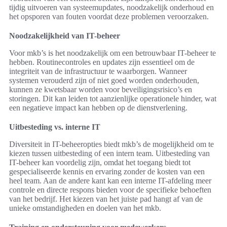
tijdig uitvoeren van systeemupdates, noodzakelijk onderhoud en
het opsporen van fouten voordat deze problemen veroorzaken.
Noodzakelijkheid van IT-beheer
Voor mkb’s is het noodzakelijk om een betrouwbaar IT-beheer te
hebben. Routinecontroles en updates zijn essentieel om de
integriteit van de infrastructuur te waarborgen. Wanneer
systemen verouderd zijn of niet goed worden onderhouden,
kunnen ze kwetsbaar worden voor beveiligingsrisico’s en
storingen. Dit kan leiden tot aanzienlijke operationele hinder, wat
een negatieve impact kan hebben op de dienstverlening.
Uitbesteding vs. interne IT
Diversiteit in IT-beheeropties biedt mkb’s de mogelijkheid om te
kiezen tussen uitbesteding of een intern team. Uitbesteding van
IT-beheer kan voordelig zijn, omdat het toegang biedt tot
gespecialiseerde kennis en ervaring zonder de kosten van een
heel team. Aan de andere kant kan een interne IT-afdeling meer
controle en directe respons bieden voor de specifieke behoeften
van het bedrijf. Het kiezen van het juiste pad hangt af van de
unieke omstandigheden en doelen van het mkb.