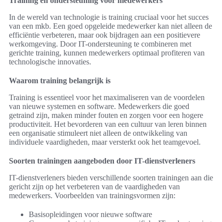
Training en ondersteuning voor medewerkers
In de wereld van technologie is training cruciaal voor het succes
van een mkb. Een goed opgeleide medewerker kan niet alleen de
efficiëntie verbeteren, maar ook bijdragen aan een positievere
werkomgeving. Door IT-ondersteuning te combineren met
gerichte training, kunnen medewerkers optimaal profiteren van
technologische innovaties.
Waarom training belangrijk is
Training is essentieel voor het maximaliseren van de voordelen
van nieuwe systemen en software. Medewerkers die goed
getraind zijn, maken minder fouten en zorgen voor een hogere
productiviteit. Het bevorderen van een cultuur van leren binnen
een organisatie stimuleert niet alleen de ontwikkeling van
individuele vaardigheden, maar versterkt ook het teamgevoel.
Soorten trainingen aangeboden door IT-dienstverleners
IT-dienstverleners bieden verschillende soorten trainingen aan die
gericht zijn op het verbeteren van de vaardigheden van
medewerkers. Voorbeelden van trainingsvormen zijn:
Basisopleidingen voor nieuwe software