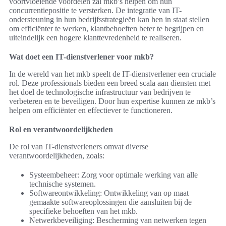
voortvloeiende voordelen zal mkb’s helpen om hun
concurrentiepositie te versterken. De integratie van IT-
ondersteuning in hun bedrijfsstrategieën kan hen in staat stellen
om efficiënter te werken, klantbehoeften beter te begrijpen en
uiteindelijk een hogere klanttevredenheid te realiseren.
Wat doet een IT-dienstverlener voor mkb?
In de wereld van het mkb speelt de IT-dienstverlener een cruciale
rol. Deze professionals bieden een breed scala aan diensten met
het doel de technologische infrastructuur van bedrijven te
verbeteren en te beveiligen. Door hun expertise kunnen ze mkb’s
helpen om efficiënter en effectiever te functioneren.
Rol en verantwoordelijkheden
De rol van IT-dienstverleners omvat diverse
verantwoordelijkheden, zoals:
Systeembeheer: Zorg voor optimale werking van alle
technische systemen.
Softwareontwikkeling: Ontwikkeling van op maat
gemaakte softwareoplossingen die aansluiten bij de
specifieke behoeften van het mkb.
Netwerkbeveiliging: Bescherming van netwerken tegen