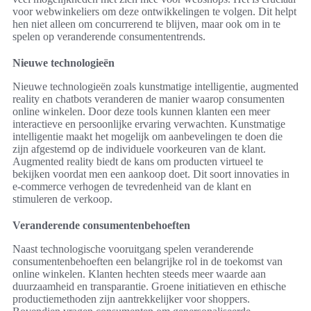
voor webwinkeliers om deze ontwikkelingen te volgen. Dit helpt
hen niet alleen om concurrerend te blijven, maar ook om in te
spelen op veranderende consumententrends.
Nieuwe technologieën
Nieuwe technologieën zoals kunstmatige intelligentie, augmented
reality en chatbots veranderen de manier waarop consumenten
online winkelen. Door deze tools kunnen klanten een meer
interactieve en persoonlijke ervaring verwachten. Kunstmatige
intelligentie maakt het mogelijk om aanbevelingen te doen die
zijn afgestemd op de individuele voorkeuren van de klant.
Augmented reality biedt de kans om producten virtueel te
bekijken voordat men een aankoop doet. Dit soort innovaties in
e-commerce verhogen de tevredenheid van de klant en
stimuleren de verkoop.
Veranderende consumentenbehoeften
Naast technologische vooruitgang spelen veranderende
consumentenbehoeften een belangrijke rol in de toekomst van
online winkelen. Klanten hechten steeds meer waarde aan
duurzaamheid en transparantie. Groene initiatieven en ethische
productiemethoden zijn aantrekkelijker voor shoppers.