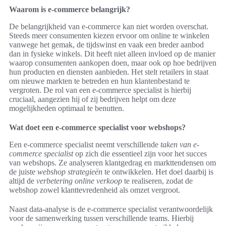
Waarom is e-commerce belangrijk?
De belangrijkheid van e-commerce kan niet worden overschat.
Steeds meer consumenten kiezen ervoor om online te winkelen
vanwege het gemak, de tijdswinst en vaak een breder aanbod
dan in fysieke winkels. Dit heeft niet alleen invloed op de manier
waarop consumenten aankopen doen, maar ook op hoe bedrijven
hun producten en diensten aanbieden. Het stelt retailers in staat
om nieuwe markten te betreden en hun klantenbestand te
vergroten. De rol van een e-commerce specialist is hierbij
cruciaal, aangezien hij of zij bedrijven helpt om deze
mogelijkheden optimaal te benutten.
Wat doet een e-commerce specialist voor webshops?
Een e-commerce specialist neemt verschillende
taken van e-
commerce specialist
op zich die essentieel zijn voor het succes
van webshops. Ze analyseren klantgedrag en markttendensen om
de juiste
webshop strategieën
te ontwikkelen. Het doel daarbij is
altijd de
verbetering online verkoop
te realiseren, zodat de
webshop zowel klanttevredenheid als omzet vergroot.
Naast data-analyse is de e-commerce specialist verantwoordelijk
voor de samenwerking tussen verschillende teams. Hierbij