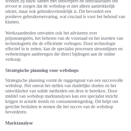
werken zij nauw samen met ontwerpers en ontwikkelaars om
ervoor te zorgen dat de webshop er niet alleen aantrekkelijk
uitziet, maar ook gebruiksvriendelijk is. Dit bevordert een
positieve gebruikerservaring, wat cruciaal is voor het behoud van
klanten.
Werkzaamheden omvatten ook het adviseren over
prijsstrategieën, het beheren van de voorraad en het inzetten van
technologieën die de efficiëntie verhogen. Door technologie
effectief in te zetten, kan de specialist processen stroomlijnen en
verbeteringen aanbrengen die direct bijdragen aan de online
verkoop.
Strategische planning voor webshops
Strategische planning vormt de ruggengraat van een succesvolle
webshop. Het omvat het stellen van duidelijke doelen en het
ontwikkelen van solide methoden om deze te bereiken. Door
middel van webshop marktanalyses kan een specialist inzicht
krijgen in actuele trends en consumentengedrag. Dit helpt om
gerichte besluiten te nemen die het succes van de webshop
bevorderen.
Marktanalyse