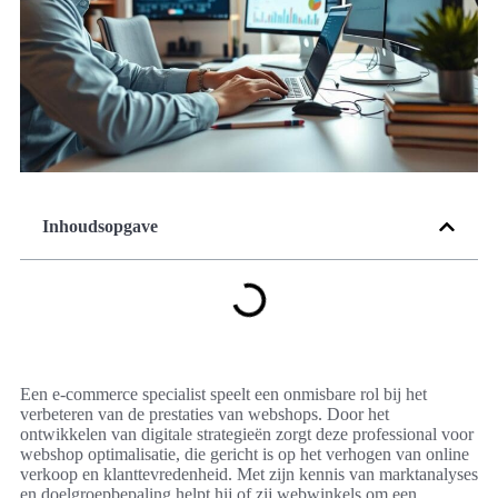
Inhoudsopgave
Een e-commerce specialist speelt een onmisbare rol bij het
verbeteren van de prestaties van webshops. Door het
ontwikkelen van digitale strategieën zorgt deze professional voor
webshop optimalisatie, die gericht is op het verhogen van online
verkoop en klanttevredenheid. Met zijn kennis van marktanalyses
en doelgroepbepaling helpt hij of zij webwinkels om een