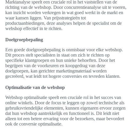
Marktanalyse speelt een cruciale rol in het vaststellen van de
richting van de webshop. Door concurrentieanalyse uit te voeren,
kan inzicht worden verkregen in wat goed werkt in de markt en
waar kansen liggen. Van prijsstrategieën tot
productaanbiedingen, deze analyses helpen de specialist om de
webshop effectief in te richten.
Doelgroepbepaling
Een goede doelgroepbepaling is onmisbaar voor elke webshop.
Dit proces stelt specialisten in staat om zich te richten op
specifieke klantgroepen en hun unieke behoeften. Door het
begrijpen van de voorkeuren en koopgedrag van deze
doelgroepen, kan gerichter marketingmateriaal worden
gecreëerd, wat leidt tot hogere conversies en tevreden klanten.
Optimalisatie van de webshop
Webshop optimalisatie speelt een cruciale rol in het succes van
online winkels. Door de focus te leggen op zowel technische als
gebruiksvriendelijke elementen, kunnen eigenaren ervoor zorgen
dat hun webshop aantrekkelijk en functioneel is. Dit leidt niet
alleen tot een betere ervaring voor de bezoekers, maar bevordert
ook de conversie optimalisatie.