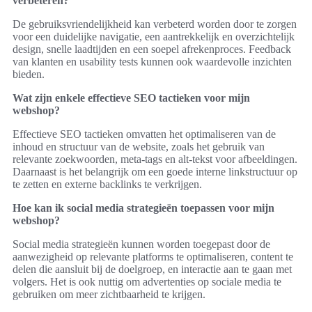
verbeteren?
De gebruiksvriendelijkheid kan verbeterd worden door te zorgen
voor een duidelijke navigatie, een aantrekkelijk en overzichtelijk
design, snelle laadtijden en een soepel afrekenproces. Feedback
van klanten en usability tests kunnen ook waardevolle inzichten
bieden.
Wat zijn enkele effectieve SEO tactieken voor mijn
webshop?
Effectieve SEO tactieken omvatten het optimaliseren van de
inhoud en structuur van de website, zoals het gebruik van
relevante zoekwoorden, meta-tags en alt-tekst voor afbeeldingen.
Daarnaast is het belangrijk om een goede interne linkstructuur op
te zetten en externe backlinks te verkrijgen.
Hoe kan ik social media strategieën toepassen voor mijn
webshop?
Social media strategieën kunnen worden toegepast door de
aanwezigheid op relevante platforms te optimaliseren, content te
delen die aansluit bij de doelgroep, en interactie aan te gaan met
volgers. Het is ook nuttig om advertenties op sociale media te
gebruiken om meer zichtbaarheid te krijgen.