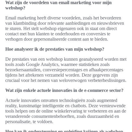
Wat zijn de voordelen van email marketing voor mijn
webshop?
Email marketing heeft diverse voordelen, zoals het bevorderen
van klantbinding door relevante aanbiedingen en nieuwsbrieven
te sturen. Het stelt webshop eigenaren ook in staat om direct
contact met hun klanten te onderhouden en conversies te
verhogen door gepersonaliseerde content aan te bieden.
Hoe analyseer ik de prestaties van mijn webshop?
De prestaties van een webshop kunnen geanalyseerd worden met
tools zoals Google Analytics, waarmee statistieken zoals
bezoekersaantallen, conversiepercentages en afhaakpercentages
tijdens het afrekenen verzameld worden. Deze gegevens zijn
cruciaal voor het nemen van weloverwogen verbeterbeslissingen.
Wat zijn enkele actuele innovaties in de e-commerce sector?
Actuele innovaties omvatten technologieën zoals augmented
reality, kunstmatige intelligentie en chatbots. Deze vernieuwende
tools helpen om de online winkelervaring te verbeteren en aan de
veranderende consumentenbehoeften, zoals duurzaamheid en
personalisatie, te voldoen.
Hoe kan ik ondersteuning en opleiding krijgen als webshop