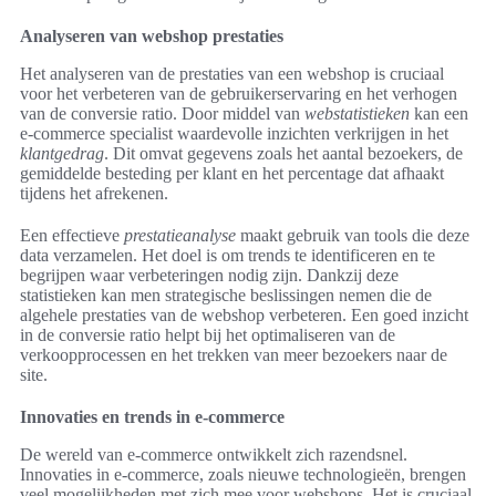
Analyseren van webshop prestaties
Het analyseren van de prestaties van een webshop is cruciaal
voor het verbeteren van de gebruikerservaring en het verhogen
van de conversie ratio. Door middel van
webstatistieken
kan een
e-commerce specialist waardevolle inzichten verkrijgen in het
klantgedrag
. Dit omvat gegevens zoals het aantal bezoekers, de
gemiddelde besteding per klant en het percentage dat afhaakt
tijdens het afrekenen.
Een effectieve
prestatieanalyse
maakt gebruik van tools die deze
data verzamelen. Het doel is om trends te identificeren en te
begrijpen waar verbeteringen nodig zijn. Dankzij deze
statistieken kan men strategische beslissingen nemen die de
algehele prestaties van de webshop verbeteren. Een goed inzicht
in de conversie ratio helpt bij het optimaliseren van de
verkoopprocessen en het trekken van meer bezoekers naar de
site.
Innovaties en trends in e-commerce
De wereld van e-commerce ontwikkelt zich razendsnel.
Innovaties in e-commerce, zoals nieuwe technologieën, brengen
veel mogelijkheden met zich mee voor webshops. Het is cruciaal