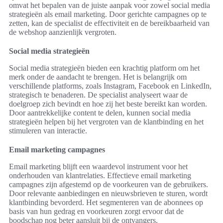
omvat het bepalen van de juiste aanpak voor zowel social media
strategieën als email marketing. Door gerichte campagnes op te
zetten, kan de specialist de effectiviteit en de bereikbaarheid van
de webshop aanzienlijk vergroten.
Social media strategieën
Social media strategieën bieden een krachtig platform om het
merk onder de aandacht te brengen. Het is belangrijk om
verschillende platforms, zoals Instagram, Facebook en LinkedIn,
strategisch te benaderen. De specialist analyseert waar de
doelgroep zich bevindt en hoe zij het beste bereikt kan worden.
Door aantrekkelijke content te delen, kunnen social media
strategieën helpen bij het vergroten van de klantbinding en het
stimuleren van interactie.
Email marketing campagnes
Email marketing blijft een waardevol instrument voor het
onderhouden van klantrelaties. Effectieve email marketing
campagnes zijn afgestemd op de voorkeuren van de gebruikers.
Door relevante aanbiedingen en nieuwsbrieven te sturen, wordt
klantbinding bevorderd. Het segmenteren van de abonnees op
basis van hun gedrag en voorkeuren zorgt ervoor dat de
boodschap nog beter aansluit bij de ontvangers.