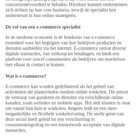
concurrentievoordeel te behalen. Hierdoor kunnen ondernemers
zich richten op hun core business, terwijl de specialist hen
ondersteunt in hun online strategieën.
De rol van een e-commerce specialist
In de moderne economie is de betekenis van e-commerce
essentieel voor het begrijpen van hoe bedrijven producten en
diensten aanbieden via het internet. E-commerce omvat diverse
digitale transacties, van verkoop tot betalingen, en biedt een
platform voor zowel consumenten als bedrijven om moeiteloos
met elkaar in contact te komen.
Wat is e-commerce?
E-commerce kan worden gedefinieerd als het geheel van
activiteiten die plaatsvinden rondom online winkelen. Dit omvat
de verkoop van goederen en diensten via verschillende online
kanalen, zoals websites en mobiele apps. Het stelt klanten in staat
om vanuit hun huis te winkelen, hetgeen leidt tot een meer
toegankelijke en flexibele winkelervaring. De snelle groei van
deze sector heeft geleid tot een verschuiving in
consumentengedrag en een toenemende acceptatie van digitale
transacties.