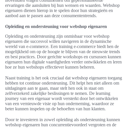
Bovendien vragen consumenten om gepersonaliseerde
ervaringen die aansluiten bij hun wensen en waarden. Webshop
eigenaren dienen hierop in te spelen door hun strategieën en
aanbod aan te passen aan deze consumententrends.
Opleiding en ondersteuning voor webshop eigenaren
Opleiding en ondersteuning zijn onmisbaar voor webshop
eigenaren die succesvol willen navigeren in de dynamische
wereld van e-commerce. Een training e-commerce biedt hen de
mogelijkheid om op de hoogte te blijven van de nieuwste trends
en best practices. Door gerichte workshops en cursussen kunnen
eigenaren hun digitale vaardigheden verder ontwikkelen en leren
hoe ze hun webshops effectiever kunnen beheren.
Naast training is het ook cruciaal dat webshop eigenaren toegang
hebben tot continue ondersteuning. Dit helpt hen niet alleen om
uitdagingen aan te gaan, maar stelt hen ook in staat om
zelfverzekerd zakelijke beslissingen te nemen. De learning
journey van een eigenaar wordt versterkt door het ontwikkelen
van een vernieuwde visie op hun onderneming, waardoor ze
beter kunnen inspelen op de behoeften van hun klanten.
Door te investeren in zowel opleiding als ondersteuning kunnen
webshop eigenaren hun concurrentievoordeel vergroten en de