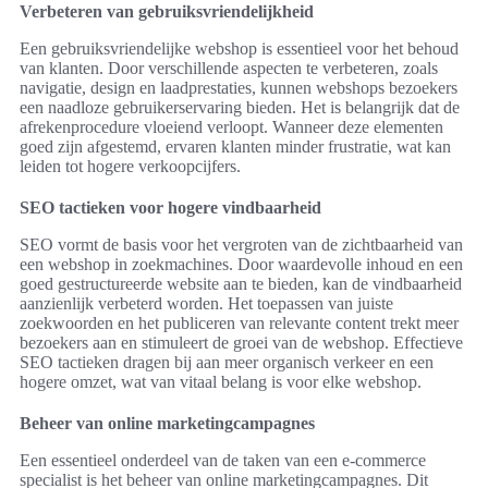
Verbeteren van gebruiksvriendelijkheid
Een gebruiksvriendelijke webshop is essentieel voor het behoud
van klanten. Door verschillende aspecten te verbeteren, zoals
navigatie, design en laadprestaties, kunnen webshops bezoekers
een naadloze gebruikerservaring bieden. Het is belangrijk dat de
afrekenprocedure vloeiend verloopt. Wanneer deze elementen
goed zijn afgestemd, ervaren klanten minder frustratie, wat kan
leiden tot hogere verkoopcijfers.
SEO tactieken voor hogere vindbaarheid
SEO vormt de basis voor het vergroten van de zichtbaarheid van
een webshop in zoekmachines. Door waardevolle inhoud en een
goed gestructureerde website aan te bieden, kan de vindbaarheid
aanzienlijk verbeterd worden. Het toepassen van juiste
zoekwoorden en het publiceren van relevante content trekt meer
bezoekers aan en stimuleert de groei van de webshop. Effectieve
SEO tactieken dragen bij aan meer organisch verkeer en een
hogere omzet, wat van vitaal belang is voor elke webshop.
Beheer van online marketingcampagnes
Een essentieel onderdeel van de taken van een e-commerce
specialist is het beheer van online marketingcampagnes. Dit