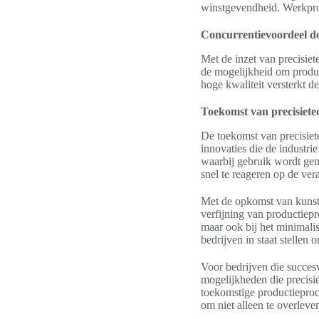
winstgevendheid. Werkproc
Concurrentievoordeel do
Met de inzet van precisie
de mogelijkheid om produc
hoge kwaliteit versterkt d
Toekomst van precisiete
De toekomst van precisiete
innovaties die de industri
waarbij gebruik wordt gema
snel te reageren op de ve
Met de opkomst van kunstma
verfijning van productiepr
maar ook bij het minimali
bedrijven in staat stellen 
Voor bedrijven die succes
mogelijkheden die precisie
toekomstige productieproc
om niet alleen te overleve