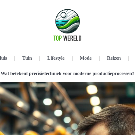
uis
Tuin
Lifestyle
Mode
Reizen
Wat betekent precisietechniek voor moderne productieprocessen?