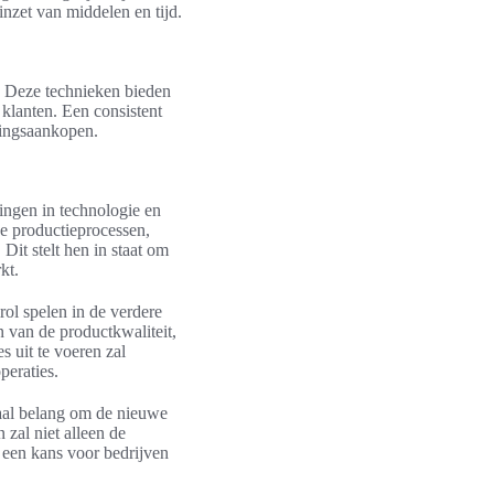
nzet van middelen en tijd.
. Deze technieken bieden
klanten. Een consistent
alingsaankopen.
lingen in technologie en
de productieprocessen,
Dit stelt hen in staat om
kt.
rol spelen in de verdere
n van de productkwaliteit,
 uit te voeren zal
peraties.
iaal belang om de nieuwe
 zal niet alleen de
 een kans voor bedrijven