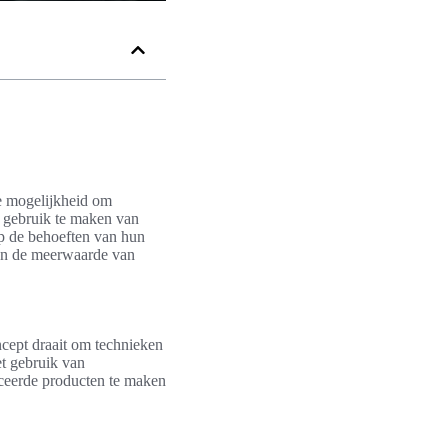
de mogelijkheid om
or gebruik te maken van
op de behoeften van hun
aan de meerwaarde van
ncept draait om technieken
t gebruik van
nceerde producten te maken