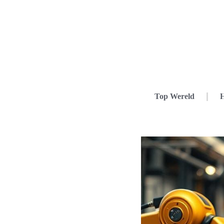
Top Wereld
H