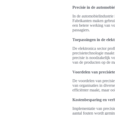
Precisie in de automobie
In de automobielindustrie i
Fabrikanten maken gebruik 
een betere werking van voe
passagiers.
Toepassingen in de elekt
De elektronica sector prof
precisietechnologie maakt
precisie is noodzakelijk 
van de producten op de ma
Voordelen van precisiet
De voordelen van precisiet
van organisaties in divers
efficiënter maakt, maar oo
Kostenbesparing en ver
Implementatie van precisie
aantal fouten wordt gemini