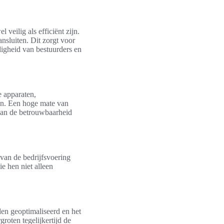
 veilig als efficiënt zijn.
nsluiten. Dit zorgt voor
ligheid van bestuurders en
e apparaten,
en. Een hoge mate van
 aan de betrouwbaarheid
 van de bedrijfsvoering
e hen niet alleen
den geoptimaliseerd en het
roten tegelijkertijd de