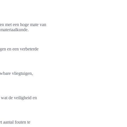
cten met een hoge mate van
 materiaalkunde.
ngen en een verbeterde
uwbare vliegtuigen,
 wat de veiligheid en
 aantal fouten te