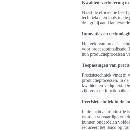
Kwaliteitsverbetering in
Naast de efficiëntie heeft
technieken en tools toe te
draagt bij aan klanttevred
Innovaties en technolog
Het veld van precisietech
voor procesoptimalisatie.
hun productieprocessen ve
Toepassingen van precisi
Precisietechniek vindt in 
productieprocessen. In de 
kwaliteit en veiligheid. D
zijn voor de functionalitei
Precisietechniek in de l
In de luchtvaartindustrie
worden vervaardigd om de 
kunnen onderdelen voldoen
reduceert het risico op fou