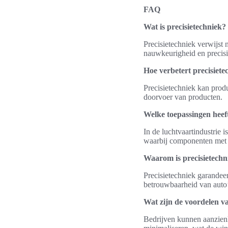
FAQ
Wat is precisietechniek?
Precisietechniek verwijst 
nauwkeurigheid en precisi
Hoe verbetert precisiete
Precisietechniek kan produ
doorvoer van producten.
Welke toepassingen heeft
In de luchtvaartindustrie 
waarbij componenten met 
Waarom is precisietechn
Precisietechniek garandee
betrouwbaarheid van auto’
Wat zijn de voordelen va
Bedrijven kunnen aanzienli