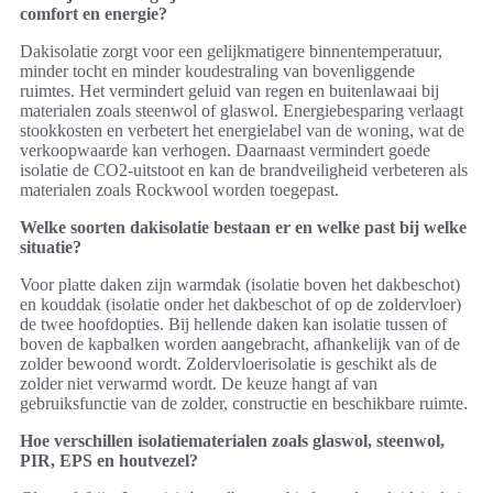
comfort en energie?
Dakisolatie zorgt voor een gelijkmatigere binnentemperatuur,
minder tocht en minder koudestraling van bovenliggende
ruimtes. Het vermindert geluid van regen en buitenlawaai bij
materialen zoals steenwol of glaswol. Energiebesparing verlaagt
stookkosten en verbetert het energielabel van de woning, wat de
verkoopwaarde kan verhogen. Daarnaast vermindert goede
isolatie de CO2-uitstoot en kan de brandveiligheid verbeteren als
materialen zoals Rockwool worden toegepast.
Welke soorten dakisolatie bestaan er en welke past bij welke
situatie?
Voor platte daken zijn warmdak (isolatie boven het dakbeschot)
en kouddak (isolatie onder het dakbeschot of op de zoldervloer)
de twee hoofdopties. Bij hellende daken kan isolatie tussen of
boven de kapbalken worden aangebracht, afhankelijk van of de
zolder bewoond wordt. Zoldervloerisolatie is geschikt als de
zolder niet verwarmd wordt. De keuze hangt af van
gebruiksfunctie van de zolder, constructie en beschikbare ruimte.
Hoe verschillen isolatiematerialen zoals glaswol, steenwol,
PIR, EPS en houtvezel?