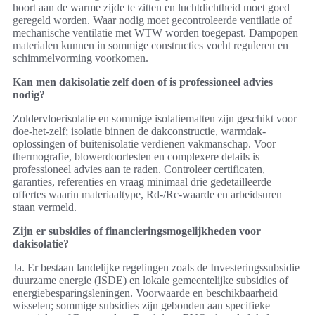
hoort aan de warme zijde te zitten en luchtdichtheid moet goed
geregeld worden. Waar nodig moet gecontroleerde ventilatie of
mechanische ventilatie met WTW worden toegepast. Dampopen
materialen kunnen in sommige constructies vocht reguleren en
schimmelvorming voorkomen.
Kan men dakisolatie zelf doen of is professioneel advies
nodig?
Zoldervloerisolatie en sommige isolatiematten zijn geschikt voor
doe-het-zelf; isolatie binnen de dakconstructie, warmdak-
oplossingen of buitenisolatie verdienen vakmanschap. Voor
thermografie, blowerdoortesten en complexere details is
professioneel advies aan te raden. Controleer certificaten,
garanties, referenties en vraag minimaal drie gedetailleerde
offertes waarin materiaaltype, Rd-/Rc-waarde en arbeidsuren
staan vermeld.
Zijn er subsidies of financieringsmogelijkheden voor
dakisolatie?
Ja. Er bestaan landelijke regelingen zoals de Investeringssubsidie
duurzame energie (ISDE) en lokale gemeentelijke subsidies of
energiebesparingsleningen. Voorwaarde en beschikbaarheid
wisselen; sommige subsidies zijn gebonden aan specifieke