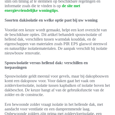
slim om timing af te stemmen op beschikbare regelingen en
informatie zoals die te vinden is op
de site met
energievriendelijke woningtips
.
Soorten dakisolatie en welke optie past bij uw woning
Voordat een keuze wordt gemaakt, helpt een kort overzicht van
de beschikbare opties. Dit artikel behandelt spouwisolatie of
hellend dak, verschillen tussen warmdak kouddak, en de
eigenschappen van materialen zoals PIR EPS glaswol steenwol
en natuurlijke isolatiematerialen. De aanpak verschilt bij isolatie
nieuwbouw renovatie.
Spouwisolatie versus hellend dak: verschillen en
toepassingen
Spouwisolatie geldt meestal voor gevels, maar bij dakopbouwen
komt een dakspouw voor. Voor daken gaat het vaak om
zoldervloerisolatie, isolatie tussen kapbalken of isolatie boven het
dakbeschot. De keuze hangt af van de gebruiksfunctie van de
zolder en de constructie.
Een bewoonde zolder vraagt isolatie in het hellende dak, met
aandacht voor ventilatie en een dampremmende laag.
Onbewoonde zolders zijn prima met zoldervloerisolatie, een