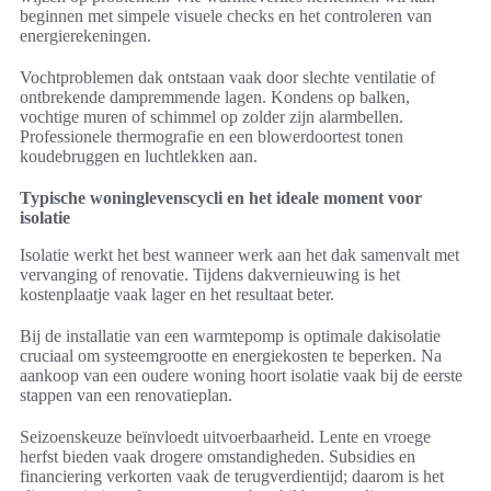
beginnen met simpele visuele checks en het controleren van
energierekeningen.
Vochtproblemen dak ontstaan vaak door slechte ventilatie of
ontbrekende dampremmende lagen. Kondens op balken,
vochtige muren of schimmel op zolder zijn alarmbellen.
Professionele thermografie en een blowerdoortest tonen
koudebruggen en luchtlekken aan.
Typische woninglevenscycli en het ideale moment voor
isolatie
Isolatie werkt het best wanneer werk aan het dak samenvalt met
vervanging of renovatie. Tijdens dakvernieuwing is het
kostenplaatje vaak lager en het resultaat beter.
Bij de installatie van een warmtepomp is optimale dakisolatie
cruciaal om systeemgrootte en energiekosten te beperken. Na
aankoop van een oudere woning hoort isolatie vaak bij de eerste
stappen van een renovatieplan.
Seizoenskeuze beïnvloedt uitvoerbaarheid. Lente en vroege
herfst bieden vaak drogere omstandigheden. Subsidies en
financiering verkorten vaak de terugverdientijd; daarom is het