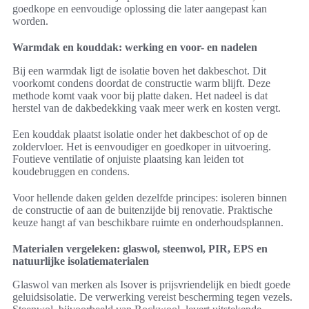
goedkope en eenvoudige oplossing die later aangepast kan
worden.
Warmdak en kouddak: werking en voor- en nadelen
Bij een warmdak ligt de isolatie boven het dakbeschot. Dit
voorkomt condens doordat de constructie warm blijft. Deze
methode komt vaak voor bij platte daken. Het nadeel is dat
herstel van de dakbedekking vaak meer werk en kosten vergt.
Een kouddak plaatst isolatie onder het dakbeschot of op de
zoldervloer. Het is eenvoudiger en goedkoper in uitvoering.
Foutieve ventilatie of onjuiste plaatsing kan leiden tot
koudebruggen en condens.
Voor hellende daken gelden dezelfde principes: isoleren binnen
de constructie of aan de buitenzijde bij renovatie. Praktische
keuze hangt af van beschikbare ruimte en onderhoudsplannen.
Materialen vergeleken: glaswol, steenwol, PIR, EPS en
natuurlijke isolatiematerialen
Glaswol van merken als Isover is prijsvriendelijk en biedt goede
geluidsisolatie. De verwerking vereist bescherming tegen vezels.