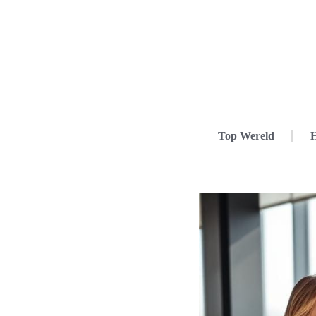
Top Wereld
H