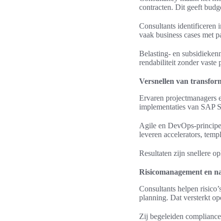
contracten. Dit geeft budg
Consultants identificeren 
vaak business cases met 
Belasting- en subsidieken
rendabiliteit zonder vaste
Versnellen van transform
Ervaren projectmanagers 
implementaties van SAP 
Agile en DevOps-principes
leveren accelerators, temp
Resultaten zijn snellere o
Risicomanagement en na
Consultants helpen risico’s
planning. Dat versterkt op
Zij begeleiden compliance