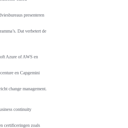
adviesbureaus presenteren
ramma’s. Dat verbetert de
soft Azure of AWS en
Accenture en Capgemini
lgericht change management.
business continuity
 certificeringen zoals