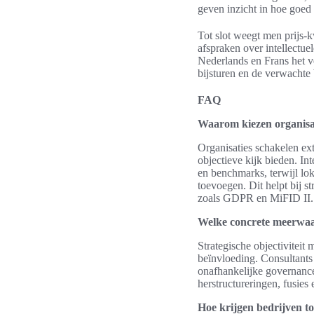
geven inzicht in hoe goed
Tot slot weegt men prijs-k
afspraken over intellectue
Nederlands en Frans het v
bijsturen en de verwachte
FAQ
Waarom kiezen organisat
Organisaties schakelen ext
objectieve kijk bieden. 
en benchmarks, terwijl lo
toevoegen. Dit helpt bij s
zoals GDPR en MiFID II.
Welke concrete meerwaard
Strategische objectiviteit
beïnvloeding. Consultants
onafhankelijke governance
herstructureringen, fusies
Hoe krijgen bedrijven to