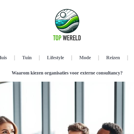
uis
Tuin
Lifestyle
Mode
Reizen
Waarom kiezen organisaties voor externe consultancy?