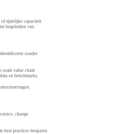
f tijdelijke capaciteit
het begeleiden van
identificeren zonder
 zoals value chain
 data en benchmarks.
rstructureringen.
science, change
e best practices besparen