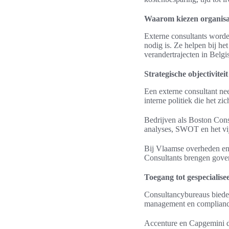
Waarom kiezen organisat
Externe consultants worden
nodig is. Ze helpen bij h
verandertrajecten in Belgi
Strategische objectiviteit
Een externe consultant nee
interne politiek die het zi
Bedrijven als Boston Con
analyses, SWOT en het vij
Bij Vlaamse overheden en K
Consultants brengen gover
Toegang tot gespecialise
Consultancybureaus bieden
management en complianc
Accenture en Capgemini de