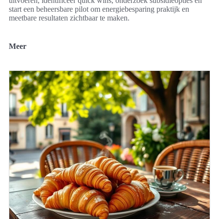
uitvoeren, identificeer quick wins, onderzoek subsidieopties en
start een beheersbare pilot om energiebesparing praktijk en
meetbare resultaten zichtbaar te maken.
Meer