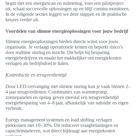
begin met een energiescan en nulmeting, voer een pilotproject
uit, schaal succesvolle oplossingen op en blijf continu monitoren.
In de volgende secties leggen we deze stappen en de praktische
keuzes verder uit.
Voordelen van slimme energieoplossingen voor jouw bedrijf
Slimme energieoplossingen bieden directe winst voor jouw
organisatie. Je verlaagt operationele kosten en beperkt risico’s
door realtime sturing en inzicht. Dit helpt bij besparing
energiebedrijven en maakt het makkelijker om energiekosten
verlagen als bedrijfsdoel te halen.
Kostreductie en terugverdientijd
Door LED-vervanging met slimme sturing kun je vaak binnen 2–
4 jaar terugverdienen. Combinaties van warmtepomp,
zonnepanelen en opslag geven meestal een terugverdientijd
energiebesparing van 4–8 jaar, afhankelijk van subsidie en eigen
verbruik.
Energy management systemen en load shifting verlagen
piekkosten met 10–30%. Dit reduceert vraagbelastingen en
capaciteitstarieven, wat direct bijdraagt aan energiekosten