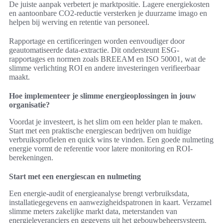
De juiste aanpak verbetert je marktpositie. Lagere energiekosten
en aantoonbare CO2-reductie versterken je duurzame imago en
helpen bij werving en retentie van personeel.
Rapportage en certificeringen worden eenvoudiger door
geautomatiseerde data-extractie. Dit ondersteunt ESG-
rapportages en normen zoals BREEAM en ISO 50001, wat de
slimme verlichting ROI en andere investeringen verifieerbaar
maakt.
Hoe implementeer je slimme energieoplossingen in jouw
organisatie?
Voordat je investeert, is het slim om een helder plan te maken.
Start met een praktische energiescan bedrijven om huidige
verbruiksprofielen en quick wins te vinden. Een goede nulmeting
energie vormt de referentie voor latere monitoring en ROI-
berekeningen.
Start met een energiescan en nulmeting
Een energie-audit of energieanalyse brengt verbruiksdata,
installatiegegevens en aanwezigheidspatronen in kaart. Verzamel
slimme meters zakelijke markt data, meterstanden van
energieleveranciers en gegevens uit het gebouwbeheersysteem.