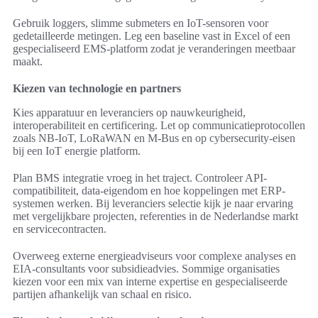
Gebruik loggers, slimme submeters en IoT-sensoren voor
gedetailleerde metingen. Leg een baseline vast in Excel of een
gespecialiseerd EMS-platform zodat je veranderingen meetbaar
maakt.
Kiezen van technologie en partners
Kies apparatuur en leveranciers op nauwkeurigheid,
interoperabiliteit en certificering. Let op communicatieprotocollen
zoals NB-IoT, LoRaWAN en M-Bus en op cybersecurity-eisen
bij een IoT energie platform.
Plan BMS integratie vroeg in het traject. Controleer API-
compatibiliteit, data-eigendom en hoe koppelingen met ERP-
systemen werken. Bij leveranciers selectie kijk je naar ervaring
met vergelijkbare projecten, referenties in de Nederlandse markt
en servicecontracten.
Overweeg externe energieadviseurs voor complexe analyses en
EIA-consultants voor subsidieadvies. Sommige organisaties
kiezen voor een mix van interne expertise en gespecialiseerde
partijen afhankelijk van schaal en risico.