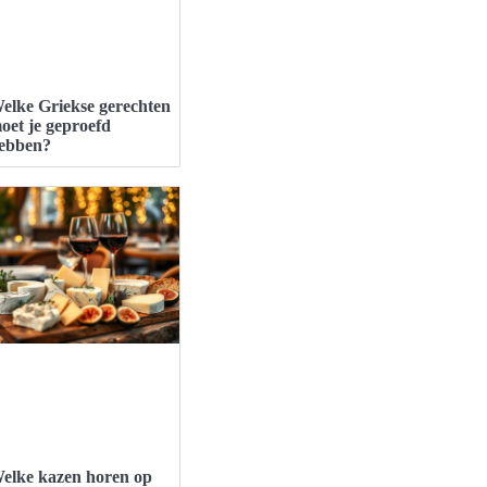
elke Griekse gerechten
oet je geproefd
ebben?
elke kazen horen op