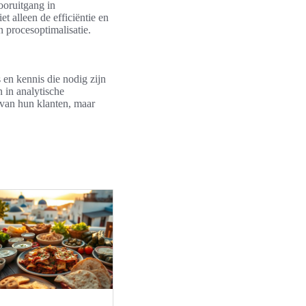
ooruitgang in
t alleen de efficiëntie en
procesoptimalisatie.
 en kennis die nodig zijn
 in analytische
 van hun klanten, maar