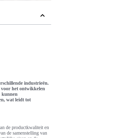
rschillende industrieën.
s voor het ontwikkelen
n kunnen
, wat leidt tot
an de productkwaliteit en
 van de samenstelling van