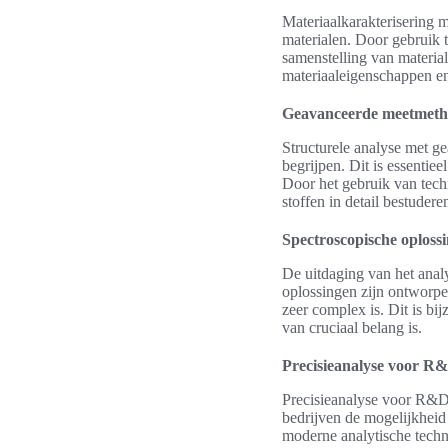
Materiaalkarakterisering 
materialen. Door gebruik 
samenstelling van material
materiaaleigenschappen e
Geavanceerde meetmetho
Structurele analyse met g
begrijpen. Dit is essentie
Door het gebruik van tec
stoffen in detail bestudere
Spectroscopische oploss
De uitdaging van het ana
oplossingen zijn ontworpe
zeer complex is. Dit is bi
van cruciaal belang is.
Precisieanalyse voor R&
Precisieanalyse voor R&D 
bedrijven de mogelijkheid
moderne analytische techn