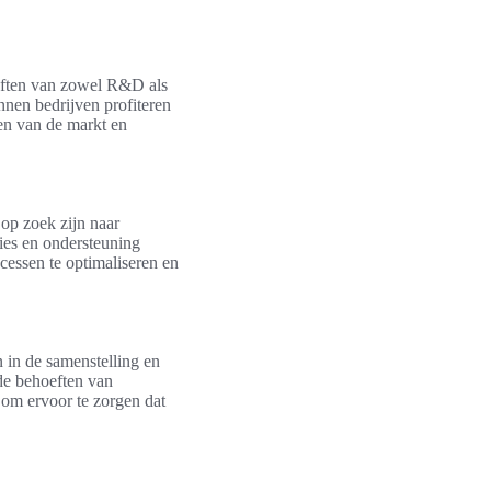
eften van zowel R&D als
nen bedrijven profiteren
sen van de markt en
 op zoek zijn naar
ies en ondersteuning
cessen te optimaliseren en
n in de samenstelling en
de behoeften van
om ervoor te zorgen dat