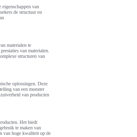
he eigenschappen van
ekers de structuur en
van
an materialen te
prestaties van materialen.
omplexe structuren van
pische oplossingen. Deze
telling van een monster
e zuiverheid van producten
roducten. Het biedt
 gebruik te maken van
n van hoge kwaliteit op de