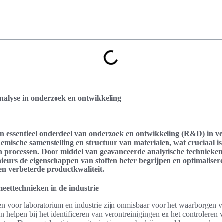
analyse in onderzoek en ontwikkeling
en essentieel onderdeel van onderzoek en ontwikkeling (R&D) in ve
chemische samenstelling en structuur van materialen, wat cruciaal i
 processen. Door middel van geavanceerde analytische technieke
eurs de eigenschappen van stoffen beter begrijpen en optimaliseren
en verbeterde productkwaliteit.
eettechnieken in de industrie
n voor laboratorium en industrie zijn onmisbaar voor het waarborgen v
n helpen bij het identificeren van verontreinigingen en het controleren