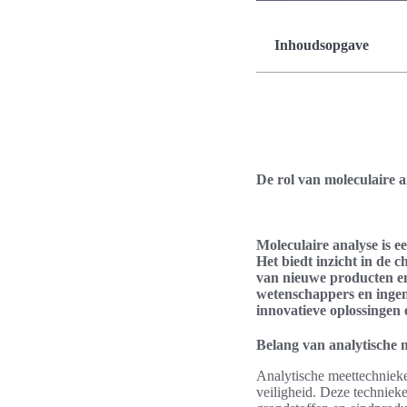
Inhoudsopgave
De rol van moleculaire 
Moleculaire analyse is e
Het biedt inzicht in de 
van nieuwe producten en
wetenschappers en ingeni
innovatieve oplossingen 
Belang van analytische m
Analytische meettechnieke
veiligheid. Deze technieke