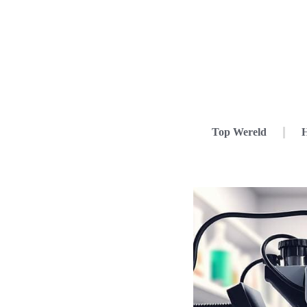
Top Wereld
H