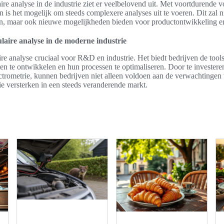
e analyse in de industrie ziet er veelbelovend uit. Met voortdurende v
is het mogelijk om steeds complexere analyses uit te voeren. Dit zal nie
n, maar ook nieuwe mogelijkheden bieden voor productontwikkeling en 
aire analyse in de moderne industrie
e analyse cruciaal voor R&D en industrie. Het biedt bedrijven de tools
 te ontwikkelen en hun processen te optimaliseren. Door te investeren
ctrometrie, kunnen bedrijven niet alleen voldoen aan de verwachtingen
ie versterken in een steeds veranderende markt.