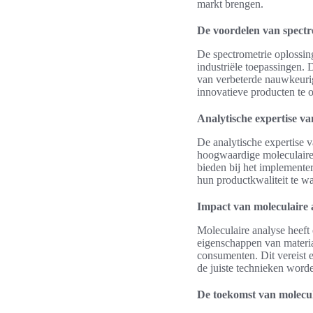
markt brengen.
De voordelen van spectr
De spectrometrie oplossi
industriële toepassingen.
van verbeterde nauwkeurigh
innovatieve producten te 
Analytische expertise v
De analytische expertise 
hoogwaardige moleculaire 
bieden bij het implementer
hun productkwaliteit te w
Impact van moleculaire 
Moleculaire analyse heeft 
eigenschappen van materia
consumenten. Dit vereist
de juiste technieken word
De toekomst van molecula