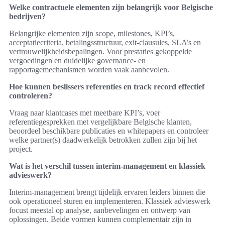
Welke contractuele elementen zijn belangrijk voor Belgische
bedrijven?
Belangrijke elementen zijn scope, milestones, KPI’s,
acceptatiecriteria, betalingsstructuur, exit-clausules, SLA’s en
vertrouwelijkheidsbepalingen. Voor prestaties gekoppelde
vergoedingen en duidelijke governance- en
rapportagemechanismen worden vaak aanbevolen.
Hoe kunnen beslissers referenties en track record effectief
controleren?
Vraag naar klantcases met meetbare KPI’s, voer
referentiegesprekken met vergelijkbare Belgische klanten,
beoordeel beschikbare publicaties en whitepapers en controleer
welke partner(s) daadwerkelijk betrokken zullen zijn bij het
project.
Wat is het verschil tussen interim-management en klassiek
advieswerk?
Interim-management brengt tijdelijk ervaren leiders binnen die
ook operationeel sturen en implementeren. Klassiek advieswerk
focust meestal op analyse, aanbevelingen en ontwerp van
oplossingen. Beide vormen kunnen complementair zijn in