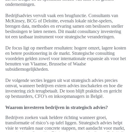
ondernemingen.
Bedrijfsadvies vervult vaak een brugfunctie. Consultants van
McKinsey, BCG of Deloitte, evenals lokale niche-spelers,
brengen data, methodes en ervaring samen om beslissers sneller
beslissingen te laten nemen. Dit maakt consultancy investering
tot een tastbaar instrument voor strategische veranderingen.
De focus ligt op meetbare resultaten: hogere omzet, lagere kosten
en betere positionering in de markt. Strategische consulting
voordelen gelden zowel voor internationale expansie als voor het
benutten van Vlaamse, Brusselse of Waalse
subsidiemogelijkheden.
De volgende secties leggen uit wat strategisch advies precies
omvat, wanneer bedrijven extern advies inschakelen en hoe die
investering zich terugbetaalt. De toon blijft praktisch en gericht
op bestuurders, CFO’s en inkoopmanagers in België.
Waarom investeren bedrijven in strategisch advies?
Bedrijven zoeken vaak heldere richting wanneer groei,
transformatie of risico’s op tafel liggen. Strategisch advies helpt
visie te vertalen naar concrete stappen, met aandacht voor markt,