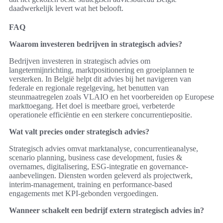
daadwerkelijk levert wat het belooft.
FAQ
Waarom investeren bedrijven in strategisch advies?
Bedrijven investeren in strategisch advies om
langetermijnrichting, marktpositionering en groeiplannen te
versterken. In België helpt dit advies bij het navigeren van
federale en regionale regelgeving, het benutten van
steunmaatregelen zoals VLAIO en het voorbereiden op Europese
markttoegang. Het doel is meetbare groei, verbeterde
operationele efficiëntie en een sterkere concurrentiepositie.
Wat valt precies onder strategisch advies?
Strategisch advies omvat marktanalyse, concurrentieanalyse,
scenario planning, business case development, fusies &
overnames, digitalisering, ESG-integratie en governance-
aanbevelingen. Diensten worden geleverd als projectwerk,
interim-management, training en performance-based
engagements met KPI-gebonden vergoedingen.
Wanneer schakelt een bedrijf extern strategisch advies in?