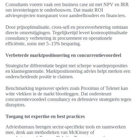
Consultants voeren vaak een business case uit met NPV en IRR
om investeringen te onderbouwen. Dat maakt ROI
adviesprojecten transparant voor aandeelhouders en financiers.
Door prijsoptimalisatie, cross-sell en procesverbetering ontstaan
directe omzetstijgingen. Tegelijkertijd levert kostenoptimalisatie
consultancy verbetering in procurement en operationele
efficiëntie, soms met 5–15% besparing.
Verbeterde marktpositionering en concurrentievoordeel
Strategische differentiatie begint met scherpe waardeproposities
en klantsegmentatie. Marktpositionering advies helpt merken een
onderscheidende positie te claimen.
Benchmarking tegenover spelers zoals Proximus of Telenet kan
witte vlekken in de markt blootleggen. Dat ondersteunt
concurrentievoordeel consultancy en defensieve strategieën tegen
disruptors.
Toegang tot expertise en best practices
Adviesbureaus brengen sector-specifieke tools en raamwerken
mee, denk aan methodieken van McKinsey of