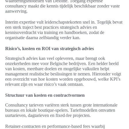
waarderingsmodellen van Deloitte. Toegang expertise
consultancy maakt die kennis tijdelijk beschikbaar zonder vaste
aanwerving.
Interim expertise vult leiderschapstekorten snel in. Tegelijk bevat
een sterk traject best practices strategisch advies en
kennisoverdracht via training en handboeken, zodat de
organisatie daarna zelfstandig verder kan.
Risico’s, kosten en ROI van strategisch advies
Strategisch advies kan veel opleveren, maar brengt ook
onzekerheden mee voor Belgische bedrijven. Een helder beeld
van kosten, meetbare doelen en mogelijke valkuilen helpt
management realistische beslissingen te nemen. Hieronder volgt
een overzicht van hoe kosten worden opgebouwd, welke KPI’s
relevant zijn en waar risico’s vaak ontstaan.
Structuur van kosten en contractvormen
Consultancy tarieven variëren sterk tussen grote internationale
bureaus en lokale boutique-spelers. Tariefmodellen omvatten
uurtarieven, dagtarieven en fixed-fee projecten.
Retainer-contracten en performance-based fees waarbij