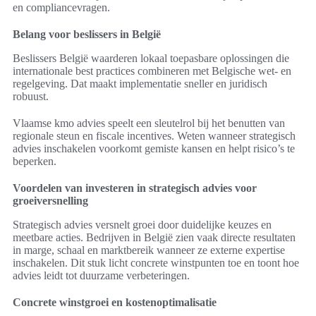
en compliancevragen.
Belang voor beslissers in België
Beslissers België waarderen lokaal toepasbare oplossingen die
internationale best practices combineren met Belgische wet- en
regelgeving. Dat maakt implementatie sneller en juridisch
robuust.
Vlaamse kmo advies speelt een sleutelrol bij het benutten van
regionale steun en fiscale incentives. Weten wanneer strategisch
advies inschakelen voorkomt gemiste kansen en helpt risico’s te
beperken.
Voordelen van investeren in strategisch advies voor
groeiversnelling
Strategisch advies versnelt groei door duidelijke keuzes en
meetbare acties. Bedrijven in België zien vaak directe resultaten
in marge, schaal en marktbereik wanneer ze externe expertise
inschakelen. Dit stuk licht concrete winstpunten toe en toont hoe
advies leidt tot duurzame verbeteringen.
Concrete winstgroei en kostenoptimalisatie