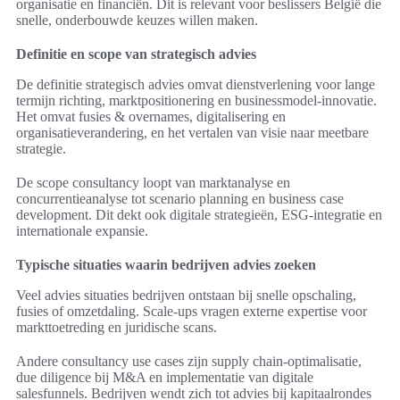
organisatie en financiën. Dit is relevant voor beslissers België die
snelle, onderbouwde keuzes willen maken.
Definitie en scope van strategisch advies
De definitie strategisch advies omvat dienstverlening voor lange
termijn richting, marktpositionering en businessmodel-innovatie.
Het omvat fusies & overnames, digitalisering en
organisatieverandering, en het vertalen van visie naar meetbare
strategie.
De scope consultancy loopt van marktanalyse en
concurrentieanalyse tot scenario planning en business case
development. Dit dekt ook digitale strategieën, ESG-integratie en
internationale expansie.
Typische situaties waarin bedrijven advies zoeken
Veel advies situaties bedrijven ontstaan bij snelle opschaling,
fusies of omzetdaling. Scale-ups vragen externe expertise voor
markttoetreding en juridische scans.
Andere consultancy use cases zijn supply chain-optimalisatie,
due diligence bij M&A en implementatie van digitale
salesfunnels. Bedrijven wendt zich tot advies bij kapitaalrondes