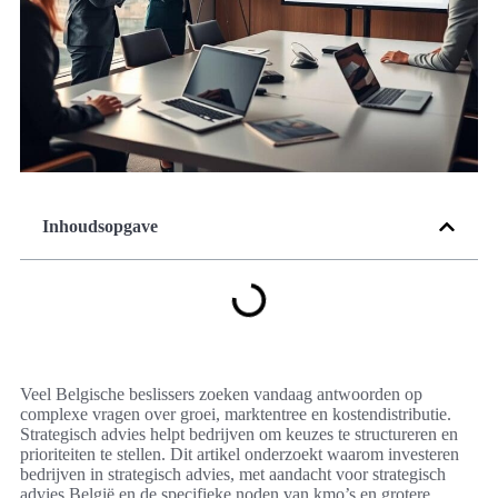
Inhoudsopgave
Veel Belgische beslissers zoeken vandaag antwoorden op
complexe vragen over groei, marktentree en kostendistributie.
Strategisch advies helpt bedrijven om keuzes te structureren en
prioriteiten te stellen. Dit artikel onderzoekt waarom investeren
bedrijven in strategisch advies, met aandacht voor strategisch
advies België en de specifieke noden van kmo’s en grotere