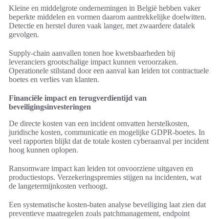
Kleine en middelgrote ondernemingen in België hebben vaker
beperkte middelen en vormen daarom aantrekkelijke doelwitten.
Detectie en herstel duren vaak langer, met zwaardere datalek
gevolgen.
Supply-chain aanvallen tonen hoe kwetsbaarheden bij
leveranciers grootschalige impact kunnen veroorzaken.
Operationele stilstand door een aanval kan leiden tot contractuele
boetes en verlies van klanten.
Financiële impact en terugverdientijd van
beveiligingsinvesteringen
De directe kosten van een incident omvatten herstelkosten,
juridische kosten, communicatie en mogelijke GDPR-boetes. In
veel rapporten blijkt dat de totale kosten cyberaanval per incident
hoog kunnen oplopen.
Ransomware impact kan leiden tot onvoorziene uitgaven en
productiestops. Verzekeringspremies stijgen na incidenten, wat
de langetermijnkosten verhoogt.
Een systematische kosten-baten analyse beveiliging laat zien dat
preventieve maatregelen zoals patchmanagement, endpoint