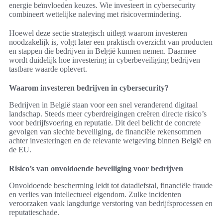
energie beïnvloeden keuzes. Wie investeert in cybersecurity
combineert wettelijke naleving met risicovermindering.
Hoewel deze sectie strategisch uitlegt waarom investeren
noodzakelijk is, volgt later een praktisch overzicht van producten
en stappen die bedrijven in België kunnen nemen. Daarmee
wordt duidelijk hoe investering in cyberbeveiliging bedrijven
tastbare waarde oplevert.
Waarom investeren bedrijven in cybersecurity?
Bedrijven in België staan voor een snel veranderend digitaal
landschap. Steeds meer cyberdreigingen creëren directe risico’s
voor bedrijfsvoering en reputatie. Dit deel belicht de concrete
gevolgen van slechte beveiliging, de financiële rekensommen
achter investeringen en de relevante wetgeving binnen België en
de EU.
Risico’s van onvoldoende beveiliging voor bedrijven
Onvoldoende bescherming leidt tot datadiefstal, financiële fraude
en verlies van intellectueel eigendom. Zulke incidenten
veroorzaken vaak langdurige verstoring van bedrijfsprocessen en
reputatieschade.