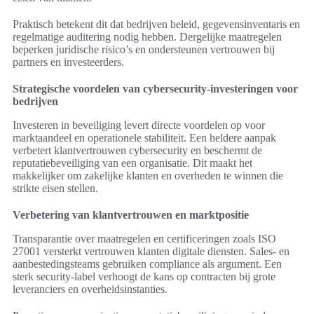
Praktisch betekent dit dat bedrijven beleid, gegevensinventaris en
regelmatige auditering nodig hebben. Dergelijke maatregelen
beperken juridische risico’s en ondersteunen vertrouwen bij
partners en investeerders.
Strategische voordelen van cybersecurity-investeringen voor
bedrijven
Investeren in beveiliging levert directe voordelen op voor
marktaandeel en operationele stabiliteit. Een heldere aanpak
verbetert klantvertrouwen cybersecurity en beschermt de
reputatiebeveiliging van een organisatie. Dit maakt het
makkelijker om zakelijke klanten en overheden te winnen die
strikte eisen stellen.
Verbetering van klantvertrouwen en marktpositie
Transparantie over maatregelen en certificeringen zoals ISO
27001 versterkt vertrouwen klanten digitale diensten. Sales- en
aanbestedingsteams gebruiken compliance als argument. Een
sterk security-label verhoogt de kans op contracten bij grote
leveranciers en overheidsinstanties.