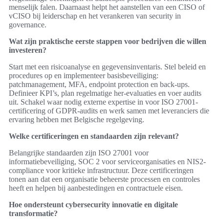
menselijk falen. Daarnaast helpt het aanstellen van een CISO of
vCISO bij leiderschap en het verankeren van security in
governance.
Wat zijn praktische eerste stappen voor bedrijven die willen
investeren?
Start met een risicoanalyse en gegevensinventaris. Stel beleid en
procedures op en implementeer basisbeveiliging:
patchmanagement, MFA, endpoint protection en back-ups.
Definieer KPI’s, plan regelmatige her-evaluaties en voer audits
uit. Schakel waar nodig externe expertise in voor ISO 27001-
certificering of GDPR-audits en werk samen met leveranciers die
ervaring hebben met Belgische regelgeving.
Welke certificeringen en standaarden zijn relevant?
Belangrijke standaarden zijn ISO 27001 voor
informatiebeveiliging, SOC 2 voor serviceorganisaties en NIS2-
compliance voor kritieke infrastructuur. Deze certificeringen
tonen aan dat een organisatie beheerste processen en controles
heeft en helpen bij aanbestedingen en contractuele eisen.
Hoe ondersteunt cybersecurity innovatie en digitale
transformatie?