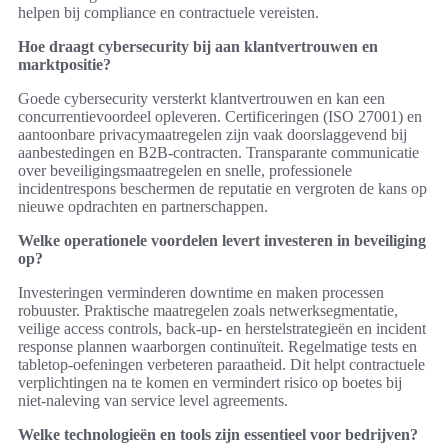
helpen bij compliance en contractuele vereisten.
Hoe draagt cybersecurity bij aan klantvertrouwen en
marktpositie?
Goede cybersecurity versterkt klantvertrouwen en kan een
concurrentievoordeel opleveren. Certificeringen (ISO 27001) en
aantoonbare privacymaatregelen zijn vaak doorslaggevend bij
aanbestedingen en B2B-contracten. Transparante communicatie
over beveiligingsmaatregelen en snelle, professionele
incidentrespons beschermen de reputatie en vergroten de kans op
nieuwe opdrachten en partnerschappen.
Welke operationele voordelen levert investeren in beveiliging
op?
Investeringen verminderen downtime en maken processen
robuuster. Praktische maatregelen zoals netwerksegmentatie,
veilige access controls, back-up- en herstelstrategieën en incident
response plannen waarborgen continuïteit. Regelmatige tests en
tabletop-oefeningen verbeteren paraatheid. Dit helpt contractuele
verplichtingen na te komen en vermindert risico op boetes bij
niet-naleving van service level agreements.
Welke technologieën en tools zijn essentieel voor bedrijven?