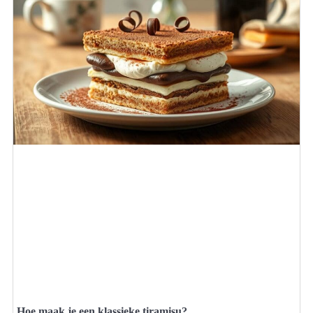
Hoe maak je een klassieke tiramisu?