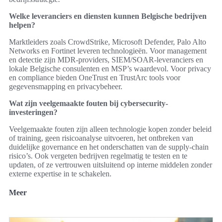
Welke leveranciers en diensten kunnen Belgische bedrijven
helpen?
Marktleiders zoals CrowdStrike, Microsoft Defender, Palo Alto
Networks en Fortinet leveren technologieën. Voor management
en detectie zijn MDR-providers, SIEM/SOAR-leveranciers en
lokale Belgische consulenten en MSP’s waardevol. Voor privacy
en compliance bieden OneTrust en TrustArc tools voor
gegevensmapping en privacybeheer.
Wat zijn veelgemaakte fouten bij cybersecurity-
investeringen?
Veelgemaakte fouten zijn alleen technologie kopen zonder beleid
of training, geen risicoanalyse uitvoeren, het ontbreken van
duidelijke governance en het onderschatten van de supply-chain
risico’s. Ook vergeten bedrijven regelmatig te testen en te
updaten, of ze vertrouwen uitsluitend op interne middelen zonder
externe expertise in te schakelen.
Meer