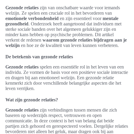
Gezonde relaties
zijn van onschatbare waarde voor iemands
welzijn. Ze spelen een cruciale rol in het bevorderen van
emotionele verbondenheid
en zijn essentieel voor
mentale
gezondheid
. Onderzoek heeft aangetoond dat individuen met
sterke sociale banden over het algemeen gelukkiger zijn en
minder kans hebben op psychische problemen. Dit artikel
verkent de redenen
waarom gezonde relaties bijdragen aan je
welzijn
en hoe ze de kwaliteit van leven kunnen verbeteren.
De betekenis van gezonde relaties
Gezonde relaties
spelen een essentiële rol in het leven van een
individu. Ze vormen de basis voor een positieve sociale interactie
en dragen bij aan emotioneel welzijn. Een gezonde relatie
kenmerkt zich door verschillende belangrijke aspecten die het
leven verrijken.
Wat zijn gezonde relaties?
Gezonde relaties
zijn verbindingen tussen mensen die zich
baseren op wederzijds respect, vertrouwen en open
communicatie. In deze context is het van belang dat beide
partijen zich gehoord en gerespecteerd voelen. Dergelijke relaties
bevorderen niet alleen het geluk, maar dragen ook bij aan