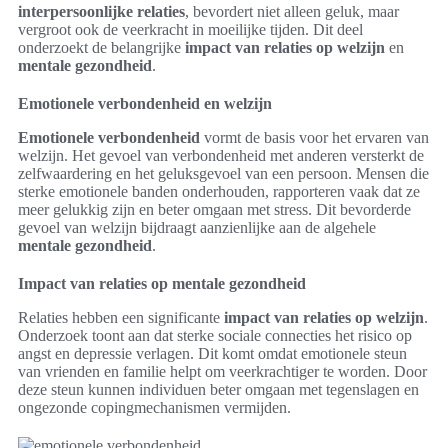
interpersoonlijke relaties
, bevordert niet alleen geluk, maar
vergroot ook de veerkracht in moeilijke tijden. Dit deel
onderzoekt de belangrijke
impact van relaties op welzijn
en
mentale gezondheid
.
Emotionele verbondenheid en welzijn
Emotionele verbondenheid
vormt de basis voor het ervaren van
welzijn. Het gevoel van verbondenheid met anderen versterkt de
zelfwaardering en het geluksgevoel van een persoon. Mensen die
sterke emotionele banden onderhouden, rapporteren vaak dat ze
meer gelukkig zijn en beter omgaan met stress. Dit bevorderde
gevoel van welzijn bijdraagt aanzienlijke aan de algehele
mentale gezondheid
.
Impact van relaties op mentale gezondheid
Relaties hebben een significante
impact van relaties op welzijn
.
Onderzoek toont aan dat sterke sociale connecties het risico op
angst en depressie verlagen. Dit komt omdat emotionele steun
van vrienden en familie helpt om veerkrachtiger te worden. Door
deze steun kunnen individuen beter omgaan met tegenslagen en
ongezonde copingmechanismen vermijden.