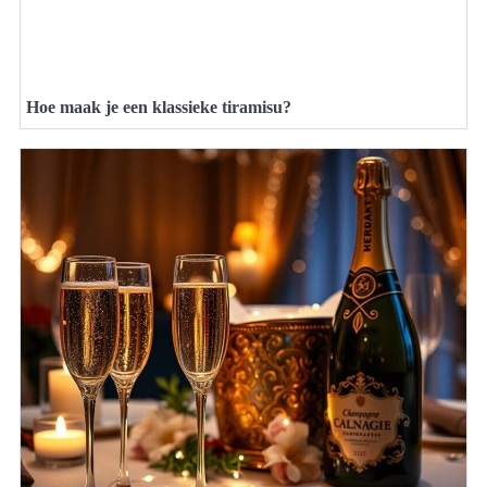
Hoe maak je een klassieke tiramisu?