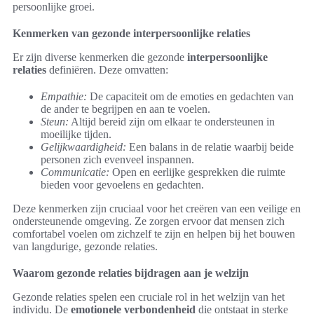
persoonlijke groei.
Kenmerken van gezonde interpersoonlijke relaties
Er zijn diverse kenmerken die gezonde
interpersoonlijke
relaties
definiëren. Deze omvatten:
Empathie:
De capaciteit om de emoties en gedachten van
de ander te begrijpen en aan te voelen.
Steun:
Altijd bereid zijn om elkaar te ondersteunen in
moeilijke tijden.
Gelijkwaardigheid:
Een balans in de relatie waarbij beide
personen zich evenveel inspannen.
Communicatie:
Open en eerlijke gesprekken die ruimte
bieden voor gevoelens en gedachten.
Deze kenmerken zijn cruciaal voor het creëren van een veilige en
ondersteunende omgeving. Ze zorgen ervoor dat mensen zich
comfortabel voelen om zichzelf te zijn en helpen bij het bouwen
van langdurige, gezonde relaties.
Waarom gezonde relaties bijdragen aan je welzijn
Gezonde relaties spelen een cruciale rol in het welzijn van het
individu. De
emotionele verbondenheid
die ontstaat in sterke