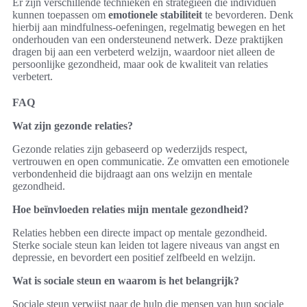
Er zijn verschillende technieken en strategieën die individuen
kunnen toepassen om
emotionele stabiliteit
te bevorderen. Denk
hierbij aan mindfulness-oefeningen, regelmatig bewegen en het
onderhouden van een ondersteunend netwerk. Deze praktijken
dragen bij aan een verbeterd welzijn, waardoor niet alleen de
persoonlijke gezondheid, maar ook de kwaliteit van relaties
verbetert.
FAQ
Wat zijn gezonde relaties?
Gezonde relaties zijn gebaseerd op wederzijds respect,
vertrouwen en open communicatie. Ze omvatten een emotionele
verbondenheid die bijdraagt aan ons welzijn en mentale
gezondheid.
Hoe beïnvloeden relaties mijn mentale gezondheid?
Relaties hebben een directe impact op mentale gezondheid.
Sterke sociale steun kan leiden tot lagere niveaus van angst en
depressie, en bevordert een positief zelfbeeld en welzijn.
Wat is sociale steun en waarom is het belangrijk?
Sociale steun verwijst naar de hulp die mensen van hun sociale