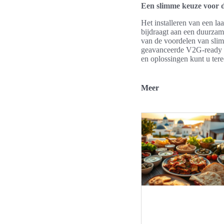
Een slimme keuze voor 
Het installeren van een la
bijdraagt aan een duurzame
van de voordelen van slim
geavanceerde V2G-ready la
en oplossingen kunt u ter
Meer