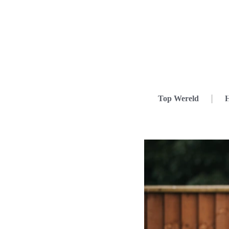
Top Wereld
H