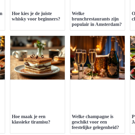
en
Hoe kies je de juiste
Welke
O
whisky voor beginners?
brunchrestaurants zijn
c
populair in Amsterdam?
Hoe maak je een
Welke champagne is
P
klassieke tiramisu?
geschikt voor een
J
feestelijke gelegenheid?