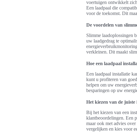
voertuigen ontwikkelt zich
Een laadpaal die compatib
voor de toekomst. Dit maa
De voordelen van slimme
Slimme laadoplossingen bi
uw laadgedrag te optimali
energieverbruikmonitoring
verkleinen. Dit maakt slim
Hoe een laadpaal install
Een laadpaal installatie k
kunt u profiteren van goe
helpen om uw energieverbru
besparingen op uw energie
Het kiezen van de juiste 
Bij het kiezen van een inst
klantbeoordelingen. Een pr
maar ook met advies over 
vergelijken en kies voor e