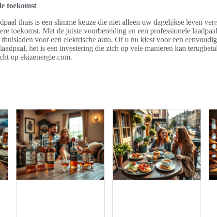
de toekomst
adpaal thuis is een slimme keuze die niet alleen uw dagelijkse leven ve
re toekomst. Met de juiste voorbereiding en een professionele laadpaal 
 thuisladen voor een elektrische auto. Of u nu kiest voor een eenvoudi
adpaal, het is een investering die zich op vele manieren kan terugbeta
echt op ekizenergie.com.