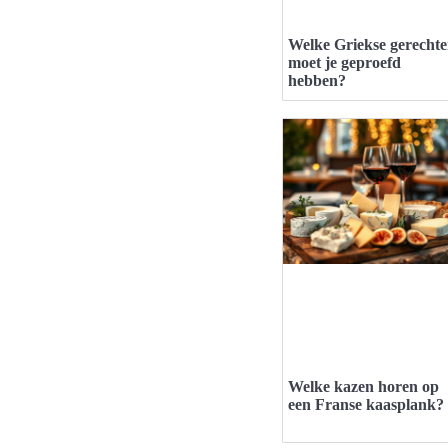
Welke Griekse gerecht
moet je geproefd
hebben?
Welke kazen horen op
een Franse kaasplank?