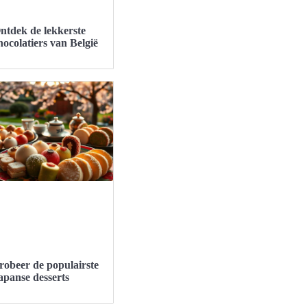
ntdek de lekkerste
hocolatiers van België
robeer de populairste
apanse desserts