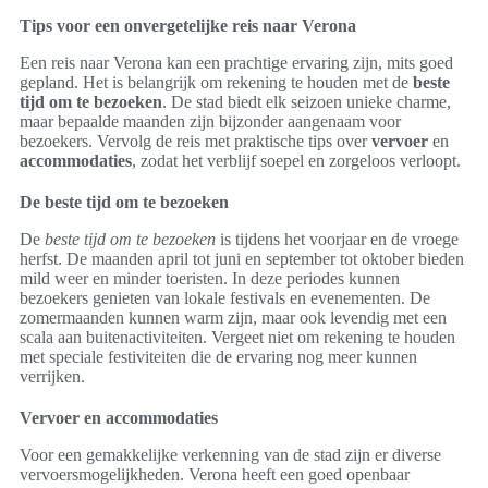
Tips voor een onvergetelijke reis naar Verona
Een reis naar Verona kan een prachtige ervaring zijn, mits goed
gepland. Het is belangrijk om rekening te houden met de
beste
tijd om te bezoeken
. De stad biedt elk seizoen unieke charme,
maar bepaalde maanden zijn bijzonder aangenaam voor
bezoekers. Vervolg de reis met praktische tips over
vervoer
en
accommodaties
, zodat het verblijf soepel en zorgeloos verloopt.
De beste tijd om te bezoeken
De
beste tijd om te bezoeken
is tijdens het voorjaar en de vroege
herfst. De maanden april tot juni en september tot oktober bieden
mild weer en minder toeristen. In deze periodes kunnen
bezoekers genieten van lokale festivals en evenementen. De
zomermaanden kunnen warm zijn, maar ook levendig met een
scala aan buitenactiviteiten. Vergeet niet om rekening te houden
met speciale festiviteiten die de ervaring nog meer kunnen
verrijken.
Vervoer en accommodaties
Voor een gemakkelijke verkenning van de stad zijn er diverse
vervoersmogelijkheden. Verona heeft een goed openbaar