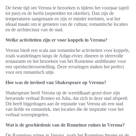
De beste tijd om Verona te bezoeken is tijdens het voorjaar (april
tot juni) en de herfst (september tot oktober). Dan zijn de
temperaturen aangenaam en zijn er minder toeristen, wat het
ideaal maakt om te genieten van de cultuur, romantische locaties
en de architectuur van de stad.
Welke activiteiten zijn er voor koppels in Verona?
Verona biedt een scala aan romantische activiteiten voor koppels,
zoals wandelingen langs de Adige-rivier, dineren in sfeervolle
restaurants en het bezoeken van het Romeinse amfitheater voor
een openluchtvoorstelling. Deze ervaringen maken het perfect
voor een romantisch uitje.
Hoe was de invloed van Shakespeare op Verona?
Shakespeare heeft Verona op de wereldkaart gezet door zijn
beroemde verhaal Romeo en Julia, dat zich in deze stad afspeelt.
Dit heeft bijgedragen aan de reputatie van Verona als een stad
van liefde en romantiek, met locaties die de inspiratie voor het
verhaal weerspiegelen.
Wat is de geschiedenis van de Romeinse ruïnes in Verona?
De Romeinse ruïnes in Verona, zoals het Romeinse theater en de