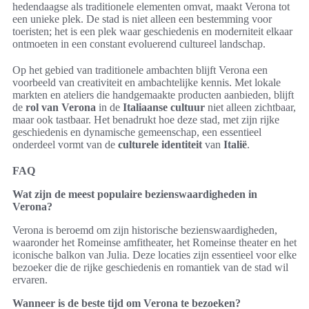
hedendaagse als traditionele elementen omvat, maakt Verona tot
een unieke plek. De stad is niet alleen een bestemming voor
toeristen; het is een plek waar geschiedenis en moderniteit elkaar
ontmoeten in een constant evoluerend cultureel landschap.
Op het gebied van traditionele ambachten blijft Verona een
voorbeeld van creativiteit en ambachtelijke kennis. Met lokale
markten en ateliers die handgemaakte producten aanbieden, blijft
de
rol van Verona
in de
Italiaanse cultuur
niet alleen zichtbaar,
maar ook tastbaar. Het benadrukt hoe deze stad, met zijn rijke
geschiedenis en dynamische gemeenschap, een essentieel
onderdeel vormt van de
culturele identiteit
van
Italië
.
FAQ
Wat zijn de meest populaire bezienswaardigheden in
Verona?
Verona is beroemd om zijn historische bezienswaardigheden,
waaronder het Romeinse amfitheater, het Romeinse theater en het
iconische balkon van Julia. Deze locaties zijn essentieel voor elke
bezoeker die de rijke geschiedenis en romantiek van de stad wil
ervaren.
Wanneer is de beste tijd om Verona te bezoeken?