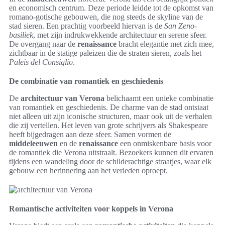
en economisch centrum. Deze periode leidde tot de opkomst van
romano-gotische gebouwen, die nog steeds de skyline van de
stad sieren. Een prachtig voorbeeld hiervan is de
San Zeno-
basiliek
, met zijn indrukwekkende architectuur en serene sfeer.
De overgang naar de
renaissance
bracht elegantie met zich mee,
zichtbaar in de statige paleizen die de straten sieren, zoals het
Paleis del Consiglio
.
De combinatie van romantiek en geschiedenis
De
architectuur van Verona
belichaamt een unieke combinatie
van romantiek en geschiedenis. De charme van de stad ontstaat
niet alleen uit zijn iconische structuren, maar ook uit de verhalen
die zij vertellen. Het leven van grote schrijvers als Shakespeare
heeft bijgedragen aan deze sfeer. Samen vormen de
middeleeuwen
en de
renaissance
een onmiskenbare basis voor
de romantiek die Verona uitstraalt. Bezoekers kunnen dit ervaren
tijdens een wandeling door de schilderachtige straatjes, waar elk
gebouw een herinnering aan het verleden oproept.
Romantische activiteiten voor koppels in Verona