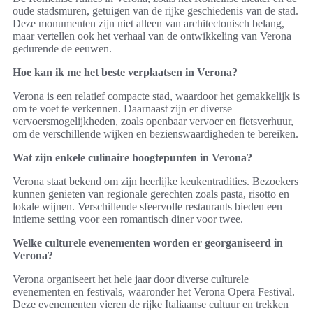
oude stadsmuren, getuigen van de rijke geschiedenis van de stad.
Deze monumenten zijn niet alleen van architectonisch belang,
maar vertellen ook het verhaal van de ontwikkeling van Verona
gedurende de eeuwen.
Hoe kan ik me het beste verplaatsen in Verona?
Verona is een relatief compacte stad, waardoor het gemakkelijk is
om te voet te verkennen. Daarnaast zijn er diverse
vervoersmogelijkheden, zoals openbaar vervoer en fietsverhuur,
om de verschillende wijken en bezienswaardigheden te bereiken.
Wat zijn enkele culinaire hoogtepunten in Verona?
Verona staat bekend om zijn heerlijke keukentradities. Bezoekers
kunnen genieten van regionale gerechten zoals pasta, risotto en
lokale wijnen. Verschillende sfeervolle restaurants bieden een
intieme setting voor een romantisch diner voor twee.
Welke culturele evenementen worden er georganiseerd in
Verona?
Verona organiseert het hele jaar door diverse culturele
evenementen en festivals, waaronder het Verona Opera Festival.
Deze evenementen vieren de rijke Italiaanse cultuur en trekken