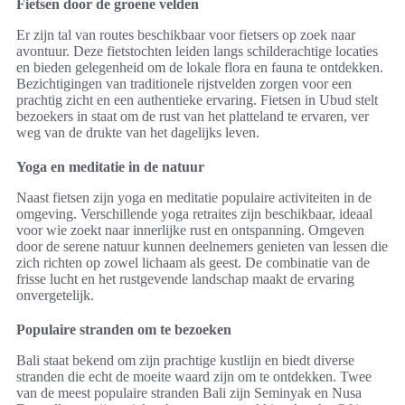
Fietsen door de groene velden
Er zijn tal van routes beschikbaar voor fietsers op zoek naar
avontuur. Deze fietstochten leiden langs schilderachtige locaties
en bieden gelegenheid om de lokale flora en fauna te ontdekken.
Bezichtigingen van traditionele rijstvelden zorgen voor een
prachtig zicht en een authentieke ervaring. Fietsen in Ubud stelt
bezoekers in staat om de rust van het platteland te ervaren, ver
weg van de drukte van het dagelijks leven.
Yoga en meditatie in de natuur
Naast fietsen zijn yoga en meditatie populaire activiteiten in de
omgeving. Verschillende yoga retraites zijn beschikbaar, ideaal
voor wie zoekt naar innerlijke rust en ontspanning. Omgeven
door de serene natuur kunnen deelnemers genieten van lessen die
zich richten op zowel lichaam als geest. De combinatie van de
frisse lucht en het rustgevende landschap maakt de ervaring
onvergetelijk.
Populaire stranden om te bezoeken
Bali staat bekend om zijn prachtige kustlijn en biedt diverse
stranden die echt de moeite waard zijn om te ontdekken. Twee
van de meest populaire stranden Bali zijn Seminyak en Nusa