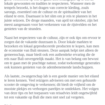
lokale gewoonten en tradities te respecteren. Wanneer men de
tempels bezoekt, is het dragen van correcte kleding, zoals
sarongs, essentieel om de cultuur en de spiritualiteit van het
eiland te eren. Daarnaast is het slim om je reis te plannen in het
juiste seizoen. De droge maanden, van april tot oktober, zijn het
meest aangenaam voor het verkennen van de rijstvelden en het
genieten van de stranden.
Naast het respecteren van de cultuur, zijn er ook tips om ervoor te
zorgen dat de vakantie duurzaam is. Door lokale markten te
bezoeken en lokaal geproduceerde producten te kopen, kan men
de economie van Bali steunen. Deze aanpak helpt niet alleen de
gemeenschap, maar biedt ook een authentieke ervaring die de
reis naar Bali onvergetelijk maakt. Het is van belang om bewust
om te gaan met de prachtige natuur, zodat toekomstige generaties
ook kunnen genieten van de adembenemende landschappen.
Als laatste, zwangerschap lab is een goede manier om het eiland
te leren kennen. Veel reizigers adviseren om met een gehuurde
scooter de omgeving te verkennen; dit biedt de vrijheid om de
mooiste plekjes en verborgen pareltjes te ontdekken. Het volgen
van deze tips en het toepassen van reisadvies leidt ongetwijfeld
tot een vakantie op Bali die men niet snel zal vergeten.