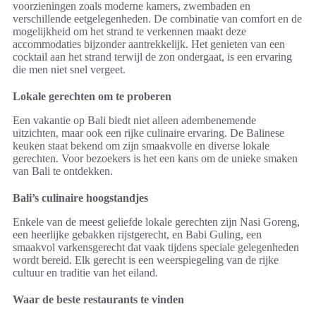
voorzieningen zoals moderne kamers, zwembaden en
verschillende eetgelegenheden. De combinatie van comfort en de
mogelijkheid om het strand te verkennen maakt deze
accommodaties bijzonder aantrekkelijk. Het genieten van een
cocktail aan het strand terwijl de zon ondergaat, is een ervaring
die men niet snel vergeet.
Lokale gerechten om te proberen
Een vakantie op Bali biedt niet alleen adembenemende
uitzichten, maar ook een rijke culinaire ervaring. De Balinese
keuken staat bekend om zijn smaakvolle en diverse lokale
gerechten. Voor bezoekers is het een kans om de unieke smaken
van Bali te ontdekken.
Bali’s culinaire hoogstandjes
Enkele van de meest geliefde lokale gerechten zijn Nasi Goreng,
een heerlijke gebakken rijstgerecht, en Babi Guling, een
smaakvol varkensgerecht dat vaak tijdens speciale gelegenheden
wordt bereid. Elk gerecht is een weerspiegeling van de rijke
cultuur en traditie van het eiland.
Waar de beste restaurants te vinden