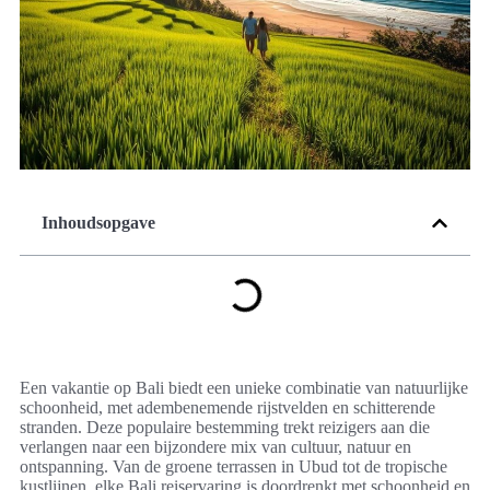
Inhoudsopgave
Een vakantie op Bali biedt een unieke combinatie van natuurlijke
schoonheid, met adembenemende rijstvelden en schitterende
stranden. Deze populaire bestemming trekt reizigers aan die
verlangen naar een bijzondere mix van cultuur, natuur en
ontspanning. Van de groene terrassen in Ubud tot de tropische
kustlijnen, elke Bali reiservaring is doordrenkt met schoonheid en