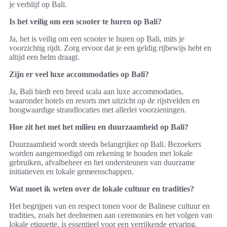
je verblijf op Bali.
Is het veilig om een scooter te huren op Bali?
Ja, het is veilig om een scooter te huren op Bali, mits je
voorzichtig rijdt. Zorg ervoor dat je een geldig rijbewijs hebt en
altijd een helm draagt.
Zijn er veel luxe accommodaties op Bali?
Ja, Bali biedt een breed scala aan luxe accommodaties,
waaronder hotels en resorts met uitzicht op de rijstvelden en
hoogwaardige strandlocaties met allerlei voorzieningen.
Hoe zit het met het milieu en duurzaamheid op Bali?
Duurzaamheid wordt steeds belangrijker op Bali. Bezoekers
worden aangemoedigd om rekening te houden met lokale
gebruiken, afvalbeheer en het ondersteunen van duurzame
initiatieven en lokale gemeenschappen.
Wat moet ik weten over de lokale cultuur en tradities?
Het begrijpen van en respect tonen voor de Balinese cultuur en
tradities, zoals het deelnemen aan ceremonies en het volgen van
lokale etiquette, is essentieel voor een verrijkende ervaring.