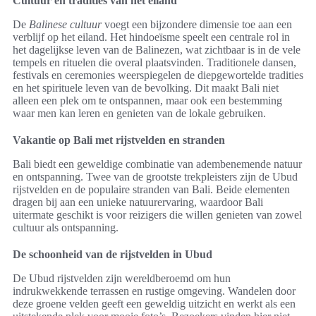
Cultuur en tradities van het eiland
De
Balinese cultuur
voegt een bijzondere dimensie toe aan een
verblijf op het eiland. Het hindoeïsme speelt een centrale rol in
het dagelijkse leven van de Balinezen, wat zichtbaar is in de vele
tempels en rituelen die overal plaatsvinden. Traditionele dansen,
festivals en ceremonies weerspiegelen de diepgewortelde tradities
en het spirituele leven van de bevolking. Dit maakt Bali niet
alleen een plek om te ontspannen, maar ook een bestemming
waar men kan leren en genieten van de lokale gebruiken.
Vakantie op Bali met rijstvelden en stranden
Bali biedt een geweldige combinatie van adembenemende natuur
en ontspanning. Twee van de grootste trekpleisters zijn de Ubud
rijstvelden en de populaire stranden van Bali. Beide elementen
dragen bij aan een unieke natuurervaring, waardoor Bali
uitermate geschikt is voor reizigers die willen genieten van zowel
cultuur als ontspanning.
De schoonheid van de rijstvelden in Ubud
De Ubud rijstvelden zijn wereldberoemd om hun
indrukwekkende terrassen en rustige omgeving. Wandelen door
deze groene velden geeft een geweldig uitzicht en werkt als een