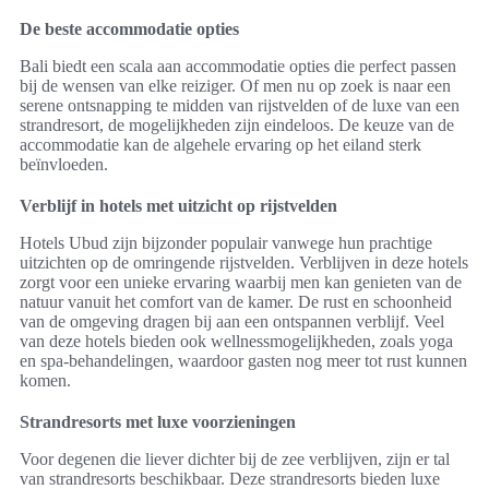
De beste accommodatie opties
Bali biedt een scala aan accommodatie opties die perfect passen
bij de wensen van elke reiziger. Of men nu op zoek is naar een
serene ontsnapping te midden van rijstvelden of de luxe van een
strandresort, de mogelijkheden zijn eindeloos. De keuze van de
accommodatie kan de algehele ervaring op het eiland sterk
beïnvloeden.
Verblijf in hotels met uitzicht op rijstvelden
Hotels Ubud zijn bijzonder populair vanwege hun prachtige
uitzichten op de omringende rijstvelden. Verblijven in deze hotels
zorgt voor een unieke ervaring waarbij men kan genieten van de
natuur vanuit het comfort van de kamer. De rust en schoonheid
van de omgeving dragen bij aan een ontspannen verblijf. Veel
van deze hotels bieden ook wellnessmogelijkheden, zoals yoga
en spa-behandelingen, waardoor gasten nog meer tot rust kunnen
komen.
Strandresorts met luxe voorzieningen
Voor degenen die liever dichter bij de zee verblijven, zijn er tal
van strandresorts beschikbaar. Deze strandresorts bieden luxe