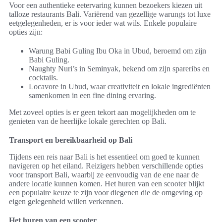
Voor een authentieke eetervaring kunnen bezoekers kiezen uit
talloze restaurants Bali. Variërend van gezellige warungs tot luxe
eetgelegenheden, er is voor ieder wat wils. Enkele populaire
opties zijn:
Warung Babi Guling Ibu Oka in Ubud, beroemd om zijn
Babi Guling.
Naughty Nuri’s in Seminyak, bekend om zijn spareribs en
cocktails.
Locavore in Ubud, waar creativiteit en lokale ingrediënten
samenkomen in een fine dining ervaring.
Met zoveel opties is er geen tekort aan mogelijkheden om te
genieten van de heerlijke lokale gerechten op Bali.
Transport en bereikbaarheid op Bali
Tijdens een reis naar Bali is het essentieel om goed te kunnen
navigeren op het eiland. Reizigers hebben verschillende opties
voor transport Bali, waarbij ze eenvoudig van de ene naar de
andere locatie kunnen komen. Het huren van een scooter blijkt
een populaire keuze te zijn voor diegenen die de omgeving op
eigen gelegenheid willen verkennen.
Het huren van een scooter