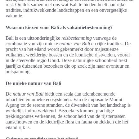
rust. Ontdek samen met ons wat Bali te bieden heeft aan rijke
tradities, indrukwekkende landschappen en een onvergetelijke
vakantie.
Waarom kiezen voor Bali als vakantiebestemming?
Bali is een uitzonderinglijke
reisbestemming
vanwege de
combinatie van zijn unieke
natuur van Bali
en rijke tradities. De
pracht van het eiland wordt gekenmerkt door majestueuze
vulkanen, weelderige bossen en de iconische rijstvelden, vooral
in de sfeervolle regio Ubud. Deze natuurlijke schoonheid trekt
jaarlijks duizenden bezoekers die op zoek zijn naar avontuur en
ontspanning.
De unieke natuur van Bali
De
natuur van Bali
biedt een scala aan adembenemende
uitzichten en unieke ecosystemen. Van de imposante Mount
Agung tot de serene stranden, de diversiteit van het landschap is
werkelijk indrukwekkend. Bezoekers kunnen prachtige
trekkingroutes verkennen, de schoonheid van de rijstterrassen
aanschouwen en de kleurrijke flora en fauna ontdekken die het
eiland rijk is.