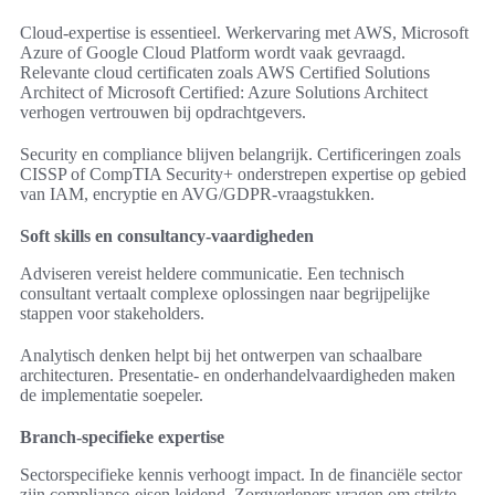
Cloud-expertise is essentieel. Werkervaring met AWS, Microsoft
Azure of Google Cloud Platform wordt vaak gevraagd.
Relevante cloud certificaten zoals AWS Certified Solutions
Architect of Microsoft Certified: Azure Solutions Architect
verhogen vertrouwen bij opdrachtgevers.
Security en compliance blijven belangrijk. Certificeringen zoals
CISSP of CompTIA Security+ onderstrepen expertise op gebied
van IAM, encryptie en AVG/GDPR-vraagstukken.
Soft skills en consultancy-vaardigheden
Adviseren vereist heldere communicatie. Een technisch
consultant vertaalt complexe oplossingen naar begrijpelijke
stappen voor stakeholders.
Analytisch denken helpt bij het ontwerpen van schaalbare
architecturen. Presentatie- en onderhandelvaardigheden maken
de implementatie soepeler.
Branch-specifieke expertise
Sectorspecifieke kennis verhoogt impact. In de financiële sector
zijn compliance-eisen leidend. Zorgverleners vragen om strikte