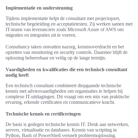
Implementatie en ondersteuning
Tijdens implementatie helpt de consultant met projectopzet,
technische begeleiding en acceptatietesten. Zij werken samen met
IT-teams van leveranciers zoals Microsoft Azure of AWS om
migraties en integraties uit te voeren.
Consultancy taken omvatten nazorg, kennisoverdracht en het
opzetten van monitoring en security controls. Daarmee blijft de
oplossing beheersbaar en veilig op de lange termijn.
Vaardigheden en kwalificaties die een technisch consultant
nodig heeft
Een technisch consultant combineert diepgaande technische
kennis met adviesvaardigheden om organisaties te helpen bij
complexe IT-uitdagingen. Dit vraagt om een mix van praktische
ervaring, erkende certificaten en communicatieve kracht.
Technische kennis en certificeringen
De basis is gedegen technische kennis IT. Denk aan netwerken,
servers, virtualisatie en databases. Kennis van scripting in
Python, Bash of PowerShell versnelt probleemoplossing.