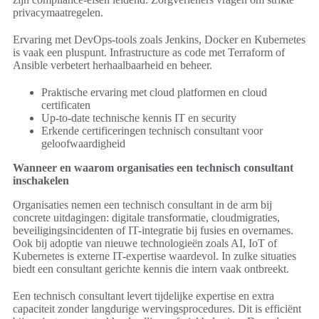
privacymaatregelen.
Ervaring met DevOps-tools zoals Jenkins, Docker en Kubernetes
is vaak een pluspunt. Infrastructure as code met Terraform of
Ansible verbetert herhaalbaarheid en beheer.
Praktische ervaring met cloud platformen en cloud
certificaten
Up-to-date technische kennis IT en security
Erkende certificeringen technisch consultant voor
geloofwaardigheid
Wanneer en waarom organisaties een technisch consultant
inschakelen
Organisaties nemen een technisch consultant in de arm bij
concrete uitdagingen: digitale transformatie, cloudmigraties,
beveiligingsincidenten of IT-integratie bij fusies en overnames.
Ook bij adoptie van nieuwe technologieën zoals AI, IoT of
Kubernetes is externe IT-expertise waardevol. In zulke situaties
biedt een consultant gerichte kennis die intern vaak ontbreekt.
Een technisch consultant levert tijdelijke expertise en extra
capaciteit zonder langdurige wervingsprocedures. Dit is efficiënt