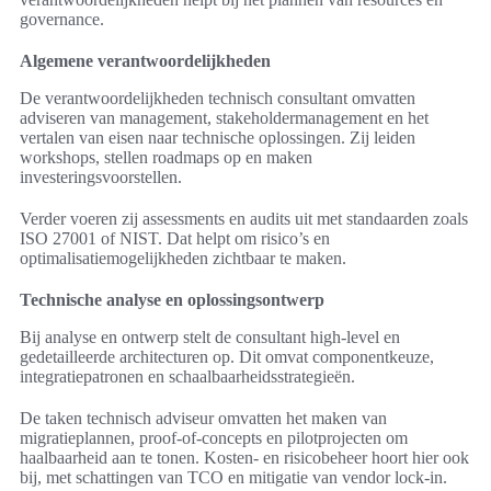
governance.
Algemene verantwoordelijkheden
De verantwoordelijkheden technisch consultant omvatten
adviseren van management, stakeholdermanagement en het
vertalen van eisen naar technische oplossingen. Zij leiden
workshops, stellen roadmaps op en maken
investeringsvoorstellen.
Verder voeren zij assessments en audits uit met standaarden zoals
ISO 27001 of NIST. Dat helpt om risico’s en
optimalisatiemogelijkheden zichtbaar te maken.
Technische analyse en oplossingsontwerp
Bij analyse en ontwerp stelt de consultant high-level en
gedetailleerde architecturen op. Dit omvat componentkeuze,
integratiepatronen en schaalbaarheidsstrategieën.
De taken technisch adviseur omvatten het maken van
migratieplannen, proof-of-concepts en pilotprojecten om
haalbaarheid aan te tonen. Kosten- en risicobeheer hoort hier ook
bij, met schattingen van TCO en mitigatie van vendor lock-in.