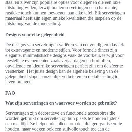
staal en zilver zijn populaire opties voor diegenen die een luxe
uitstraling willen, terwijl houten servetringen een charmante,
rustieke touch kunnen toevoegen aan elke tafel. Elk servetringen
materiaal heeft zijn eigen unieke kwaliteiten die inspelen op de
uitstraling van de dinersetting.
Designs voor elke gelegenheid
De designs van servetringen variëren van eenvoudig en klassiek
tot extravagante en moderne stijlen. Voor formele diners zijn
elegante, minimalistische designs vaak de voorkeur, terwijl voor
feestelijke evenementen zoals verjaardagen en bruiloften,
opvallende en kleurrijke servetringen perfect zijn om de sfeer te
versterken. Het juiste design kan de algehele beleving van de
gelegenheid stapel aanzienlijk verbeteren en de tafelsetting tot
leven brengen.
FAQ
Wat zijn servetringen en waarvoor worden ze gebruikt?
Servetringen zijn decoratieve en functionele accessoires die
worden gebruikt om servetten op hun plaats te houden tijdens
een maaltijd. Ze helpen niet alleen om de tafel georganiseerd te
houden, maar voegen ook een stijlvolle touch toe aan de