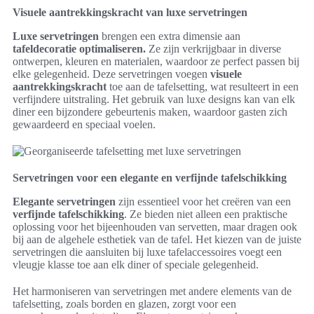
Visuele aantrekkingskracht van luxe servetringen
Luxe servetringen
brengen een extra dimensie aan
tafeldecoratie optimaliseren.
Ze zijn verkrijgbaar in diverse
ontwerpen, kleuren en materialen, waardoor ze perfect passen bij
elke gelegenheid. Deze servetringen voegen
visuele
aantrekkingskracht
toe aan de tafelsetting, wat resulteert in een
verfijndere uitstraling. Het gebruik van luxe designs kan van elk
diner een bijzondere gebeurtenis maken, waardoor gasten zich
gewaardeerd en speciaal voelen.
Servetringen voor een elegante en verfijnde tafelschikking
Elegante servetringen
zijn essentieel voor het creëren van een
verfijnde tafelschikking
. Ze bieden niet alleen een praktische
oplossing voor het bijeenhouden van servetten, maar dragen ook
bij aan de algehele esthetiek van de tafel. Het kiezen van de juiste
servetringen die aansluiten bij luxe tafelaccessoires voegt een
vleugje klasse toe aan elk diner of speciale gelegenheid.
Het harmoniseren van servetringen met andere elements van de
tafelsetting, zoals borden en glazen, zorgt voor een