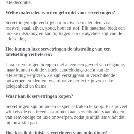
tafeldecoratie.
Welke materialen worden gebruikt voor servetringen?
Servetringen zijn verkrijgbaar in diverse materialen, zoals
roestvrij staal, zilver, goud, hout en stof. Elk materiaal biedt een
unieke uitstraling en kan bijdragen aan de algehele stijl van de
tafelsetting.
Hoe kunnen luxe servetringen de uitstraling van een
tafelsetting verbeteren?
Luxe servetringen brengen niet alleen een gevoel van elegantie,
maar kunnen ook de visuele aantrekkingskracht van de
tafelsetting vergroten. Ze zijn verkrijgbaar in verschillende
ontwerpen en kleuren, waardoor ze perfect zijn voor elke
gelegenheid en thema.
Waar kan ik servetringen kopen?
Servetringen zijn online en in speciaalzaken te koop. Er zijn veel
winkels die een breed assortiment aan servethouders aanbieden,
van eenvoudige tot luxe ontwerpen, zodat je altijd iets vindt dat
bij jouw stijl past.
Hoe kies ik de juiste servetringen voor mijn diner?