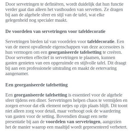
Door servetringen te definiëren, wordt duidelijk dat hun functie
verder gaat dan alleen het vasthouden van servetten. Ze dragen
bij aan de algehele sfeer en stijl van de tafel, wat elke
gelegenheid nog specialer maakt.
De voordelen van servetringen voor tafeldecoratie
Servetringen bieden tal van voordelen voor
tafeldecoratie
. Een
van de meest opvallende eigenschappen van deze accessoires is
hun vermogen om een
georganiseerde tafelsetting
te creëren.
Door servetten effectief in servetringen te plaatsen, kunnen
gasten genieten van een opgeruimde en stijlvolle tafel. Dit draagt
bij aan een professionele uitstraling en maakt de eetervaring
aangenamer.
Een georganiseerde tafelsetting
Een
georganiseerde tafelsetting
is essentieel voor de algehele
sfeer tijdens een diner. Servetringen helpen chaos te vermijden en
zorgen ervoor dat elk element netjes op zijn plaats blijft. Dit toont
niet alleen zorg voor detail, maar verhoogt ook de waardering
van gasten voor de setting. Bovendien draagt een nette
presentatie bij aan de
voordelen van servetringen
, aangezien
het de manier waarop een maaltijd wordt gepresenteerd verbetert.