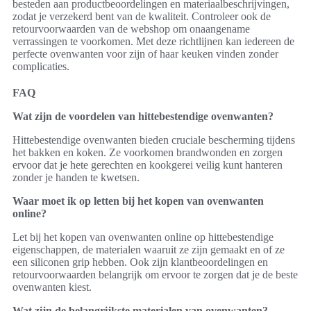
besteden aan productbeoordelingen en materiaalbeschrijvingen,
zodat je verzekerd bent van de kwaliteit. Controleer ook de
retourvoorwaarden van de webshop om onaangename
verrassingen te voorkomen. Met deze richtlijnen kan iedereen de
perfecte ovenwanten voor zijn of haar keuken vinden zonder
complicaties.
FAQ
Wat zijn de voordelen van hittebestendige ovenwanten?
Hittebestendige ovenwanten bieden cruciale bescherming tijdens
het bakken en koken. Ze voorkomen brandwonden en zorgen
ervoor dat je hete gerechten en kookgerei veilig kunt hanteren
zonder je handen te kwetsen.
Waar moet ik op letten bij het kopen van ovenwanten
online?
Let bij het kopen van ovenwanten online op hittebestendige
eigenschappen, de materialen waaruit ze zijn gemaakt en of ze
een siliconen grip hebben. Ook zijn klantbeoordelingen en
retourvoorwaarden belangrijk om ervoor te zorgen dat je de beste
ovenwanten kiest.
Wat zijn de belangrijkste materialen van ovenwanten?