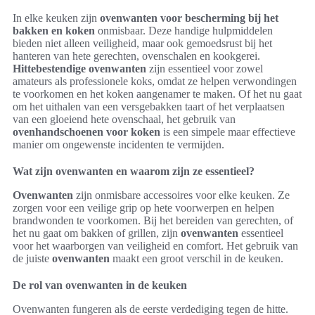
In elke keuken zijn
ovenwanten voor bescherming bij het
bakken en koken
onmisbaar. Deze handige hulpmiddelen
bieden niet alleen veiligheid, maar ook gemoedsrust bij het
hanteren van hete gerechten, ovenschalen en kookgerei.
Hittebestendige ovenwanten
zijn essentieel voor zowel
amateurs als professionele koks, omdat ze helpen verwondingen
te voorkomen en het koken aangenamer te maken. Of het nu gaat
om het uithalen van een versgebakken taart of het verplaatsen
van een gloeiend hete ovenschaal, het gebruik van
ovenhandschoenen voor koken
is een simpele maar effectieve
manier om ongewenste incidenten te vermijden.
Wat zijn ovenwanten en waarom zijn ze essentieel?
Ovenwanten
zijn onmisbare accessoires voor elke keuken. Ze
zorgen voor een veilige grip op hete voorwerpen en helpen
brandwonden te voorkomen. Bij het bereiden van gerechten, of
het nu gaat om bakken of grillen, zijn
ovenwanten
essentieel
voor het waarborgen van veiligheid en comfort. Het gebruik van
de juiste
ovenwanten
maakt een groot verschil in de keuken.
De rol van ovenwanten in de keuken
Ovenwanten fungeren als de eerste verdediging tegen de hitte.