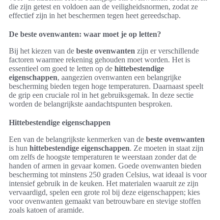
die zijn getest en voldoen aan de veiligheidsnormen, zodat ze
effectief zijn in het beschermen tegen heet gereedschap.
De beste ovenwanten: waar moet je op letten?
Bij het kiezen van de
beste ovenwanten
zijn er verschillende
factoren waarmee rekening gehouden moet worden. Het is
essentieel om goed te letten op de
hittebestendige
eigenschappen
, aangezien ovenwanten een belangrijke
bescherming bieden tegen hoge temperaturen. Daarnaast speelt
de grip een cruciale rol in het gebruiksgemak. In deze sectie
worden de belangrijkste aandachtspunten besproken.
Hittebestendige eigenschappen
Een van de belangrijkste kenmerken van de
beste ovenwanten
is hun
hittebestendige eigenschappen
. Ze moeten in staat zijn
om zelfs de hoogste temperaturen te weerstaan zonder dat de
handen of armen in gevaar komen. Goede ovenwanten bieden
bescherming tot minstens 250 graden Celsius, wat ideaal is voor
intensief gebruik in de keuken. Het materialen waaruit ze zijn
vervaardigd, spelen een grote rol bij deze eigenschappen; kies
voor ovenwanten gemaakt van betrouwbare en stevige stoffen
zoals katoen of aramide.