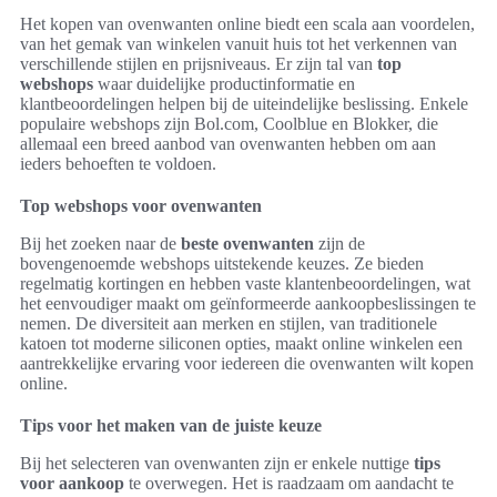
Het kopen van ovenwanten online biedt een scala aan voordelen,
van het gemak van winkelen vanuit huis tot het verkennen van
verschillende stijlen en prijsniveaus. Er zijn tal van
top
webshops
waar duidelijke productinformatie en
klantbeoordelingen helpen bij de uiteindelijke beslissing. Enkele
populaire webshops zijn Bol.com, Coolblue en Blokker, die
allemaal een breed aanbod van ovenwanten hebben om aan
ieders behoeften te voldoen.
Top webshops voor ovenwanten
Bij het zoeken naar de
beste ovenwanten
zijn de
bovengenoemde webshops uitstekende keuzes. Ze bieden
regelmatig kortingen en hebben vaste klantenbeoordelingen, wat
het eenvoudiger maakt om geïnformeerde aankoopbeslissingen te
nemen. De diversiteit aan merken en stijlen, van traditionele
katoen tot moderne siliconen opties, maakt online winkelen een
aantrekkelijke ervaring voor iedereen die ovenwanten wilt kopen
online.
Tips voor het maken van de juiste keuze
Bij het selecteren van ovenwanten zijn er enkele nuttige
tips
voor aankoop
te overwegen. Het is raadzaam om aandacht te