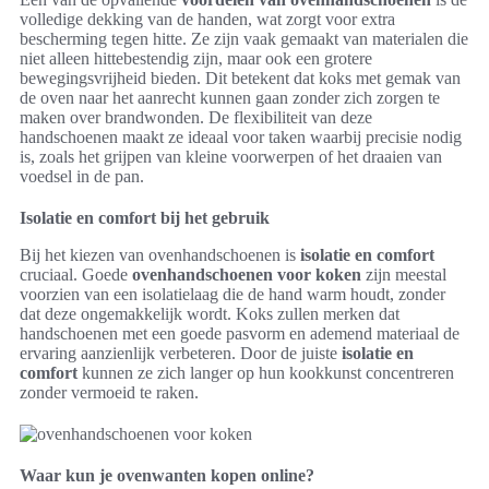
volledige dekking van de handen, wat zorgt voor extra
bescherming tegen hitte. Ze zijn vaak gemaakt van materialen die
niet alleen hittebestendig zijn, maar ook een grotere
bewegingsvrijheid bieden. Dit betekent dat koks met gemak van
de oven naar het aanrecht kunnen gaan zonder zich zorgen te
maken over brandwonden. De flexibiliteit van deze
handschoenen maakt ze ideaal voor taken waarbij precisie nodig
is, zoals het grijpen van kleine voorwerpen of het draaien van
voedsel in de pan.
Isolatie en comfort bij het gebruik
Bij het kiezen van ovenhandschoenen is
isolatie en comfort
cruciaal. Goede
ovenhandschoenen voor koken
zijn meestal
voorzien van een isolatielaag die de hand warm houdt, zonder
dat deze ongemakkelijk wordt. Koks zullen merken dat
handschoenen met een goede pasvorm en ademend materiaal de
ervaring aanzienlijk verbeteren. Door de juiste
isolatie en
comfort
kunnen ze zich langer op hun kookkunst concentreren
zonder vermoeid te raken.
Waar kun je ovenwanten kopen online?