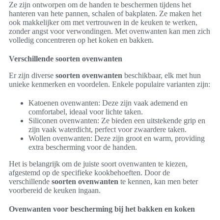
Ze zijn ontworpen om de handen te beschermen tijdens het
hanteren van hete pannen, schalen of bakplaten. Ze maken het
ook makkelijker om met vertrouwen in de keuken te werken,
zonder angst voor verwondingen. Met ovenwanten kan men zich
volledig concentreren op het koken en bakken.
Verschillende soorten ovenwanten
Er zijn diverse
soorten ovenwanten
beschikbaar, elk met hun
unieke kenmerken en voordelen. Enkele populaire varianten zijn:
Katoenen ovenwanten: Deze zijn vaak ademend en
comfortabel, ideaal voor lichte taken.
Siliconen ovenwanten: Ze bieden een uitstekende grip en
zijn vaak waterdicht, perfect voor zwaardere taken.
Wollen ovenwanten: Deze zijn groot en warm, providing
extra bescherming voor de handen.
Het is belangrijk om de juiste soort ovenwanten te kiezen,
afgestemd op de specifieke kookbehoeften. Door de
verschillende
soorten ovenwanten
te kennen, kan men beter
voorbereid de keuken ingaan.
Ovenwanten voor bescherming bij het bakken en koken