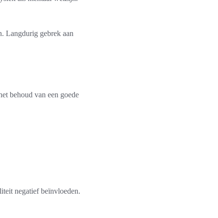
n. Langdurig gebrek aan
 het behoud van een goede
iteit negatief beïnvloeden.