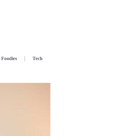
Foodies
Tech