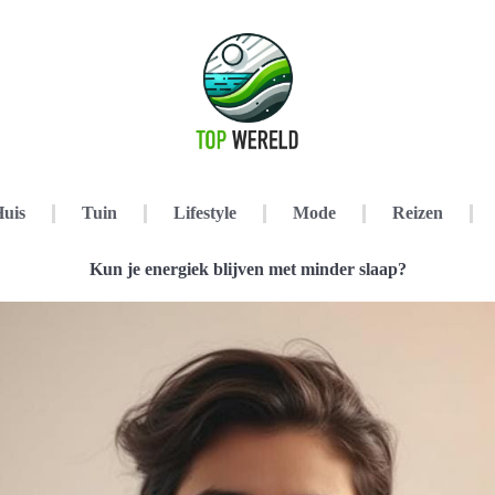
uis
Tuin
Lifestyle
Mode
Reizen
Kun je energiek blijven met minder slaap?