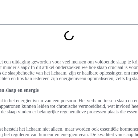
et een uitdaging geworden voor veel mensen om voldoende slaap te krijg
t minder slaap? In dit artikel onderzoeken we hoe slaap cruciaal is voor
s de slaapbehoefte van het lichaam, zijn er haalbare oplossingen om mee
hten en tips kan iedereen zijn energieniveau optimaliseren, zelfs bij sla
sen slaap en energie
rol in het energieniveau van een persoon. Het verband tussen slaap en en
aappatronen kunnen leiden tot chronische vermoeidheid, wat invloed hee
 de slaap vinden er belangrijke regeneratieve processen plaats die essent
t herstelt het lichaam niet alleen, maar worden ook essentiële hormone
ij het reguleren van humeur en energieniveau. De kwaliteit van slaap h