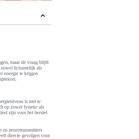
en, maar de vraag blijft:
 zowel lichamelijk als
r energie te krijgen
aptekort.
ergieniveau is niet te
ft op zowel fysieke als
ieel zijn voor het herstel
n en neurotransmitters
eeft directe gevolgen voor