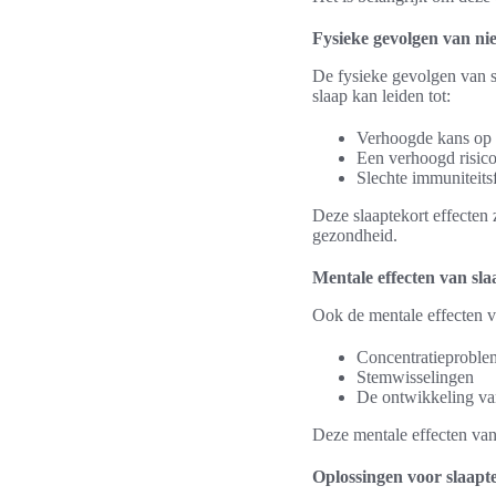
Fysieke gevolgen van ni
De fysieke gevolgen van s
slaap kan leiden tot:
Verhoogde kans op h
Een verhoogd risico
Slechte immuniteits
Deze slaaptekort effecten
gezondheid.
Mentale effecten van sla
Ook de mentale effecten va
Concentratieproble
Stemwisselingen
De ontwikkeling va
Deze mentale effecten van 
Oplossingen voor slaapt