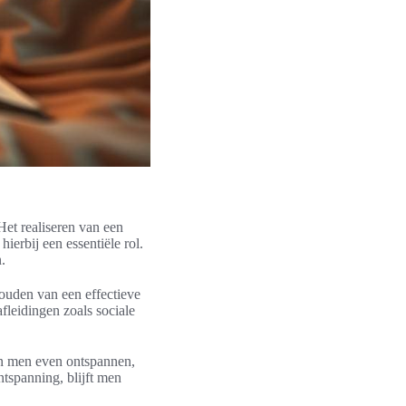
Het realiseren van een
erbij een essentiële rol.
.
houden van een effectieve
fleidingen zoals sociale
an men even ontspannen,
tspanning, blijft men