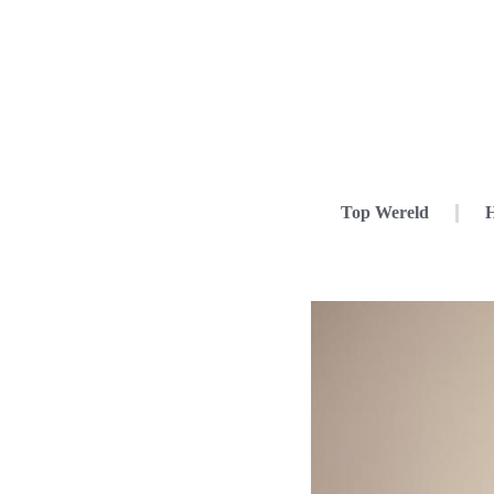
Top Wereld
H