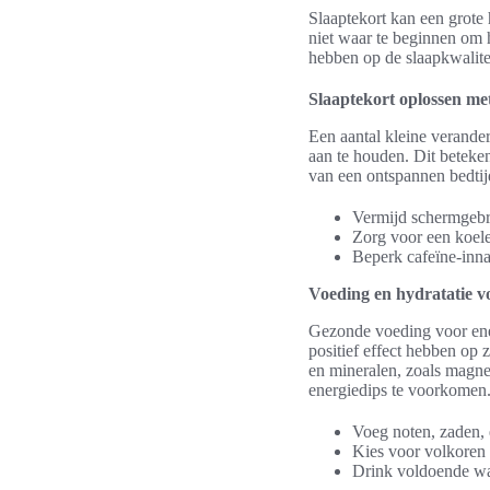
Slaaptekort kan een grote
niet waar te beginnen om h
hebben op de slaapkwalite
Slaaptekort oplossen me
Een aantal kleine verande
aan te houden. Dit beteken
van een ontspannen bedtijd
Vermijd schermgebru
Zorg voor een koel
Beperk cafeïne-inn
Voeding en hydratatie v
Gezonde voeding voor ener
positief effect hebben op 
en mineralen, zoals magne
energiedips te voorkomen
Voeg noten, zaden, 
Kies voor volkoren 
Drink voldoende wa