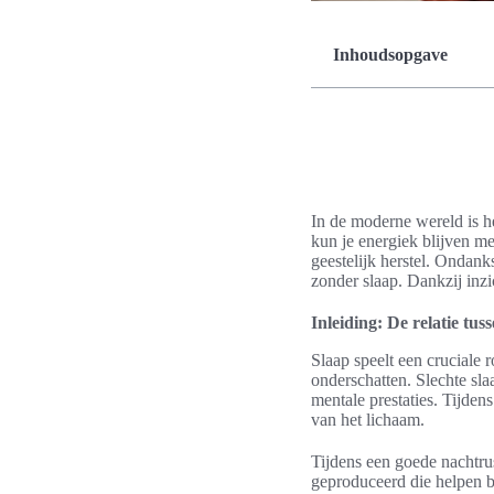
Inhoudsopgave
In de moderne wereld is h
kun je energiek blijven me
geestelijk herstel. Ondank
zonder slaap. Dankzij inzic
Inleiding: De relatie tus
Slaap speelt een cruciale 
onderschatten. Slechte sl
mentale prestaties. Tijdens
van het lichaam.
Tijdens een goede nachtrus
geproduceerd die helpen b