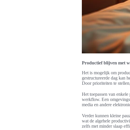
Productief blijven met w
Het is mogelijk om product
gestructureerde dag kan he
Door prioriteiten te stelle
Het toepassen van enkele p
werkflow. Een omgevingsvr
media en andere elektronic
Verder kunnen kleine pau
wat de algehele productiv
zelfs met minder slaap eff