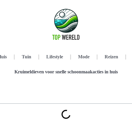
uis
Tuin
Lifestyle
Mode
Reizen
Kruimeldieven voor snelle schoonmaakacties in huis