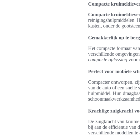
Compacte kruimeldieven
Compacte kruimeldieve
reinigingshulpmiddelen. 
kasten, onder de gootsteen
Gemakkerlijk op te ber
Het compacte formaat van 
verschillende omgevingen 
compacte oplossing
voor d
Perfect voor mobiele s
Compacter ontworpen, zij
van de auto of een snell
hulpmiddel. Hun draagbaar
schoonmaakwerkzaamhede
Krachtige zuigkracht vo
De zuigkracht van kruimel
bij aan de efficiëntie van 
verschillende modellen te 