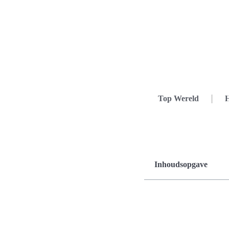
Top Wereld
H
Inhoudsopgave