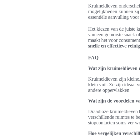
Kruimeldieven onderscheid
mogelijkheden kunnen zij 
essentiële aanvulling voor
Het kiezen van de juiste 
van een gemorste snack of 
maakt het voor consument
snelle en effectieve reini
FAQ
Wat zijn kruimeldieven
Kruimeldieven zijn kleine
klein vuil. Ze zijn ideaa
andere oppervlakken.
Wat zijn de voordelen v
Draadloze kruimeldieven 
verschillende ruimtes te b
stopcontacten soms ver we
Hoe vergelijken verschi