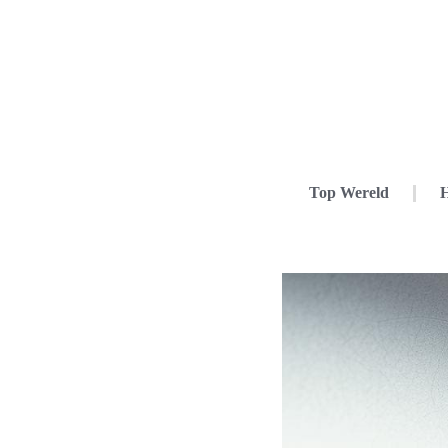
Top Wereld
H