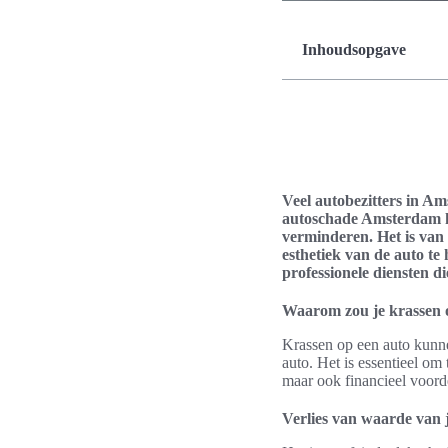
Inhoudsopgave
Veel autobezitters in A
autoschade Amsterdam ka
verminderen. Het is van 
esthetiek van de auto te 
professionele diensten d
Waarom zou je krassen o
Krassen op een auto kunne
auto. Het is essentieel om
maar ook financieel voorde
Verlies van waarde van 