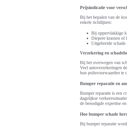
Prijsindicatie voor vers
Bij het bepalen van de
kos
enkele richtlijnen:
Bij oppervlakkige k
Diepere krassen of 
Uitgebreide schade 
Verzekering en schadeher
Bij het overwegen van sch
Veel autoverzekeringen 
hun polisvoorwaarden te c
Bumper reparatie en and
Bumper reparatie is een c
dagelijkse verkeerssituatie
de benodigde expertise en 
Hoe bumper schade hers
Bij bumper reparatie word