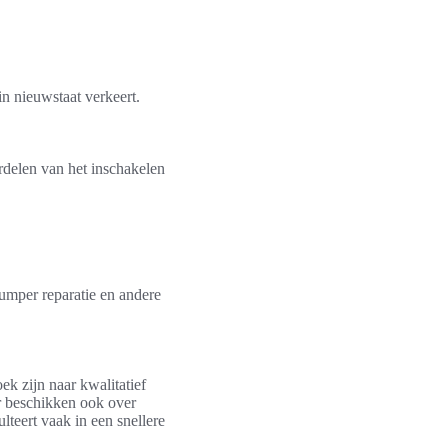
n nieuwstaat verkeert.
rdelen van het inschakelen
umper reparatie en andere
ek zijn naar kwalitatief
r beschikken ook over
ulteert vaak in een snellere