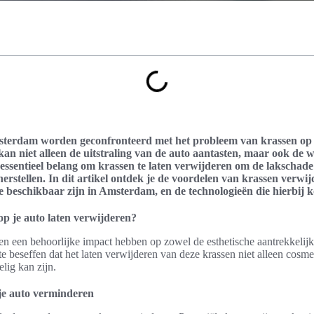
msterdam worden geconfronteerd met het probleem van krassen op
n niet alleen de uitstraling van de auto aantasten, maar ook de 
essentieel belang om krassen te laten verwijderen om de lakschade
herstellen. In dit artikel ontdek je de voordelen van krassen verwi
ie beschikbaar zijn in Amsterdam, en de technologieën die hierbij 
p je auto laten verwijderen?
n een behoorlijke impact hebben op zowel de esthetische aantrekkelij
 te beseffen dat het laten verwijderen van deze krassen niet alleen cosme
lig kan zijn.
je auto verminderen