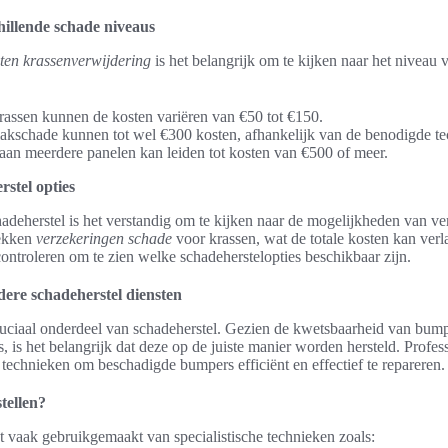
chillende schade niveaus
ten krassenverwijdering
is het belangrijk om te kijken naar het niveau 
rassen kunnen de kosten variëren van €50 tot €150.
lakschade kunnen tot wel €300 kosten, afhankelijk van de benodigde t
aan meerdere panelen kan leiden tot kosten van €500 of meer.
stel opties
adeherstel is het verstandig om te kijken naar de mogelijkheden van ve
dekken
verzekeringen schade
voor krassen, wat de totale kosten kan verl
ontroleren om te zien welke schadeherstelopties beschikbaar zijn.
ere schadeherstel diensten
ruciaal onderdeel van schadeherstel. Gezien de kwetsbaarheid van bum
s, is het belangrijk dat deze op de juiste manier worden hersteld. Profes
technieken om beschadigde bumpers efficiënt en effectief te repareren.
tellen?
t vaak gebruikgemaakt van specialistische technieken zoals: