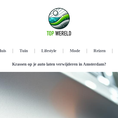
uis
Tuin
Lifestyle
Mode
Reizen
Krassen op je auto laten verwijderen in Amsterdam?