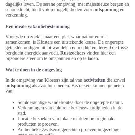
dagelijks leven. De serene omgeving, met majestueuze bergen en
schone lucht, biedt volop mogelijkheden voor
ontspanning
en
verkenning.
Een ideale vakantiebestemming
Voor wie op zoek is naar een plek waar natuur en rust
samenkomen, is Klosters een uitstekende keuze. De ongerepte
gebieden nodigen uit tot wandelen en mediteren, terwijl de frisse
berglucht energiek aanvoelt.
Rustzoekers
vinden hier een
bijzondere sfeer om te ontspannen en op te laden.
Wat te doen in de omgeving
In de omgeving van Klosters zijn tal van
activiteiten
die zowel
ontspanning
als avontuur bieden. Bezoekers kunnen genieten
van:
Schilderachtige wandelroutes door de ongerepte natuur.
Verkenningen van culturele bezienswaardigheden in de
stad.
Locatie bezoeken van lokale markten om regionale
producten te proeven.
Authentieke Zwitserse gerechten proeven in gezellige
restaurants en cafés.