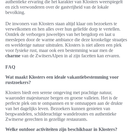
authentieke ervaring die het karakter van Klosters weerspiegelt
en zich verwonderen over de gastvrijheid van de lokale
bevolking.
De inwoners van Klosters staan altijd klaar om bezoekers te
verwelkomen en hen alles over hun geliefde dorp te vertellen.
Ontdek de verborgen juweeltjes van het bergdorp en laat u
meeslepen door de warme ambiance die deze kronkelige straatjes
en weelderige natuur uitstralen. Klosters is niet alleen een plek
voor fysieke rust, maar ook een bestemming waar men de
charme
van de ZwitsersAlpen in al zijn facetten kan ervaren.
FAQ
Wat maakt Klosters een ideale vakantiebestemming voor
rustzoekers?
Klosters biedt een serene omgeving met prachtige natuur,
waaronder majestueuze bergen en groene valleien. Het is de
perfecte plek om te ontspannen en te ontsnappen aan de drukte
van het dagelijks leven. Bezoekers kunnen genieten van
bergwandelen, schilderachtige wandelroutes en authentieke
Zwitserse gerechten in gezellige restaurants.
Welke outdoor activiteiten zijn beschikbaar in Klosters?