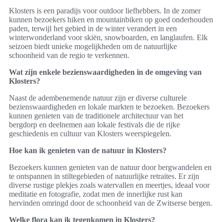
Klosters is een paradijs voor outdoor liefhebbers. In de zomer
kunnen bezoekers hiken en mountainbiken op goed onderhouden
paden, terwijl het gebied in de winter verandert in een
winterwonderland voor skiën, snowboarden, en langlaufen. Elk
seizoen biedt unieke mogelijkheden om de natuurlijke
schoonheid van de regio te verkennen.
Wat zijn enkele bezienswaardigheden in de omgeving van
Klosters?
Naast de adembenemende natuur zijn er diverse culturele
bezienswaardigheden en lokale markten te bezoeken. Bezoekers
kunnen genieten van de traditionele architectuur van het
bergdorp en deelnemen aan lokale festivals die de rijke
geschiedenis en cultuur van Klosters weerspiegelen.
Hoe kan ik genieten van de natuur in Klosters?
Bezoekers kunnen genieten van de natuur door bergwandelen en
te ontspannen in stiltegebieden of natuurlijke retraites. Er zijn
diverse rustige plekjes zoals watervallen en meertjes, ideaal voor
meditatie en fotografie, zodat men de innerlijke rust kan
hervinden omringd door de schoonheid van de Zwitserse bergen.
Welke flora kan ik tegenkomen in Klosters?