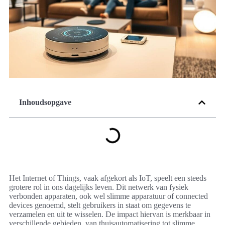
Inhoudsopgave
Het Internet of Things, vaak afgekort als IoT, speelt een steeds
grotere rol in ons dagelijks leven. Dit netwerk van fysiek
verbonden apparaten, ook wel slimme apparatuur of connected
devices genoemd, stelt gebruikers in staat om gegevens te
verzamelen en uit te wisselen. De impact hiervan is merkbaar in
verschillende gebieden, van thuisautomatisering tot slimme