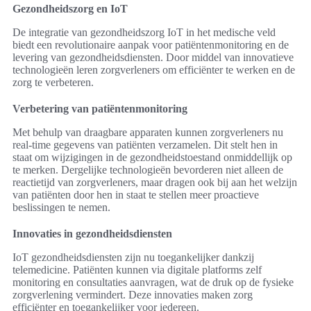
Gezondheidszorg en IoT
De integratie van gezondheidszorg IoT in het medische veld
biedt een revolutionaire aanpak voor patiëntenmonitoring en de
levering van gezondheidsdiensten. Door middel van innovatieve
technologieën leren zorgverleners om efficiënter te werken en de
zorg te verbeteren.
Verbetering van patiëntenmonitoring
Met behulp van draagbare apparaten kunnen zorgverleners nu
real-time gegevens van patiënten verzamelen. Dit stelt hen in
staat om wijzigingen in de gezondheidstoestand onmiddellijk op
te merken. Dergelijke technologieën bevorderen niet alleen de
reactietijd van zorgverleners, maar dragen ook bij aan het welzijn
van patiënten door hen in staat te stellen meer proactieve
beslissingen te nemen.
Innovaties in gezondheidsdiensten
IoT gezondheidsdiensten zijn nu toegankelijker dankzij
telemedicine. Patiënten kunnen via digitale platforms zelf
monitoring en consultaties aanvragen, wat de druk op de fysieke
zorgverlening vermindert. Deze innovaties maken zorg
efficiënter en toegankelijker voor iedereen.