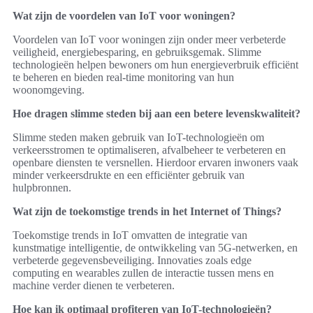
Wat zijn de voordelen van IoT voor woningen?
Voordelen van IoT voor woningen zijn onder meer verbeterde
veiligheid, energiebesparing, en gebruiksgemak. Slimme
technologieën helpen bewoners om hun energieverbruik efficiënt
te beheren en bieden real-time monitoring van hun
woonomgeving.
Hoe dragen slimme steden bij aan een betere levenskwaliteit?
Slimme steden maken gebruik van IoT-technologieën om
verkeersstromen te optimaliseren, afvalbeheer te verbeteren en
openbare diensten te versnellen. Hierdoor ervaren inwoners vaak
minder verkeersdrukte en een efficiënter gebruik van
hulpbronnen.
Wat zijn de toekomstige trends in het Internet of Things?
Toekomstige trends in IoT omvatten de integratie van
kunstmatige intelligentie, de ontwikkeling van 5G-netwerken, en
verbeterde gegevensbeveiliging. Innovaties zoals edge
computing en wearables zullen de interactie tussen mens en
machine verder dienen te verbeteren.
Hoe kan ik optimaal profiteren van IoT-technologieën?