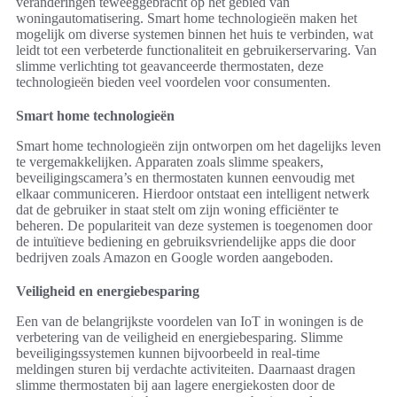
veranderingen teweeggebracht op het gebied van
woningautomatisering. Smart home technologieën maken het
mogelijk om diverse systemen binnen het huis te verbinden, wat
leidt tot een verbeterde functionaliteit en gebruikerservaring. Van
slimme verlichting tot geavanceerde thermostaten, deze
technologieën bieden veel voordelen voor consumenten.
Smart home technologieën
Smart home technologieën zijn ontworpen om het dagelijks leven
te vergemakkelijken. Apparaten zoals slimme speakers,
beveiligingscamera’s en thermostaten kunnen eenvoudig met
elkaar communiceren. Hierdoor ontstaat een intelligent netwerk
dat de gebruiker in staat stelt om zijn woning efficiënter te
beheren. De populariteit van deze systemen is toegenomen door
de intuïtieve bediening en gebruiksvriendelijke apps die door
bedrijven zoals Amazon en Google worden aangeboden.
Veiligheid en energiebesparing
Een van de belangrijkste voordelen van IoT in woningen is de
verbetering van de veiligheid en energiebesparing. Slimme
beveiligingssystemen kunnen bijvoorbeeld in real-time
meldingen sturen bij verdachte activiteiten. Daarnaast dragen
slimme thermostaten bij aan lagere energiekosten door de