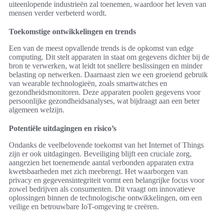
uiteenlopende industrieën zal toenemen, waardoor het leven van
mensen verder verbeterd wordt.
Toekomstige ontwikkelingen en trends
Een van de meest opvallende trends is de opkomst van edge
computing. Dit stelt apparaten in staat om gegevens dichter bij de
bron te verwerken, wat leidt tot snellere beslissingen en minder
belasting op netwerken. Daarnaast zien we een groeiend gebruik
van wearable technologieën, zoals smartwatches en
gezondheidsmonitoren. Deze apparaten poolen gegevens voor
persoonlijke gezondheidsanalyses, wat bijdraagt aan een beter
algemeen welzijn.
Potentiële uitdagingen en risico’s
Ondanks de veelbelovende toekomst van het Internet of Things
zijn er ook uitdagingen. Beveiliging blijft een cruciale zorg,
aangezien het toenemende aantal verbonden apparaten extra
kwetsbaarheden met zich meebrengt. Het waarborgen van
privacy en gegevensintegriteit vormt een belangrijke focus voor
zowel bedrijven als consumenten. Dit vraagt om innovatieve
oplossingen binnen de technologische ontwikkelingen, om een
veilige en betrouwbare IoT-omgeving te creëren.