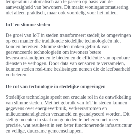
temperatuur automatisch aan te passen op basis van de
aanwezigheid van bewoners. Dit maakt woningautomatisering
niet alleen praktisch, maar ook voordelig voor het milieu.
IoT en slimme steden
De groei van IoT in steden transformeert stedelijke omgevingen
op een manier die traditionele stedelijke technologieën niet
konden bereiken. Slimme steden maken gebruik van
geavanceerde technologieën om inwoners betere
levensomstandigheden te bieden en de efficiëntie van openbare
diensten te verhogen. Door data van sensoren te verzamelen,
kunnen steden real-time beslissingen nemen die de leefbaarheid
verbeteren.
De rol van technologie in stedelijke omgevingen
Stedelijke technologie speelt een cruciale rol in de ontwikkeling
van slimme steden. Met het gebruik van IoT in steden kunnen
gegevens over energieverbruik, verkeersstromen en
milieuomstandigheden verzameld en geanalyseerd worden. Dit
stelt gemeenten in staat om gebieden te beheren met meer
precisie, wat resulteert in een beter functionerende infrastructuur
en veilige, duurzame gemeenschappen.