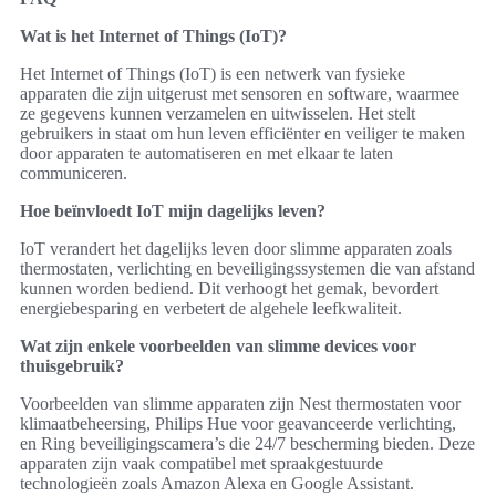
Wat is het Internet of Things (IoT)?
Het Internet of Things (IoT) is een netwerk van fysieke
apparaten die zijn uitgerust met sensoren en software, waarmee
ze gegevens kunnen verzamelen en uitwisselen. Het stelt
gebruikers in staat om hun leven efficiënter en veiliger te maken
door apparaten te automatiseren en met elkaar te laten
communiceren.
Hoe beïnvloedt IoT mijn dagelijks leven?
IoT verandert het dagelijks leven door slimme apparaten zoals
thermostaten, verlichting en beveiligingssystemen die van afstand
kunnen worden bediend. Dit verhoogt het gemak, bevordert
energiebesparing en verbetert de algehele leefkwaliteit.
Wat zijn enkele voorbeelden van slimme devices voor
thuisgebruik?
Voorbeelden van slimme apparaten zijn Nest thermostaten voor
klimaatbeheersing, Philips Hue voor geavanceerde verlichting,
en Ring beveiligingscamera’s die 24/7 bescherming bieden. Deze
apparaten zijn vaak compatibel met spraakgestuurde
technologieën zoals Amazon Alexa en Google Assistant.