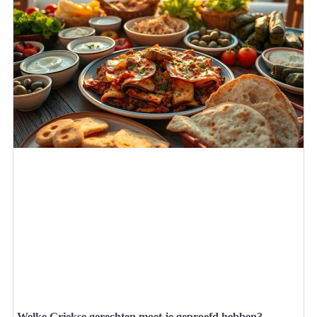
Welke Griekse gerechten moet je geproefd hebben?