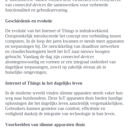
van
connected devices
die samenwerken voor verbeterde
functionaliteit en gebruikservaring.
Geschiedenis en evolutie
De evolutie van het Internet of Things is indrukwekkend.
Oorspronkelijk introduceerde het concept een verbinding tussen
computers. In de loop der jaren kwamen er steeds meer apparaten
en toepassingen bij. De ontwikkeling van draadloze netwerken
en cloudtechnologieën heeft het IoT naar nieuwe hoogten
gebracht. Vandaag de dag zijn
connected devices
alomtegenwoordig en vormen ze een integraal onderdeel van
dagelijkse toepassingen, zowel op zakelijk niveau als in
huiselijke omgevingen.
Internet of Things in het dagelijks leven
In de moderne wereld vinden slimme apparaten steeds vaker hun
weg naar huishoudens. Deze IoT apparaten thuis bieden handige
oplossingen die het dagelijks leven aanzienlijk vergemakkelijken.
Gebruikers kunnen genieten van comfort, efficiëntie en
veiligheid dankzij de integratie van technologie in hun leven.
Voorbeelden van slimme apparaten thuis