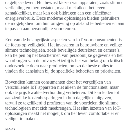
dagelijkse leven. Het bewust kiezen van apparaten, zoals slimme
verlichting en thermostaten, maakt niet alleen het leven
gemakkelijker, maar kan ook bijdragen aan een efficiënter
energieverbruik. Deze moderne oplossingen bieden gebruikers
de mogelijkheid om hun omgeving op afstand te bedienen en aan
te passen aan persoonlijke voorkeuren.
Een van de belangrijkste aspecten van IoT voor consumenten is
de focus op veiligheid. Het investeren in betrouwbare en veilige
slimme technologieën, zoals beveiligde deursloten en camera’s,
kan helpen bij het beschermen van persoonlijke gegevens en het
waarborgen van de privacy. Hierbij is het van belang om kritisch
onderzoek te doen naar producten, om zo de beste opties te
vinden die aansluiten bij de specifieke behoeften en prioriteiten.
Bovendien kunnen consumenten door het vergelijken van
verschillende IoT-apparaten niet alleen de functionaliteit, maar
ook de prijs-kwaliteitverhouding verbeteren. Dit kan leiden tot
aanzienlijke kostenbesparingen in hun dagelijkse uitgaven,
terwijl ze tegelijkertijd profiteren van de voordelen die slimme
technologieën met zich meebrengen. Het slim inzetten van IoT-
oplossingen maakt het mogelijk om het leven comfortabeler en
veiliger te maken.
FAQ