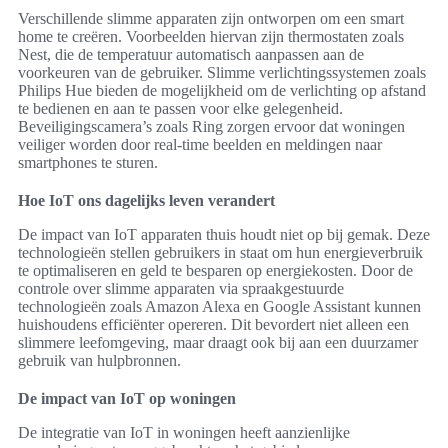
Verschillende slimme apparaten zijn ontworpen om een smart
home te creëren. Voorbeelden hiervan zijn thermostaten zoals
Nest, die de temperatuur automatisch aanpassen aan de
voorkeuren van de gebruiker. Slimme verlichtingssystemen zoals
Philips Hue bieden de mogelijkheid om de verlichting op afstand
te bedienen en aan te passen voor elke gelegenheid.
Beveiligingscamera’s zoals Ring zorgen ervoor dat woningen
veiliger worden door real-time beelden en meldingen naar
smartphones te sturen.
Hoe IoT ons dagelijks leven verandert
De impact van IoT apparaten thuis houdt niet op bij gemak. Deze
technologieën stellen gebruikers in staat om hun energieverbruik
te optimaliseren en geld te besparen op energiekosten. Door de
controle over slimme apparaten via spraakgestuurde
technologieën zoals Amazon Alexa en Google Assistant kunnen
huishoudens efficiënter opereren. Dit bevordert niet alleen een
slimmere leefomgeving, maar draagt ook bij aan een duurzamer
gebruik van hulpbronnen.
De impact van IoT op woningen
De integratie van IoT in woningen heeft aanzienlijke