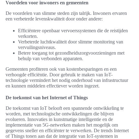
Voordelen voor inwoners en gemeenten
De voordelen van slimme steden zijn talrijk. Inwoners ervaren
een verbeterde levenskwaliteit door onder andere:
Efficiëntere openbaar vervoerssystemen die de reistijden
verkorten.
Verbeterde luchtkwaliteit door slimme monitoring van
vervuilingsniveaus.
Betere toegang tot gezondheidszorgvoorzieningen met
behulp van verbonden apparaten.
Gemeenten profiteren ook van kostenbesparingen en een
verhoogde efficiëntie. Door gebruik te maken van IoT-
technologie vermindert het nodig onderhoud van infrastructuur
en kunnen middelen effectiever worden ingezet.
De toekomst van het Internet of Things
De toekomst van IoT belooft een spannende ontwikkeling te
worden, met technologische ontwikkelingen die blijven
evolueren. Innovaties in kunstmatige intelligentie en de
implementatie van 5G-netwerken maken het mogelijk om
gegevens sneller en efficiënter te verwerken. De trends Internet
of Things tonen aan dat de integratie van IoT-systemen in