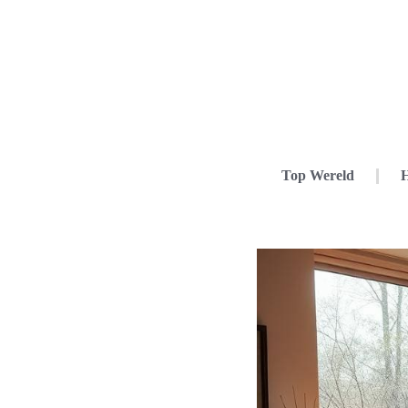
Top Wereld
H