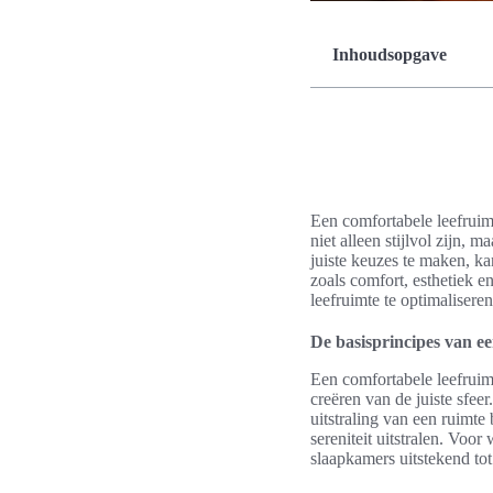
Inhoudsopgave
Een comfortabele leefruimte
niet alleen stijlvol zijn, 
juiste keuzes te maken, ka
zoals comfort, esthetiek e
leefruimte te optimaliseren
De basisprincipes van ee
Een comfortabele leefruimt
creëren van de juiste sfe
uitstraling van een ruimte
sereniteit uitstralen. Voo
slaapkamers uitstekend to