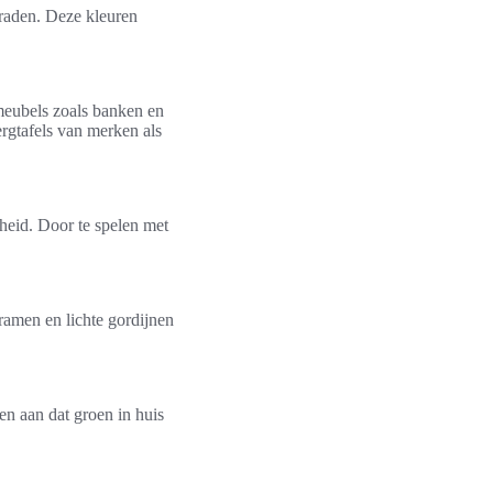
 raden. Deze kleuren
meubels zoals banken en
ergtafels van merken als
gheid. Door te spelen met
 ramen en lichte gordijnen
en aan dat groen in huis