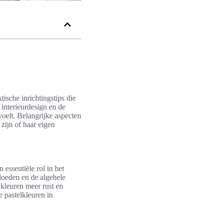
tische inrichtingstips die
 interieurdesign en de
voelt. Belangrijke aspecten
 zijn of haar eigen
 essentiële rol in het
loeden en de algehele
 kleuren meer rust en
e pastelkleuren in