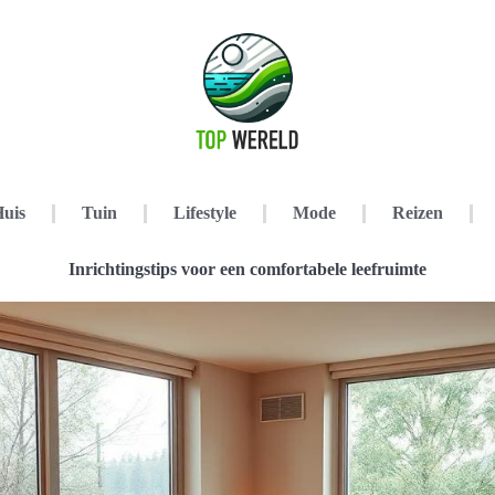
uis
Tuin
Lifestyle
Mode
Reizen
Inrichtingstips voor een comfortabele leefruimte