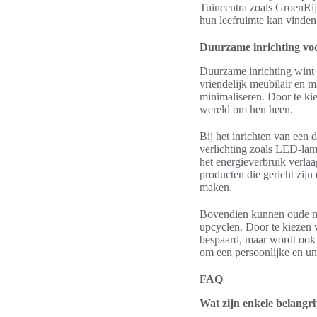
Tuincentra zoals GroenRij
hun leefruimte kan vinden
Duurzame inrichting vo
Duurzame inrichting wint 
vriendelijk meubilair en m
minimaliseren. Door te ki
wereld om hen heen.
Bij het inrichten van een 
verlichting zoals LED-lam
het energieverbruik verla
producten die gericht zij
maken.
Bovendien kunnen oude meu
upcyclen. Door te kiezen 
bespaard, maar wordt ook h
om een persoonlijke en uni
FAQ
Wat zijn enkele belangr