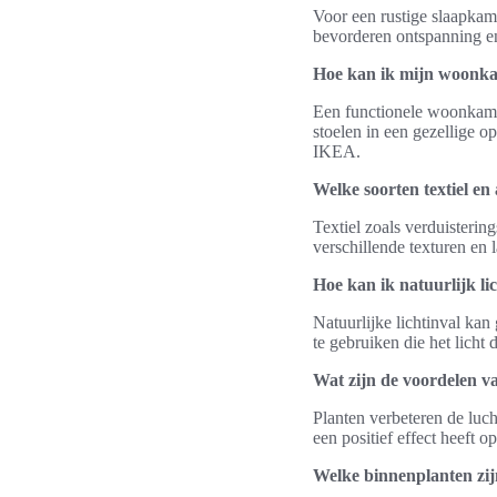
Voor een rustige slaapkame
bevorderen ontspanning en
Hoe kan ik mijn woonka
Een functionele woonkamer
stoelen in een gezellige o
IKEA.
Welke soorten textiel en 
Textiel zoals verduisterin
verschillende texturen en
Hoe kan ik natuurlijk li
Natuurlijke lichtinval kan
te gebruiken die het licht
Wat zijn de voordelen v
Planten verbeteren de luch
een positief effect heeft 
Welke binnenplanten zij