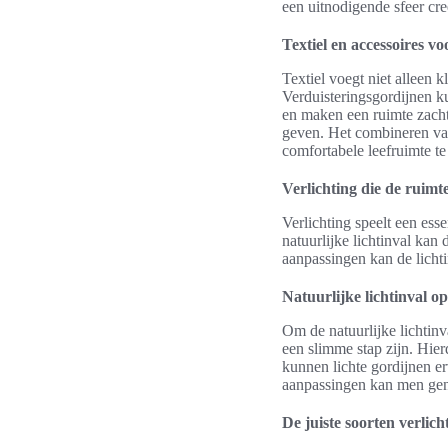
een uitnodigende sfeer cre
Textiel en accessoires vo
Textiel voegt niet alleen k
Verduisteringsgordijnen k
en maken een ruimte zacht
geven. Het combineren van
comfortabele leefruimte te
Verlichting die de ruimt
Verlichting speelt een ess
natuurlijke lichtinval kan
aanpassingen kan de licht
Natuurlijke lichtinval o
Om de natuurlijke lichtinv
een slimme stap zijn. Hier
kunnen lichte gordijnen er
aanpassingen kan men geni
De juiste soorten verlich