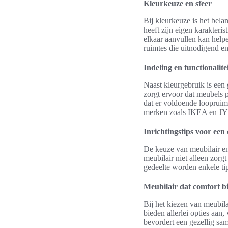
Kleurkeuze en sfeer
Bij kleurkeuze is het bela
heeft zijn eigen karakteri
elkaar aanvullen kan help
ruimtes die uitnodigend e
Indeling en functionalite
Naast kleurgebruik is een 
zorgt ervoor dat meubels p
dat er voldoende loopruim
merken zoals IKEA en JYSK
Inrichtingstips voor een
De keuze van meubilair en 
meubilair niet alleen zorgt
gedeelte worden enkele tip
Meubilair dat comfort b
Bij het kiezen van meubil
bieden allerlei opties aan,
bevordert een gezellig sam