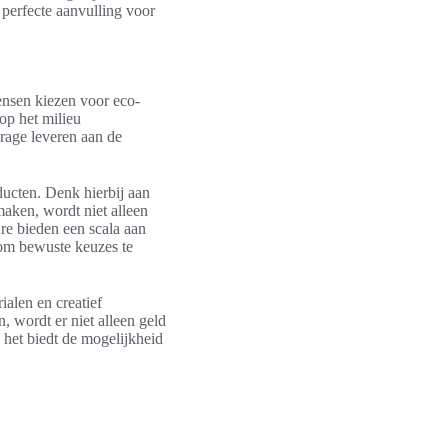
 perfecte aanvulling voor
ensen kiezen voor eco-
 op het milieu
rage leveren aan de
ducten. Denk hierbij aan
aken, wordt niet alleen
re bieden een scala aan
 om bewuste keuzes te
alen en creatief
 wordt er niet alleen geld
 het biedt de mogelijkheid