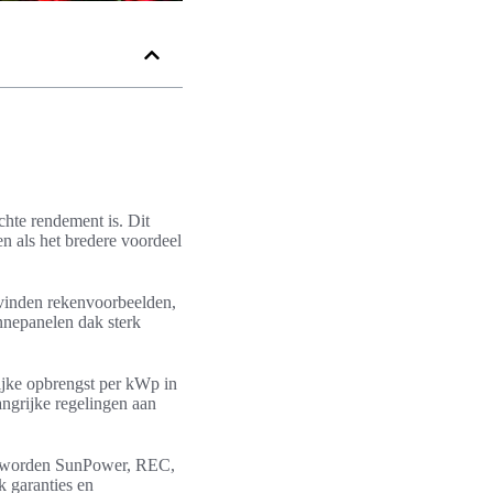
chte rendement is. Dit
en als het bredere voordeel
s vinden rekenvoorbeelden,
nnepanelen dak sterk
ijke opbrengst per kWp in
ngrijke regelingen aan
n worden SunPower, REC,
 garanties en