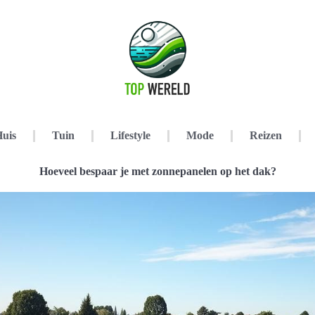
uis
Tuin
Lifestyle
Mode
Reizen
Hoeveel bespaar je met zonnepanelen op het dak?