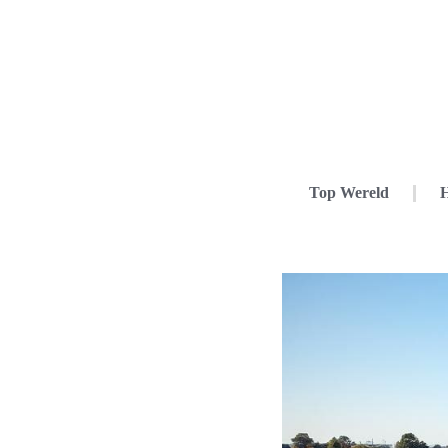
Top Wereld
H