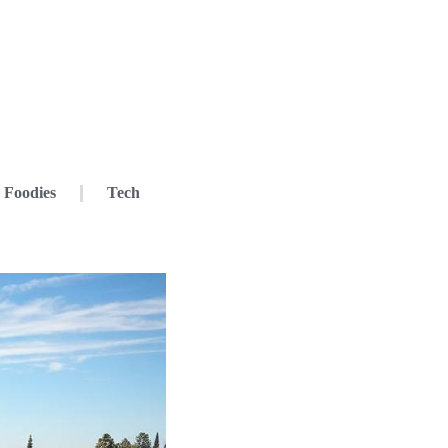
Foodies
Tech